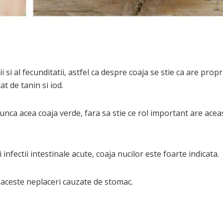
si al fecunditatii, astfel ca despre coaja se stie ca are propr
t de tanin si iod.
runca acea coaja verde, fara sa stie ce rol important are acea
infectii intestinale acute, coaja nucilor este foarte indicata.
aceste neplaceri cauzate de stomac.