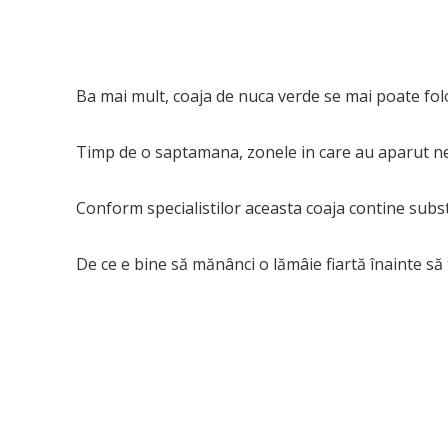
Ba mai mult, coaja de nuca verde se mai poate folos
Timp de o saptamana, zonele in care au aparut negi
Conform specialistilor aceasta coaja contine substa
De ce e bine să mănânci o lămâie fiartă înainte să 