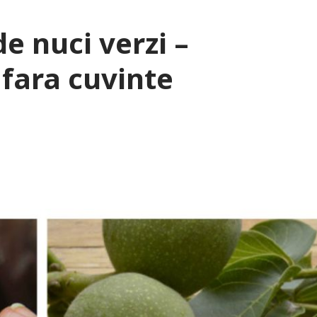
de nuci verzi –
t fara cuvinte