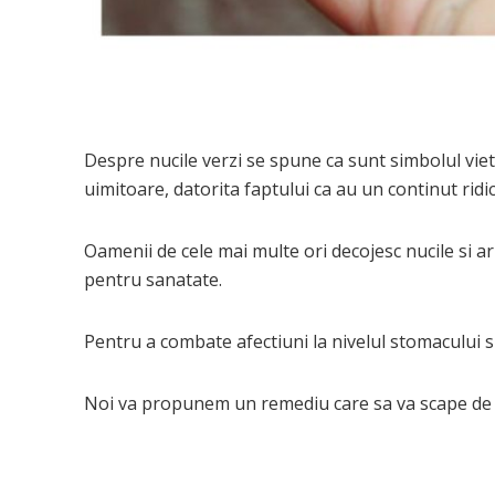
Despre nucile verzi se spune ca sunt simbolul vietii 
uimitoare, datorita faptului ca au un continut ridica
Oamenii de cele mai multe ori decojesc nucile si a
pentru sanatate.
Pentru a combate afectiuni la nivelul stomacului si 
Noi va propunem un remediu care sa va scape de 