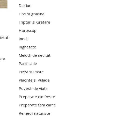
Dulciuri
Flori si gradina
Fripturi si Gratare
Horoscop
ietati
Inedit
Inghetate
Melodii de neuitat
sta
Panificatie
Pizza si Paste
Placinte si Rulade
Povesti de viata
Preparate din Peste
Preparate fara carne
Remedii naturiste