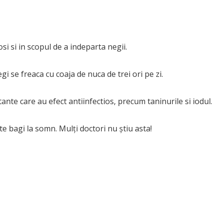
i si in scopul de a indeparta negii.
 se freaca cu coaja de nuca de trei ori pe zi.
nte care au efect antiinfectios, precum taninurile si iodul.
te bagi la somn. Mulți doctori nu știu asta!