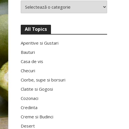
All Topics
Aperitive si Gustari
Bauturi
Casa de vis
Checuri
Ciorbe, supe si borsuri
Clatite si Gogosi
Cozonaci
Credinta
Creme si Budinci
Desert