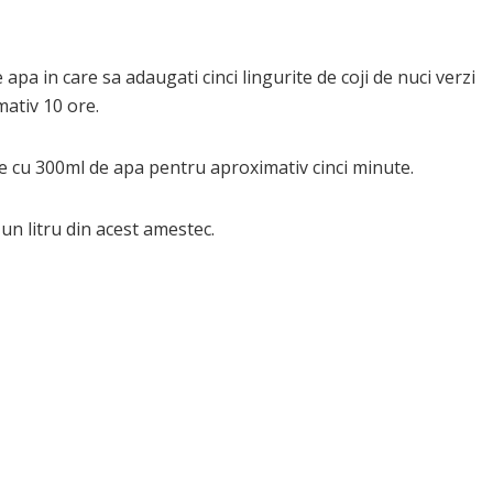
 apa in care sa adaugati cinci lingurite de coji de nuci verzi
mativ 10 ore.
be cu 300ml de apa pentru aproximativ cinci minute.
n litru din acest amestec.