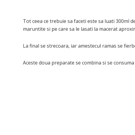
Tot ceea ce trebuie sa faceti este sa luati 300ml de
maruntite si pe care sa le lasati la macerat aproxi
La final se strecoara, iar amestecul ramas se fier
Aceste doua preparate se combina si se consuma u