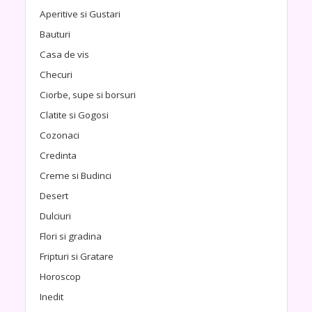
Aperitive si Gustari
Bauturi
Casa de vis
Checuri
Ciorbe, supe si borsuri
Clatite si Gogosi
Cozonaci
Credinta
Creme si Budinci
Desert
Dulciuri
Flori si gradina
Fripturi si Gratare
Horoscop
Inedit