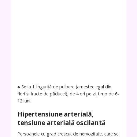
♣ Se ia 1 linguriţă de pulbere (amestec egal din
flori şi fructe de păducel), de 4 ori pe zi, timp de 6-
12 luni.
Hipertensiune arterială,
tensiune arterială oscilantă
Persoanele cu grad crescut de nervozitate, care se