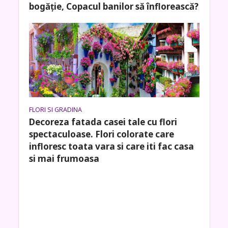
bogăţie, Copacul banilor să înflorească?
FLORI SI GRADINA
Decoreza fatada casei tale cu flori
spectaculoase. Flori colorate care
infloresc toata vara si care iti fac casa
si mai frumoasa