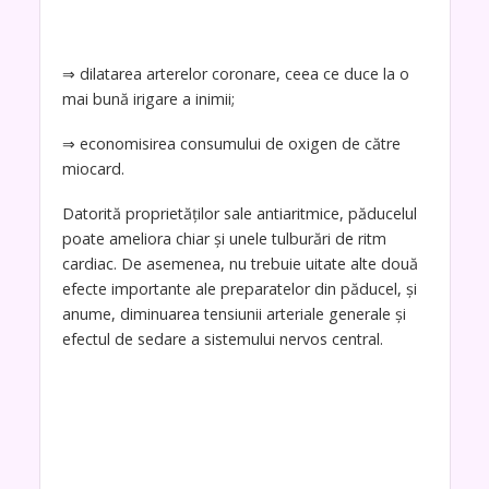
⇒ dilatarea arterelor coronare, ceea ce duce la o
mai bună irigare a inimii;
⇒ economisirea consumului de oxigen de către
miocard.
Datorită proprietăţilor sale antiaritmice, păducelul
poate ameliora chiar şi unele tulburări de ritm
cardiac. De asemenea, nu trebuie uitate alte două
efecte importante ale preparatelor din păducel, şi
anume, diminuarea tensiunii arteriale generale şi
efectul de sedare a sistemului nervos central.