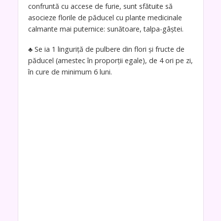
confruntă cu accese de furie, sunt sfătuite să
asocieze florile de păducel cu plante medicinale
calmante mai puternice: sunătoare, talpa-gâştei.
♣ Se ia 1 linguriţă de pulbere din flori şi fructe de
păducel (amestec în proporţii egale), de 4 ori pe zi,
în cure de minimum 6 luni.