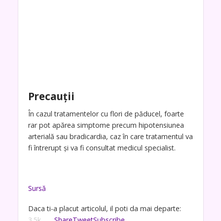
Precauţii
În cazul tratamentelor cu flori de păducel, foarte
rar pot apărea simptome precum hipotensiunea
arterială sau bradicardia, caz în care tratamentul va
fi întrerupt şi va fi consultat medicul specialist.
Sursă
Daca ti-a placut articolul, il poti da mai departe:
3.5k
Share
Tweet
Subscribe