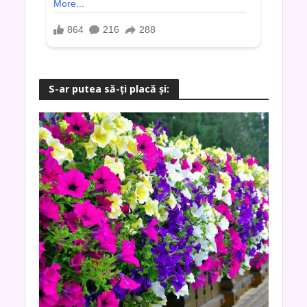
S-ar putea să-ţi placă şi: