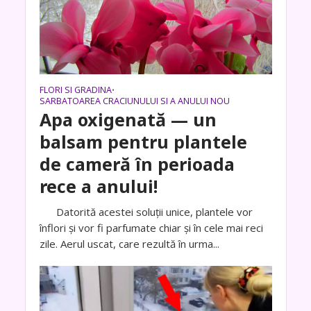
FLORI SI GRADINA
•
SARBATOAREA CRACIUNULUI SI A ANULUI NOU
Apa oxigenată — un
balsam pentru plantele
de cameră în perioada
rece a anului!
Datorită acestei soluții unice, plantele vor
înflori și vor fi parfumate chiar și în cele mai reci
zile. Aerul uscat, care rezultă în urma...