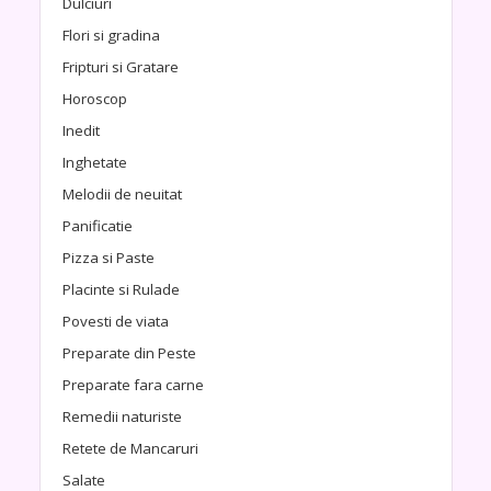
Dulciuri
Flori si gradina
Fripturi si Gratare
Horoscop
Inedit
Inghetate
Melodii de neuitat
Panificatie
Pizza si Paste
Placinte si Rulade
Povesti de viata
Preparate din Peste
Preparate fara carne
Remedii naturiste
Retete de Mancaruri
Salate