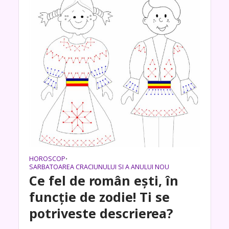
HOROSCOP
•
SARBATOAREA CRACIUNULUI SI A ANULUI NOU
Ce fel de român ești, în
funcție de zodie! Ti se
potriveste descrierea?