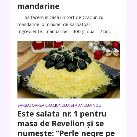
mandarine
Să facem in casă un tort de Crăciun cu
mandarine. o minune de sarbatoari.
Ingrediente: mandarine – 400 g; ouă – 2 buc...
SARBATOAREA CRACIUNULUI SI A ANULUI NOU
Este salata nr. 1 pentru
masa de Revelion și se
numește: ”Perle negre pe