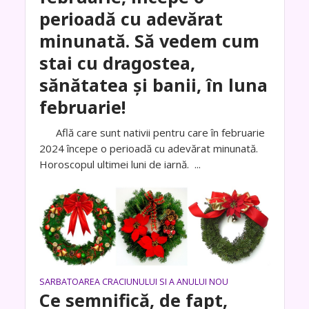
perioadă cu adevărat
minunată. Să vedem cum
stai cu dragostea,
sănătatea și banii, în luna
februarie!
Află care sunt nativii pentru care în februarie
2024 începe o perioadă cu adevărat minunată.
Horoscopul ultimei luni de iarnă. ...
SARBATOAREA CRACIUNULUI SI A ANULUI NOU
Ce semnifică, de fapt,