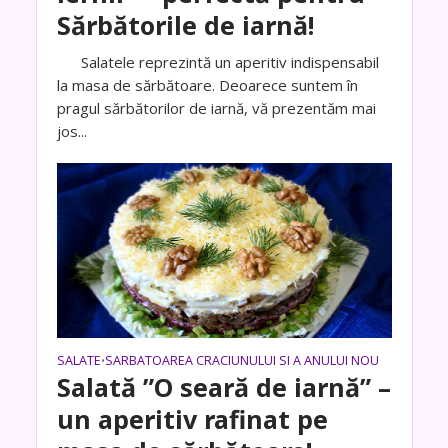
Sărbătorile de iarnă!
Salatele reprezintă un aperitiv indispensabil
la masa de sărbătoare. Deoarece suntem în
pragul sărbătorilor de iarnă, vă prezentăm mai
jos...
SALATE
SARBATOAREA CRACIUNULUI SI A ANULUI NOU
•
Salată ”O seară de iarnă” –
un aperitiv rafinat pe