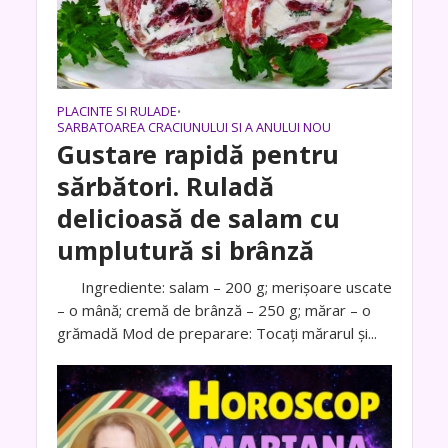
PLACINTE SI RULADE
•
SARBATOAREA CRACIUNULUI SI A ANULUI NOU
Gustare rapidă pentru
sărbători. Ruladă
delicioasă de salam cu
umplutură si brânză
Ingrediente: salam – 200 g; merișoare uscate
– o mână; cremă de brânză – 250 g; mărar – o
grămadă Mod de preparare: Tocați mărarul și...