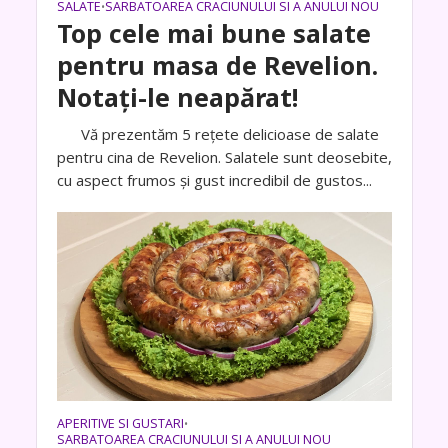
SALATE
SARBATOAREA CRACIUNULUI SI A ANULUI NOU
•
Top cele mai bune salate
pentru masa de Revelion.
Notați-le neapărat!
Vă prezentăm 5 rețete delicioase de salate
pentru cina de Revelion. Salatele sunt deosebite,
cu aspect frumos și gust incredibil de gustos...
APERITIVE SI GUSTARI
•
SARBATOAREA CRACIUNULUI SI A ANULUI NOU