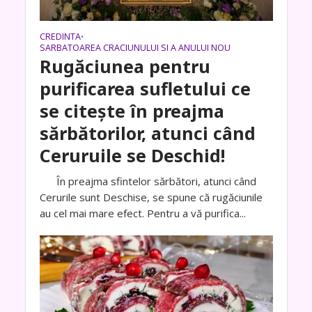
CREDINTA
•
SARBATOAREA CRACIUNULUI SI A ANULUI NOU
Rugăciunea pentru
purificarea sufletului ce
se citește în preajma
sărbătorilor, atunci când
Ceruruile se Deschid!
În preajma sfintelor sărbători, atunci când
Cerurile sunt Deschise, se spune că rugăciunile
au cel mai mare efect. Pentru a vă purifica...