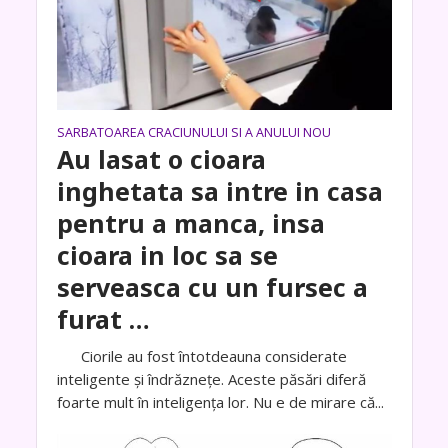
SARBATOAREA CRACIUNULUI SI A ANULUI NOU
Au lasat o cioara
inghetata sa intre in casa
pentru a manca, insa
cioara in loc sa se
serveasca cu un fursec a
furat …
Ciorile au fost întotdeauna considerate
inteligente și îndrăznețe. Aceste păsări diferă
foarte mult în inteligența lor. Nu e de mirare că...