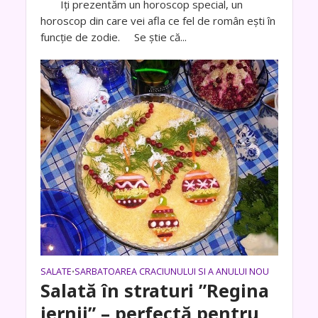
Iți prezentăm un horoscop special, un
horoscop din care vei afla ce fel de român ești în
funcție de zodie. Se știe că...
SALATE
SARBATOAREA CRACIUNULUI SI A ANULUI NOU
•
Salată în straturi ”Regina
iernii” – perfectă pentru