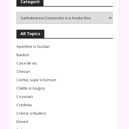
Categorii
All Topics
Aperitive si Gustari
Bauturi
Casa de vis
Checuri
Ciorbe, supe si borsuri
Clatite si Gogosi
Cozonaci
Credinta
Creme si Budinci
Desert