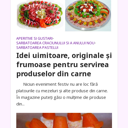
APERITIVE SI GUSTARI
•
SARBATOAREA CRACIUNULUI SI A ANULUI NOU
•
SARBATOAREA PASTELUI
Idei uimitoare, originale și
frumoase pentru servirea
produselor din carne
Niciun eveniment festiv nu are loc fără
platourile cu mezeluri și alte produse din carne.
În magazine puteți găsi o mulțime de produse
din...