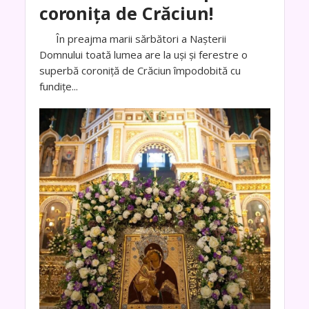
coronița de Crăciun!
În preajma marii sărbători a Nașterii
Domnului toată lumea are la uși și ferestre o
superbă coroniță de Crăciun împodobită cu
fundițe...