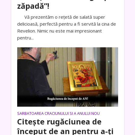
zăpadă”!
Vă prezentăm o rețetă de salată super
delicioasă, perfectă pentru a fi servită la cina de
Revelion. Nimic nu este mai impresionant
pentru...
SARBATOAREA CRACIUNULUI SI A ANULUI NOU
Citește rugăciunea de
început de an pentru a-ți