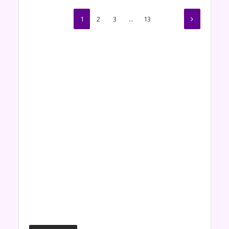
1
2
3
…
13