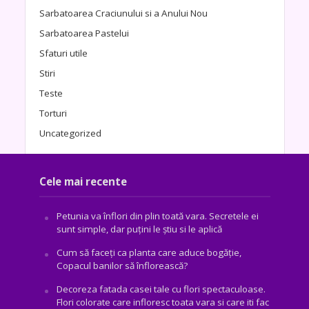
Sarbatoarea Craciunului si a Anului Nou
Sarbatoarea Pastelui
Sfaturi utile
Stiri
Teste
Torturi
Uncategorized
Cele mai recente
Petunia va înflori din plin toată vara. Secretele ei
sunt simple, dar puțini le știu si le aplică
Cum să faceți ca planta care aduce bogăţie,
Copacul banilor să înflorească?
Decoreza fatada casei tale cu flori spectaculoase.
Flori colorate care infloresc toata vara si care iti fac