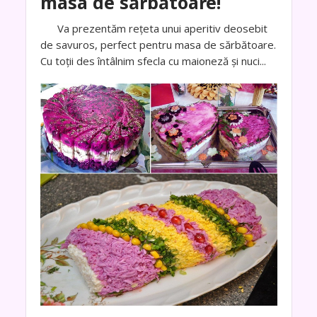
masa de sărbătoare!
Va prezentăm rețeta unui aperitiv deosebit
de savuros, perfect pentru masa de sărbătoare.
Cu toții des întâlnim sfecla cu maioneză și nuci...