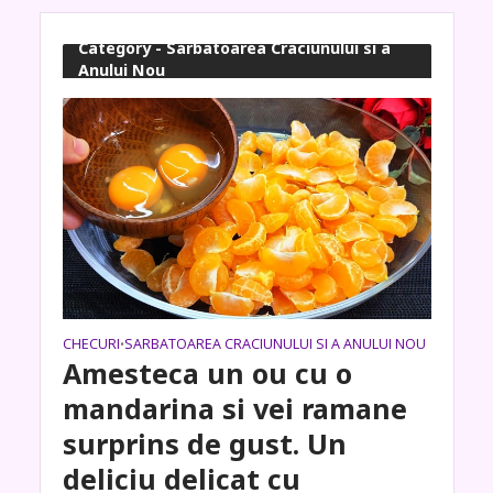
Category - Sarbatoarea Craciunului si a
Anului Nou
CHECURI
SARBATOAREA CRACIUNULUI SI A ANULUI NOU
•
Amesteca un ou cu o
mandarina si vei ramane
surprins de gust. Un
deliciu delicat cu