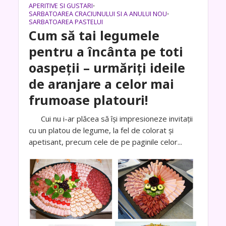
APERITIVE SI GUSTARI
•
SARBATOAREA CRACIUNULUI SI A ANULUI NOU
•
SARBATOAREA PASTELUI
Cum să tai legumele
pentru a încânta pe toti
oaspeții – urmăriți ideile
de aranjare a celor mai
frumoase platouri!
Cui nu i-ar plăcea să își impresioneze invitații
cu un platou de legume, la fel de colorat și
apetisant, precum cele de pe paginile celor...