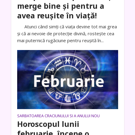
merge bine și pentru a
avea reușite în viață!
Atunci când simți că viața devine tot mai grea
și că ai nevoie de protecție divină, rostește cea
mai puternică rugăciune pentru reușită în...
SARBATOAREA CRACIUNULUI SI A ANULUI NOU
Horoscopul lunii
februarie, începe o