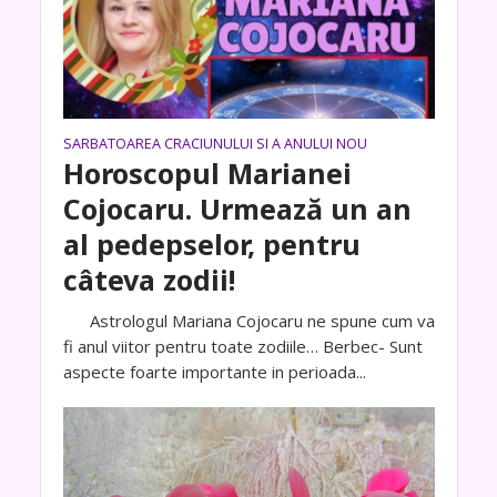
SARBATOAREA CRACIUNULUI SI A ANULUI NOU
Horoscopul Marianei
Cojocaru. Urmează un an
al pedepselor, pentru
câteva zodii!
Astrologul Mariana Cojocaru ne spune cum va
fi anul viitor pentru toate zodiile… Berbec- Sunt
aspecte foarte importante in perioada...