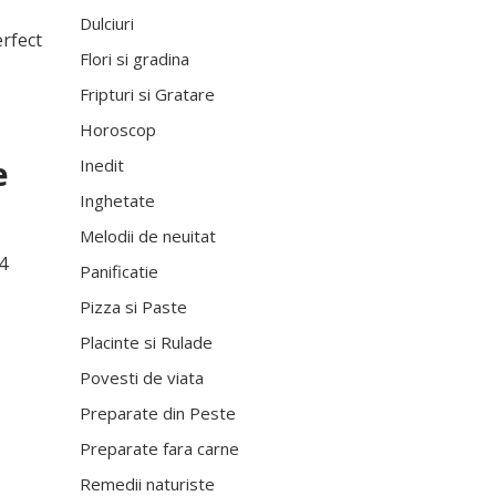
Dulciuri
erfect
Flori si gradina
Fripturi si Gratare
Horoscop
e
Inedit
Inghetate
Melodii de neuitat
4
Panificatie
Pizza si Paste
Placinte si Rulade
Povesti de viata
Preparate din Peste
Preparate fara carne
Remedii naturiste