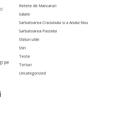
Retete de Mancaruri
ci
Salate
Sarbatoarea Craciunului si a Anului Nou
Sarbatoarea Pastelui
Sfaturi utile
Stiri
Teste
gi pe
Torturi
Uncategorized
i