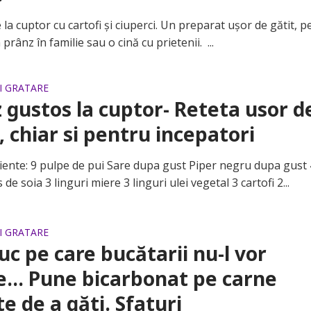
 cuptor cu cartofi și ciuperci. Un preparat ușor de gătit, p
prânz în familie sau o cină cu prietenii. ...
SI GRATARE
 gustos la cuptor- Reteta usor d
, chiar si pentru incepatori
te: 9 pulpe de pui Sare dupa gust Piper negru dupa gust 
 de soia 3 linguri miere 3 linguri ulei vegetal 3 cartofi 2...
SI GRATARE
uc pe care bucătarii nu-l vor
e… Pune bicarbonat pe carne
te de a găti. Sfaturi