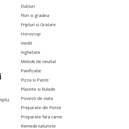
Dulciuri
Flori si gradina
Fripturi si Gratare
Horoscop
Inedit
Inghetate
Melodii de neuitat
Panificatie
i
Pizza si Paste
Placinte si Rulade
Povesti de viata
mplu.
Preparate din Peste
Preparate fara carne
Remedii naturiste