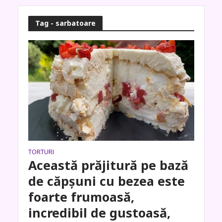
Tag - sarbatoare
TORTURI
Această prăjitură pe bază
de căpșuni cu bezea este
foarte frumoasă,
incredibil de gustoasă,