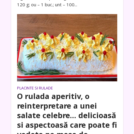
120 g; ou – 1 buc.; unt – 100...
PLACINTE SI RULADE
O rulada aperitiv, o
reinterpretare a unei
salate celebre… delicioasă
si aspectoasă care poate fi