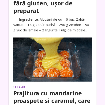
fără gluten, ușor de
preparat
Ingrediente: Albușuri de ou – 6 buc. Zahăr
vanilat – 14 g Zahăr pudră – 250 g Amidon – 50
g Suc de lămâie – 2 lingurițe. Fulgi de migdale...
CHECURI
Prajitura cu mandarine
proaspete si caramel, care