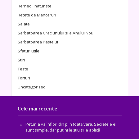
Remedii naturiste
Retete de Mancaruri
Salate
Sarbatoarea Craciunului si a Anului Nou
Sarbatoarea Pastelui
Sfaturi utile
Stiri
Teste
Torturi
Uncategorized
Cele mai recente
Petunia va înflori din plin toată vara. Secretele ei
sunt simple, dar puțini le știu si le aplică