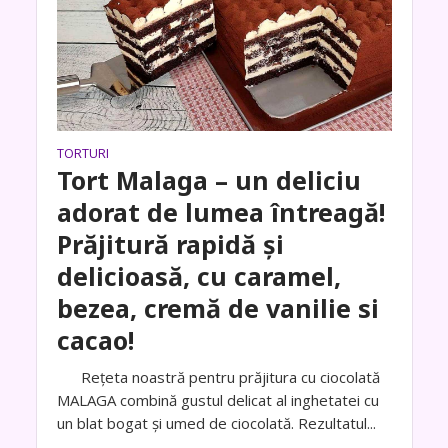
TORTURI
Tort Malaga – un deliciu
adorat de lumea întreagă!
Prăjitură rapidă și
delicioasă, cu caramel,
bezea, cremă de vanilie si
cacao!
Rețeta noastră pentru prăjitura cu ciocolată
MALAGA combină gustul delicat al inghetatei cu
un blat bogat și umed de ciocolată. Rezultatul...