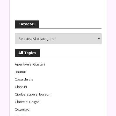
Categorii
All Topics
Aperitive si Gustari
Bauturi
Casa de vis
Checuri
Ciorbe, supe si borsuri
Clatite si Gogosi
Cozonaci