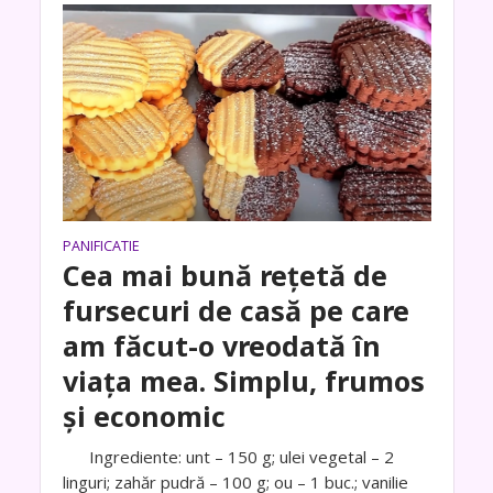
PANIFICATIE
Cea mai bună rețetă de
fursecuri de casă pe care
am făcut-o vreodată în
viața mea. Simplu, frumos
și economic
Ingrediente: unt – 150 g; ulei vegetal – 2
linguri; zahăr pudră – 100 g; ou – 1 buc.; vanilie