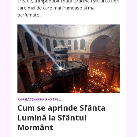
creatie, a împodobit toata Gradina Raiului cu flori
care mai de care mai frumoase si mai
parfumate...
SARBATOAREA PASTELUI
Cum se aprinde Sfânta
Lumină la Sfântul
Mormânt