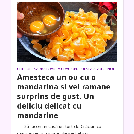
CHECURI
SARBATOAREA CRACIUNULUI SI A ANULUI NOU
•
Amesteca un ou cu o
mandarina si vei ramane
surprins de gust. Un
deliciu delicat cu
mandarine
Să facem in casă un tort de Crăciun cu
mandarine. o minune de sarbatoari.