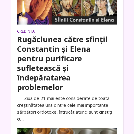
CREDINTA
Rugăciunea către sfinții
Constantin și Elena
pentru purificare
sufletească și
îndepăratarea
problemelor
Ziua de 21 mai este considerate de toată
creștinătatea una dintre cele mai importante
sărbători ordotoxe, întrucât atunci sunt cinstiți
cu...