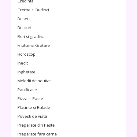
Credinta
Creme si Budinci
Desert
Dulciuri
Flori si gradina
Fripturi si Gratare
Horoscop
Inedit
Inghetate
Melodii de neuitat
Panificatie
Pizza si Paste
Placinte si Rulade
Povesti de viata
Preparate din Peste
Preparate fara carne