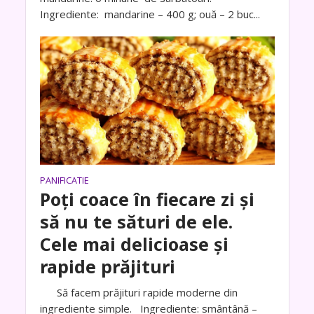
Ingrediente: mandarine – 400 g; ouă – 2 buc...
PANIFICATIE
Poți coace în fiecare zi și
să nu te sături de ele.
Cele mai delicioase și
rapide prăjituri
Să facem prăjituri rapide moderne din
ingrediente simple. Ingrediente: smântână –