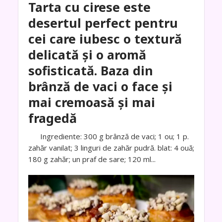
Tarta cu cirese este
desertul perfect pentru
cei care iubesc o textură
delicată și o aromă
sofisticată. Baza din
brânză de vaci o face și
mai cremoasă și mai
fragedă
Ingrediente: 300 g brânză de vaci; 1 ou; 1 p.
zahăr vanilat; 3 linguri de zahăr pudră. blat: 4 ouă;
180 g zahăr; un praf de sare; 120 ml...