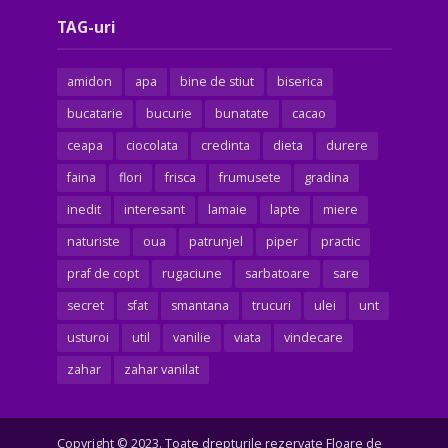
TAG-uri
amidon
apa
bine de stiut
biserica
bucatarie
bucurie
bunatate
cacao
ceapa
ciocolata
credinta
dieta
durere
faina
flori
frisca
frumusete
gradina
inedit
interesant
lamaie
lapte
miere
naturiste
oua
patrunjel
piper
practic
praf de copt
rugaciune
sarbatoare
sare
secret
sfat
smantana
trucuri
ulei
unt
usturoi
util
vanilie
viata
vindecare
zahar
zahar vanilat
Copyright © 2023. Toate drepturile rezervate Floare de