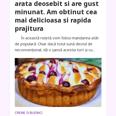
arata deosebit si are gust
minunat. Am obtinut cea
mai delicioasa si rapida
prajitura
În această rețetă vom folosi mandarina atât
de populară. Chiar dacă totul sună destul de
neconvențional, dă o șansă acestui tort și cu...
CREME SI BUDINCI