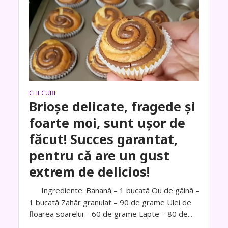
CHECURI
Brioșe delicate, fragede și
foarte moi, sunt ușor de
făcut! Succes garantat,
pentru că are un gust
extrem de delicios!
Ingrediente: Banană – 1 bucată Ou de găină –
1 bucată Zahăr granulat – 90 de grame Ulei de
floarea soarelui – 60 de grame Lapte – 80 de...