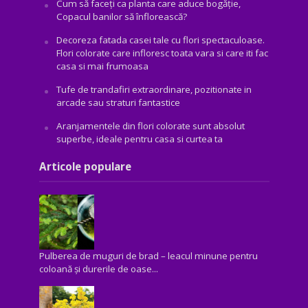
Cum să faceți ca planta care aduce bogăţie,
Copacul banilor să înflorească?
Decoreza fatada casei tale cu flori spectaculoase.
Flori colorate care infloresc toata vara si care iti fac
casa si mai frumoasa
Tufe de trandafiri extraordinare, pozitionate in
arcade sau straturi fantastice
Aranjamentele din flori colorate sunt absolut
superbe, ideale pentru casa si curtea ta
Articole populare
Pulberea de muguri de brad – leacul minune pentru
coloană și durerile de oase...