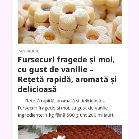
PANIFICATIE
Fursecuri fragede și moi,
cu gust de vanilie –
Rețetă rapidă, aromată și
delicioasă
Rețetă rapidă, aromată și delicioasă –
Fursecuri fragede și moi, cu gust de vanilie
Ingrediente: 1 kg făină 500 g unt 200 ml iaurt...