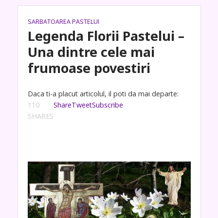
SARBATOAREA PASTELUI
Legenda Florii Pastelui –
Una dintre cele mai
frumoase povestiri
Daca ti-a placut articolul, il poti da mai departe:
110
Share
Tweet
Subscribe
SHARES