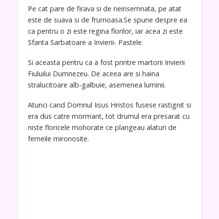
Pe cat pare de firava si de neinsemnata, pe atat
este de suava si de frumoasa.Se spune despre ea
ca pentru o zi este regina florilor, iar acea zi este
Sfanta Sarbatoare a Invierii- Pastele.
Si aceasta pentru ca a fost printre martorii Invierii
Fiuluilui Dumnezeu. De aceea are si haina
stralucitoare alb-galbuie, asemenea luminii.
Atunci cand Domnul Iisus Hristos fusese rastignit si
era dus catre mormant, tot drumul era presarat cu
niste floricele mohorate ce plangeau alaturi de
femeile mironosite.