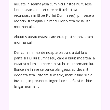
neluate in seama (asa cum nici Hristos nu fusese
luat in seama de cei care ar fi trebuit sa
recunoasca in El pe Fiul lui Dumnezeu), prinsesera
radacini si strajuiau la randul lor piatra de la usa
mormantului.
Alaturi stateau ostasii care erau pusi sa pazeasca
mormantul.
Dar cum in miez de noapte piatra s-a dat la o
parte si Fiul lui Dumnezeu, care a biruit moartea, a
inviat si o lumina mare s-a ivit la usa mormantului,
floricelele firave ce parca plangeau, au devenit
deodata stralucitoare si vesele, marturisind si ele
Invierea, impreuna cu ingerul ce se afla si el chiar
langa mormant.