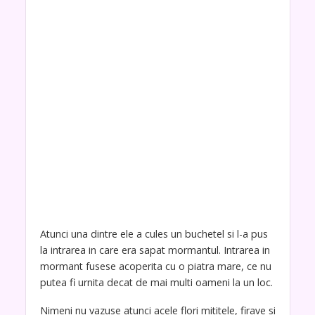
Atunci una dintre ele a cules un buchetel si l-a pus
la intrarea in care era sapat mormantul. Intrarea in
mormant fusese acoperita cu o piatra mare, ce nu
putea fi urnita decat de mai multi oameni la un loc.
Nimeni nu vazuse atunci acele flori mititele, firave si