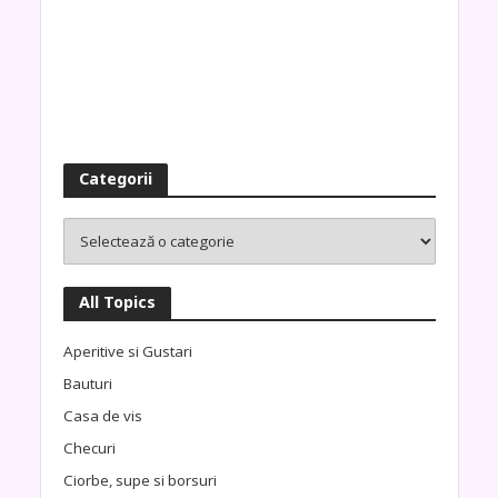
Categorii
All Topics
Aperitive si Gustari
Bauturi
Casa de vis
Checuri
Ciorbe, supe si borsuri