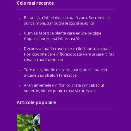
Cele mai recente
Petunia va înflori din plin toată vara. Secretele ei
sunt simple, dar puțini le știu si le aplică
Cum să faceți ca planta care aduce bogăţie,
Copacul banilor să înflorească?
Decoreza fatada casei tale cu flori spectaculoase.
Flori colorate care infloresc toata vara si care iti fac
casa si mai frumoasa
Tufe de trandafiri extraordinare, pozitionate in
arcade sau straturi fantastice
Aranjamentele din flori colorate sunt absolut
superbe, ideale pentru casa si curtea ta
Articole populare