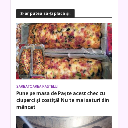
S-ar putea să-ţi placă şi:
SARBATOAREA PASTELUI
Pune pe masa de Paște acest chec cu
ciuperci și costiță! Nu te mai saturi din
mâncat