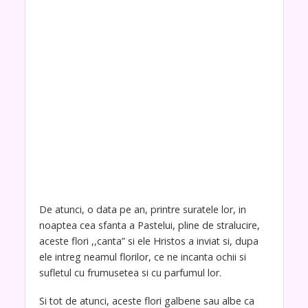
De atunci, o data pe an, printre suratele lor, in
noaptea cea sfanta a Pastelui, pline de stralucire,
aceste flori ,,canta” si ele Hristos a inviat si, dupa
ele intreg neamul florilor, ce ne incanta ochii si
sufletul cu frumusetea si cu parfumul lor.
Si tot de atunci, aceste flori galbene sau albe ca