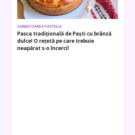
SARBATOAREA PASTELUI
Pasca tradițională de Paști cu brânză
dulce! O rețetă pe care trebuie
neapărat s-o încerci!