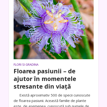
FLORI SI GRADINA
Floarea pasiunii – de
ajutor în momentele
stresante din viață
Există aproximativ 500 de specii cunoscute
de floarea pasiunii. Această familie de plante
este, de asemenea, cunoscută sub numele de...