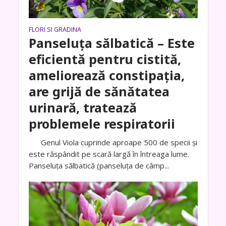
FLORI SI GRADINA
Panseluța sălbatică – Este
eficientă pentru cistită,
ameliorează constipația,
are grijă de sănătatea
urinară, tratează
problemele respiratorii
Genul Viola cuprinde aproape 500 de specii și
este răspândit pe scară largă în întreaga lume.
Panseluța sălbatică (panseluța de câmp...