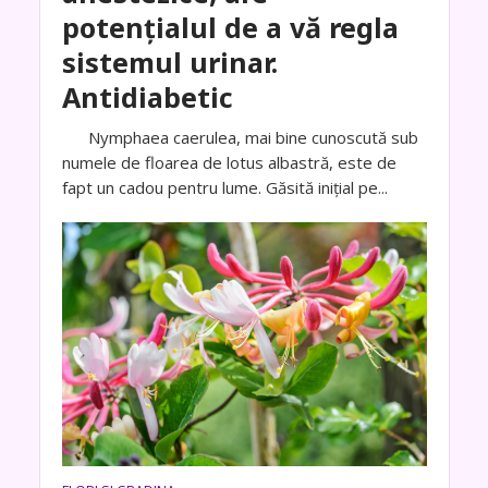
potențialul de a vă regla
sistemul urinar.
Antidiabetic
Nymphaea caerulea, mai bine cunoscută sub
numele de floarea de lotus albastră, este de
fapt un cadou pentru lume. Găsită inițial pe...