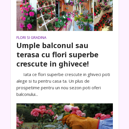
FLORI SI GRADINA
Umple balconul sau
terasa cu flori superbe
crescute in ghivece!
Iata ce flori superbe crescute in ghiveci poti
alege si tu pentru casa ta. Un plus de
prospetime pentru un nou sezon poti oferi
balconului...