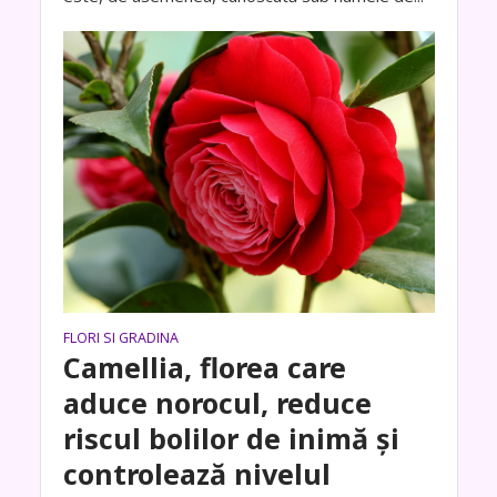
FLORI SI GRADINA
Camellia, florea care
aduce norocul, reduce
riscul bolilor de inimă și
controlează nivelul