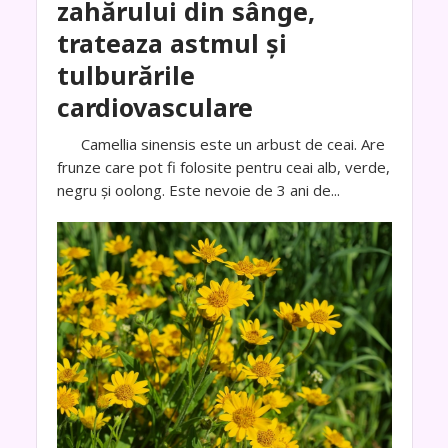
zahărului din sânge,
trateaza astmul și
tulburările
cardiovasculare
Camellia sinensis este un arbust de ceai. Are
frunze care pot fi folosite pentru ceai alb, verde,
negru și oolong. Este nevoie de 3 ani de...