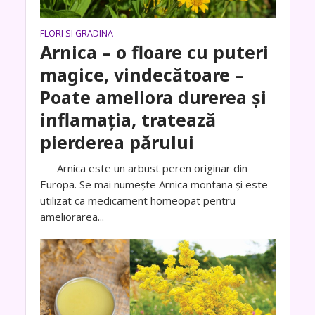
FLORI SI GRADINA
Arnica – o floare cu puteri
magice, vindecătoare –
Poate ameliora durerea și
inflamația, tratează
pierderea părului
Arnica este un arbust peren originar din
Europa. Se mai numește Arnica montana și este
utilizat ca medicament homeopat pentru
ameliorarea...