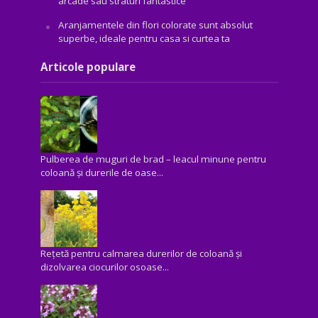
arcade sau straturi fantastice
Aranjamentele din flori colorate sunt absolut
superbe, ideale pentru casa si curtea ta
Articole populare
Pulberea de muguri de brad – leacul minune pentru
coloană și durerile de oase...
Rețetă pentru calmarea durerilor de coloană și
dizolvarea ciocurilor osoase...