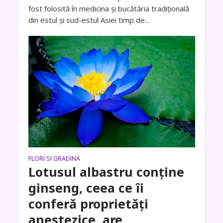
fost folosită în medicina și bucătăria tradițională
din estul și sud-estul Asiei timp de...
FLORI SI GRADINA
Lotusul albastru conține
ginseng, ceea ce îi
conferă proprietăți
anestezice, are