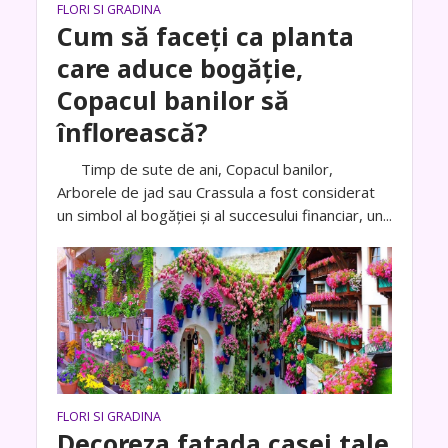
FLORI SI GRADINA
Cum să faceți ca planta
care aduce bogăţie,
Copacul banilor să
înflorească?
Timp de sute de ani, Copacul banilor,
Arborele de jad sau Crassula a fost considerat
un simbol al bogăției și al succesului financiar, un...
FLORI SI GRADINA
Decoreza fatada casei tale