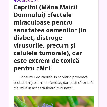
FLORI SI GRADINA
Caprifoi (Mâna Maicii
Domnului) Efectele
miraculoase pentru
sanatatea oamenilor (in
diabet, distruge
virusurile, precum și
celulele tumorale), dar
este extrem de toxică
pentru câini
Consumul de caprifoi în copilărie provoacă
probabil niște amintiri fericite, dar știați că există
mai mult în această floare minunată...