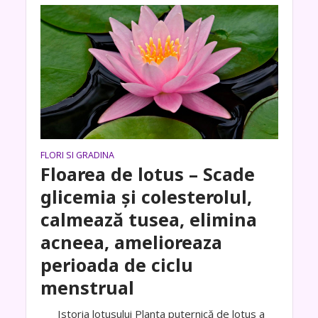
FLORI SI GRADINA
Floarea de lotus – Scade
glicemia și colesterolul,
calmează tusea, elimina
acneea, amelioreaza
perioada de ciclu
menstrual
Istoria lotusului Planta puternică de lotus a