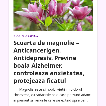
FLORI SI GRADINA
Scoarta de magnolie –
Anticancerigen.
Antidepresiv. Previne
boala Alzheimer,
controleaza anxietatea,
protejeaza ficatul
Magnolia este simbolul vietii in folclorul
chinezesc, cu radacinile sale care patrund adanc
in pamant si ramurile care se extind spre cer...