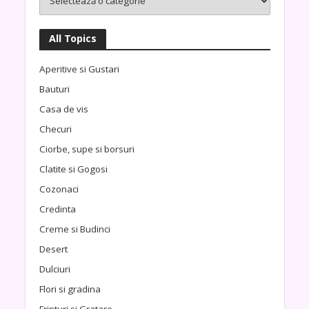
All Topics
Aperitive si Gustari
Bauturi
Casa de vis
Checuri
Ciorbe, supe si borsuri
Clatite si Gogosi
Cozonaci
Credinta
Creme si Budinci
Desert
Dulciuri
Flori si gradina