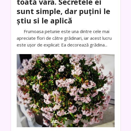
toată vara. Secretele ei
sunt simple, dar puțini le
știu si le aplică
Frumoasa petunie este una dintre cele mai
apreciate flori de către grădinari, iar acest lucru
este ușor de explicat: Ea decorează grădina...