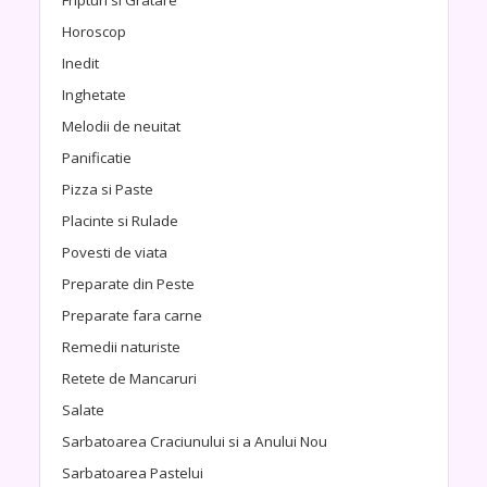
Fripturi si Gratare
Horoscop
Inedit
Inghetate
Melodii de neuitat
Panificatie
Pizza si Paste
Placinte si Rulade
Povesti de viata
Preparate din Peste
Preparate fara carne
Remedii naturiste
Retete de Mancaruri
Salate
Sarbatoarea Craciunului si a Anului Nou
Sarbatoarea Pastelui