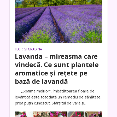
FLORI SI GRADINA
Lavanda – mireasma care
vindecă. Ce sunt plantele
aromatice și rețete pe
bază de lavandă
„Spaima moliilor”, îmbătătoarea floare de
levănţică este totodată un remediu de sănătate,
prea puţin cunoscut. Sfârşitul de vară şi...