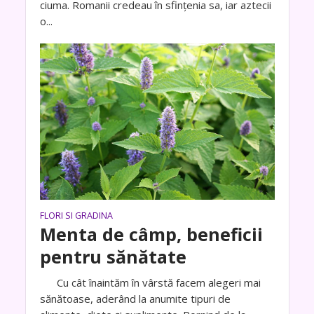
ciuma. Romanii credeau în sfințenia sa, iar aztecii
o...
FLORI SI GRADINA
Menta de câmp, beneficii
pentru sănătate
Cu cât înaintăm în vârstă facem alegeri mai
sănătoase, aderând la anumite tipuri de