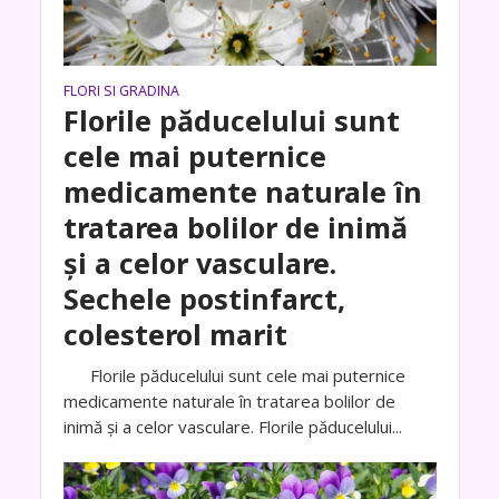
FLORI SI GRADINA
Florile păducelului sunt
cele mai puternice
medicamente naturale în
tratarea bolilor de inimă
şi a celor vasculare.
Sechele postinfarct,
colesterol marit
Florile păducelului sunt cele mai puternice
medicamente naturale în tratarea bolilor de
inimă şi a celor vasculare. Florile păducelului...