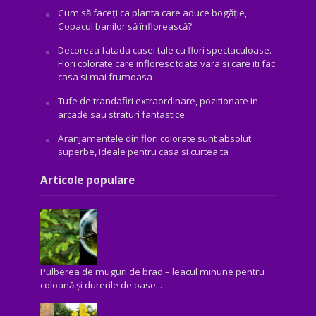
Cum să faceți ca planta care aduce bogăţie,
Copacul banilor să înflorească?
Decoreza fatada casei tale cu flori spectaculoase.
Flori colorate care infloresc toata vara si care iti fac
casa si mai frumoasa
Tufe de trandafiri extraordinare, pozitionate in
arcade sau straturi fantastice
Aranjamentele din flori colorate sunt absolut
superbe, ideale pentru casa si curtea ta
Articole populare
Pulberea de muguri de brad – leacul minune pentru
coloană și durerile de oase...