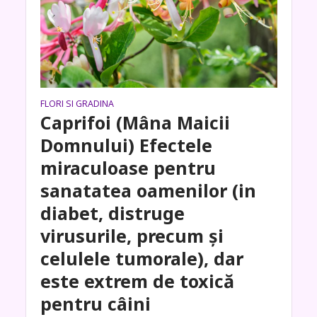
FLORI SI GRADINA
Caprifoi (Mâna Maicii
Domnului) Efectele
miraculoase pentru
sanatatea oamenilor (in
diabet, distruge
virusurile, precum și
celulele tumorale), dar
este extrem de toxică
pentru câini