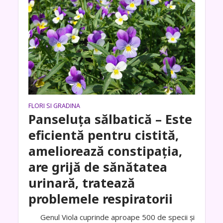
FLORI SI GRADINA
Panseluța sălbatică – Este
eficientă pentru cistită,
ameliorează constipația,
are grijă de sănătatea
urinară, tratează
problemele respiratorii
Genul Viola cuprinde aproape 500 de specii și