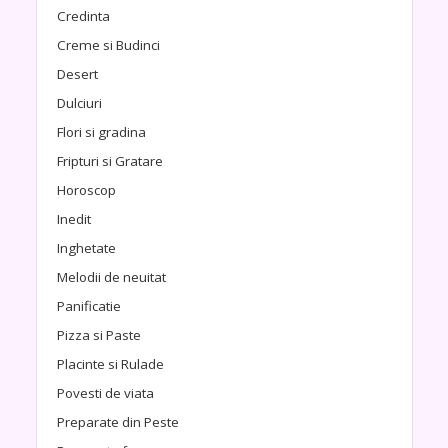
Credinta
Creme si Budinci
Desert
Dulciuri
Flori si gradina
Fripturi si Gratare
Horoscop
Inedit
Inghetate
Melodii de neuitat
Panificatie
Pizza si Paste
Placinte si Rulade
Povesti de viata
Preparate din Peste