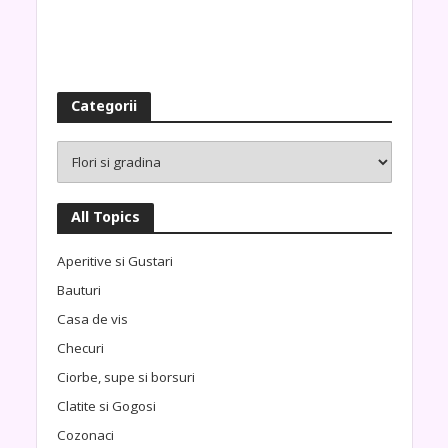
Categorii
All Topics
Aperitive si Gustari
Bauturi
Casa de vis
Checuri
Ciorbe, supe si borsuri
Clatite si Gogosi
Cozonaci