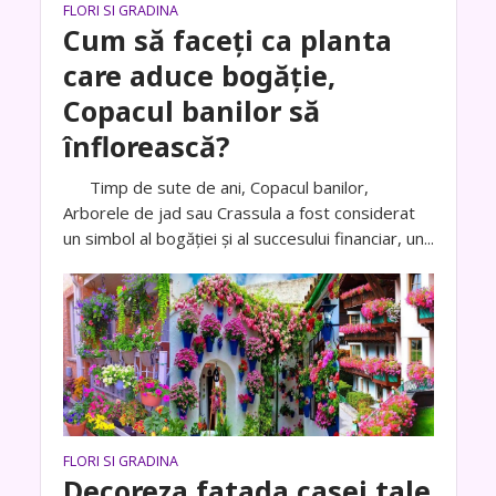
FLORI SI GRADINA
Cum să faceți ca planta
care aduce bogăţie,
Copacul banilor să
înflorească?
Timp de sute de ani, Copacul banilor,
Arborele de jad sau Crassula a fost considerat
un simbol al bogăției și al succesului financiar, un...
FLORI SI GRADINA
Decoreza fatada casei tale