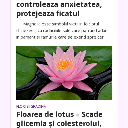
controleaza anxietatea,
protejeaza ficatul
Magnolia este simbolul vietii in folclorul
chinezesc, cu radacinile sale care patrund adanc
in pamant si ramurile care se extind spre cer...
FLORI SI GRADINA
Floarea de lotus – Scade
glicemia și colesterolul,