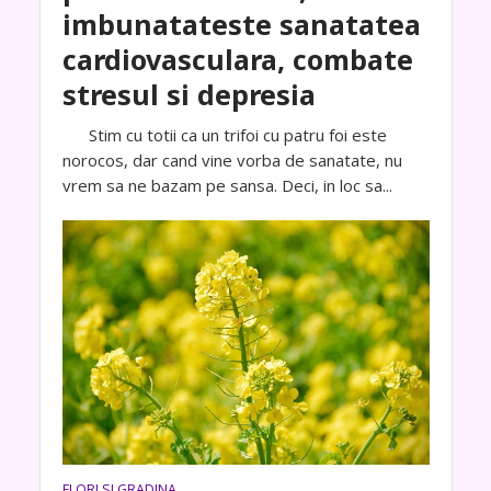
imbunatateste sanatatea
cardiovasculara, combate
stresul si depresia
Stim cu totii ca un trifoi cu patru foi este
norocos, dar cand vine vorba de sanatate, nu
vrem sa ne bazam pe sansa. Deci, in loc sa...
FLORI SI GRADINA