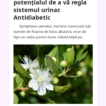
potențialul de a vă regla
sistemul urinar.
Antidiabetic
Nymphaea caerulea, mai bine cunoscută sub
numele de floarea de lotus albastră, este de
fapt un cadou pentru lume. Găsită inițial pe...