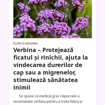
FLORI SI GRADINA
Verbina – Protejează
ficatul și rinichii, ajuta la
vindecarea durerilor de
cap sau a migrenelor,
stimulează sănătatea
inimii
Se spune că medicul grec Hipocrate a
recomandat verbina pentru a trata febra și