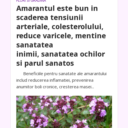
FLORI SI GRADINA
Amarantul este bun in
scaderea tensiunii
arteriale, colesterolului,
reduce varicele, mentine
sanatatea
inimii, sanatatea ochilor
si parul sanatos
Beneficiile pentru sanatate ale amarantului
includ reducerea inflamatiei, prevenirea
anumitor boli cronice, cresterea masei...