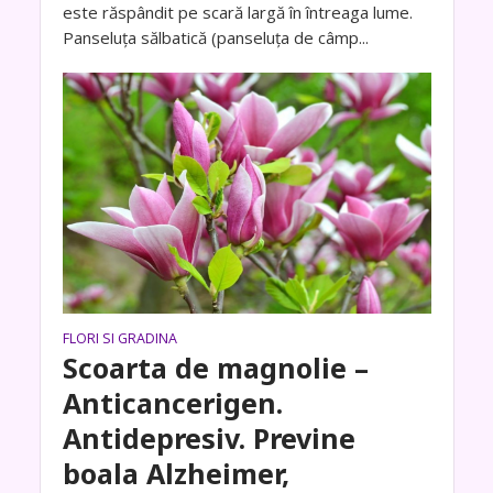
este răspândit pe scară largă în întreaga lume.
Panseluța sălbatică (panseluța de câmp...
FLORI SI GRADINA
Scoarta de magnolie –
Anticancerigen.
Antidepresiv. Previne
boala Alzheimer,