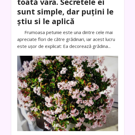
toată vara. Secretele ei
sunt simple, dar puțini le
știu si le aplică
Frumoasa petunie este una dintre cele mai
apreciate flori de către grădinari, iar acest lucru
este ușor de explicat: Ea decorează grădina...