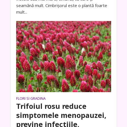
seamănă mult. Cimbrişorul este o plantă foarte
mult...
FLORI SI GRADINA
Trifoiul rosu reduce
simptomele menopauzei,
previne infectiile,