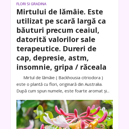
FLORI SI GRADINA
Mirtului de lămâie. Este
utilizat pe scară largă ca
băuturi precum ceaiul,
datorită valorilor sale
terapeutice. Dureri de
cap, depresie, astm,
insomnie, gripa / răceala
Mirtul de lămâie ( Backhousia citriodora )
este o plantă cu flori, originară din Australia.
După cum spun numele, este foarte aromat și...