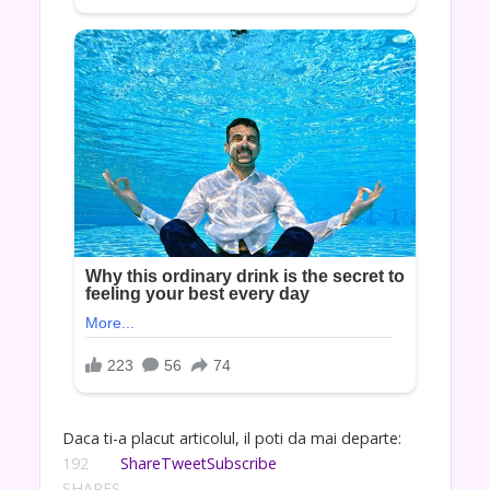
Daca ti-a placut articolul, il poti da mai departe:
192
Share
Tweet
Subscribe
SHARES