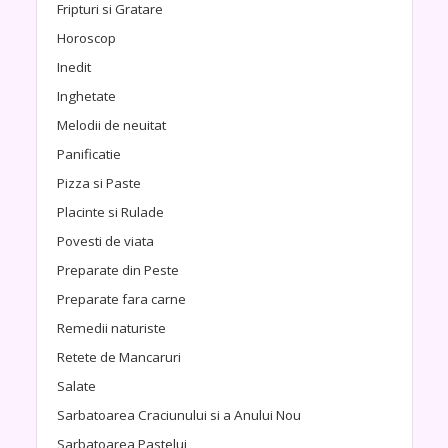
Fripturi si Gratare
Horoscop
Inedit
Inghetate
Melodii de neuitat
Panificatie
Pizza si Paste
Placinte si Rulade
Povesti de viata
Preparate din Peste
Preparate fara carne
Remedii naturiste
Retete de Mancaruri
Salate
Sarbatoarea Craciunului si a Anului Nou
Sarbatoarea Pastelui