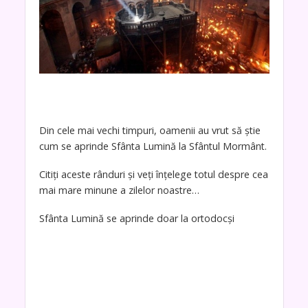
Din cele mai vechi timpuri, oamenii au vrut să știe
cum se aprinde Sfânta Lumină la Sfântul Mormânt.
Citiți aceste rânduri și veți înțelege totul despre cea
mai mare minune a zilelor noastre…
Sfânta Lumină se aprinde doar la ortodocși