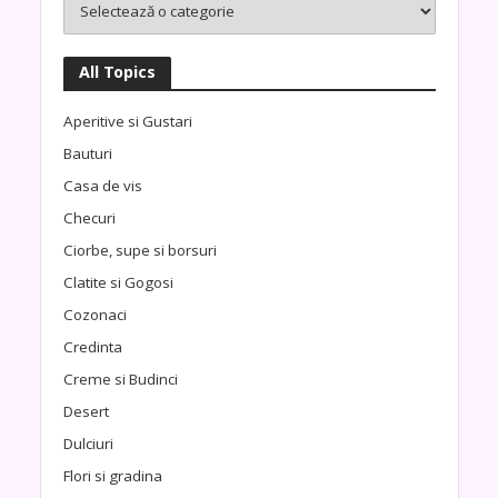
All Topics
Aperitive si Gustari
Bauturi
Casa de vis
Checuri
Ciorbe, supe si borsuri
Clatite si Gogosi
Cozonaci
Credinta
Creme si Budinci
Desert
Dulciuri
Flori si gradina