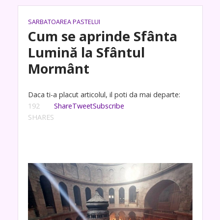
SARBATOAREA PASTELUI
Cum se aprinde Sfânta
Lumină la Sfântul
Mormânt
Daca ti-a placut articolul, il poti da mai departe:
192
Share
Tweet
Subscribe
SHARES