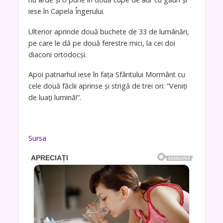
iese în Capela Îngerului.
Ulterior aprinde două buchete de 33 de lumânări,
pe care le dă pe două ferestre mici, la cei doi
diaconi ortodocși.
Apoi patriarhul iese în fața Sfântului Mormânt cu
cele două făclii aprinse și strigă de trei ori: “Veniți
de luați lumină!”.
Sursa