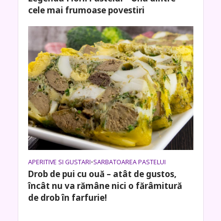
cele mai frumoase povestiri
APERITIVE SI GUSTARI
•
SARBATOAREA PASTELUI
Drob de pui cu ouă – atât de gustos,
încât nu va rămâne nici o fărâmitură
de drob în farfurie!