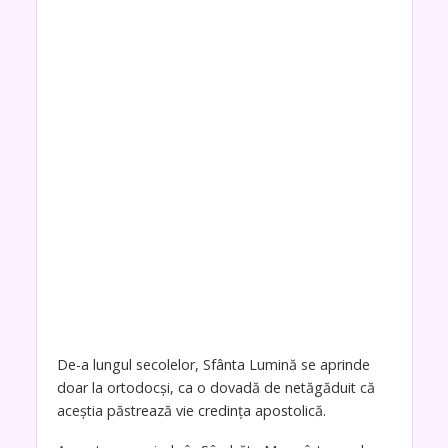
De-a lungul secolelor, Sfânta Lumină se aprinde
doar la ortodocși, ca o dovadă de netăgăduit că
aceștia păstrează vie credința apostolică.