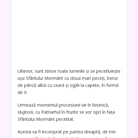
Ulterior, sunt stinse toate luminile și se pecetluiește
ușa Sfântului Mormânt cu doua mari peceți, benzi
de pânză albă cu ceară și sigilii la capete, în formă
de X.
Urmează momentul procesiunii iar în biserică,
slujitorii, cu Patriarhul în frunte se vor opri în fața
Sfântului Mormânt pecetluit.
Acesta va fi înconjurat pe partea dreaptă, de trei