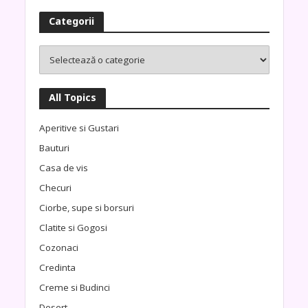
Categorii
All Topics
Aperitive si Gustari
Bauturi
Casa de vis
Checuri
Ciorbe, supe si borsuri
Clatite si Gogosi
Cozonaci
Credinta
Creme si Budinci
Desert