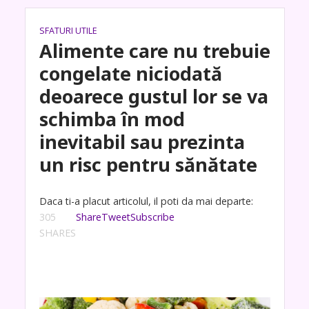
SFATURI UTILE
Alimente care nu trebuie
congelate niciodată
deoarece gustul lor se va
schimba în mod
inevitabil sau prezinta
un risc pentru sănătate
Daca ti-a placut articolul, il poti da mai departe:
305
Share
Tweet
Subscribe
SHARES