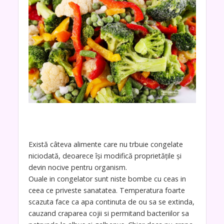
Există câteva alimente care nu trbuie congelate
niciodată, deoarece îşi modifică proprietăţile şi
devin nocive pentru organism.
Ouale in congelator sunt niste bombe cu ceas in
ceea ce priveste sanatatea. Temperatura foarte
scazuta face ca apa continuta de ou sa se extinda,
cauzand craparea cojii si permitand bacteriilor sa