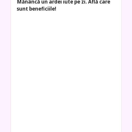
Mănâncă un ardei iute pe zi. Află care
sunt beneficiile!