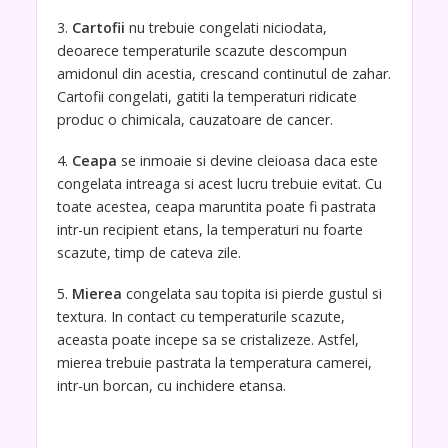
3.
Cartofii
nu trebuie congelati niciodata,
deoarece temperaturile scazute descompun
amidonul din acestia, crescand continutul de zahar.
Cartofii congelati, gatiti la temperaturi ridicate
produc o chimicala, cauzatoare de cancer.
4.
Ceapa
se inmoaie si devine cleioasa daca este
congelata intreaga si acest lucru trebuie evitat. Cu
toate acestea, ceapa maruntita poate fi pastrata
intr-un recipient etans, la temperaturi nu foarte
scazute, timp de cateva zile.
5.
Mierea
congelata sau topita isi pierde gustul si
textura. In contact cu temperaturile scazute,
aceasta poate incepe sa se cristalizeze. Astfel,
mierea trebuie pastrata la temperatura camerei,
intr-un borcan, cu inchidere etansa.