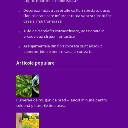
Copacul banilor să înflorească?
Decoreza fatada casei tale cu flori spectaculoase.
Flori colorate care infloresc toata vara si care iti fac
casa si mai frumoasa
Tufe de trandafiri extraordinare, pozitionate in
arcade sau straturi fantastice
Aranjamentele din flori colorate sunt absolut
superbe, ideale pentru casa si curtea ta
Articole populare
Pulberea de muguri de brad – leacul minune pentru
coloană și durerile de oase...