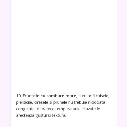
10.
Fructele cu sambure mare
, cum ar fi caisele,
piersicile, ciresele si prunele nu trebuie niciodata
congelate, deoarece temperaturile scazute le
afecteaza gustul si textura.