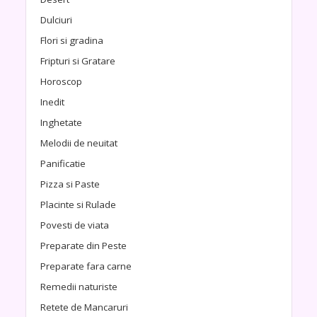
Dulciuri
Flori si gradina
Fripturi si Gratare
Horoscop
Inedit
Inghetate
Melodii de neuitat
Panificatie
Pizza si Paste
Placinte si Rulade
Povesti de viata
Preparate din Peste
Preparate fara carne
Remedii naturiste
Retete de Mancaruri