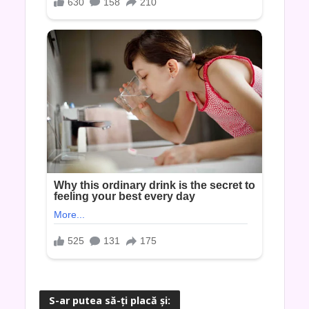
S-ar putea să-ţi placă şi: