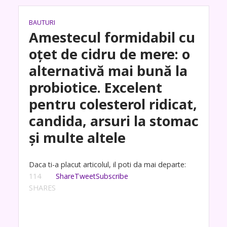
BAUTURI
Amestecul formidabil cu
oțet de cidru de mere: o
alternativă mai bună la
probiotice. Excelent
pentru colesterol ridicat,
candida, arsuri la stomac
și multe altele
Daca ti-a placut articolul, il poti da mai departe:
114
Share
Tweet
Subscribe
SHARES