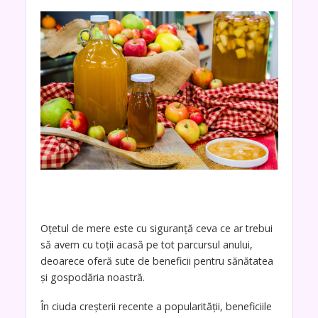
Oțetul de mere este cu siguranță ceva ce ar trebui
să avem cu toții acasă pe tot parcursul anului,
deoarece oferă sute de beneficii pentru sănătatea
și gospodăria noastră.
În ciuda creșterii recente a popularității, beneficiile