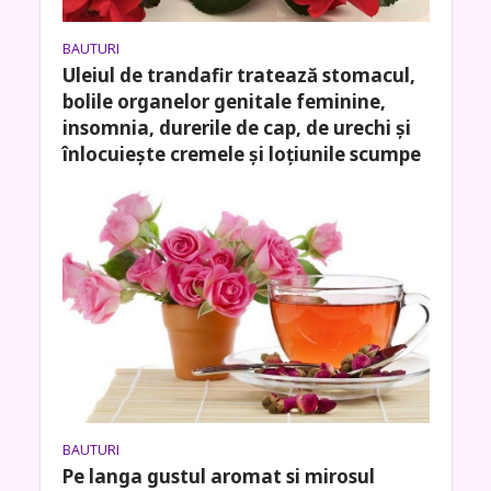
BAUTURI
Uleiul de trandafir tratează stomacul,
bolile organelor genitale feminine,
insomnia, durerile de cap, de urechi și
înlocuiește cremele și loțiunile scumpe
BAUTURI
Pe langa gustul aromat si mirosul