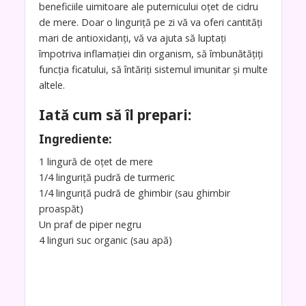
beneficiile uimitoare ale puternicului oțet de cidru
de mere. Doar o linguriță pe zi vă va oferi cantități
mari de antioxidanți, vă va ajuta să luptați
împotriva inflamației din organism, să îmbunătățiți
funcția ficatului, să întăriți sistemul imunitar și multe
altele.
Iată cum să îl prepari:
Ingrediente:
1 lingură de oțet de mere
1/4 linguriță pudră de turmeric
1/4 linguriță pudră de ghimbir (sau ghimbir
proaspăt)
Un praf de piper negru
4 linguri suc organic (sau apă)