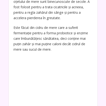
oțetului de mere sunt binecunoscute de secole. A
fost folosit pentru a trata cicatricile și acneea,
pentru a regla zahărul din sânge și pentru a
accelera pierderea în greutate.
Este făcut din cidru de mere care a suferit
fermentație pentru a forma probiotice și enzime
care îmbunătățesc sănătatea, deci conține mai
puțin zahăr și mai puține calorii decât cidrul de
mere sau sucul de mere.