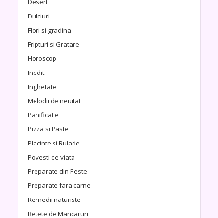
Desert
Dulciuri
Flori si gradina
Fripturi si Gratare
Horoscop
Inedit
Inghetate
Melodii de neuitat
Panificatie
Pizza si Paste
Placinte si Rulade
Povesti de viata
Preparate din Peste
Preparate fara carne
Remedii naturiste
Retete de Mancaruri