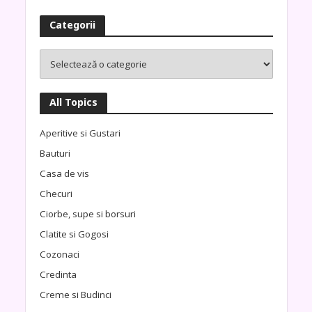
Categorii
All Topics
Aperitive si Gustari
Bauturi
Casa de vis
Checuri
Ciorbe, supe si borsuri
Clatite si Gogosi
Cozonaci
Credinta
Creme si Budinci