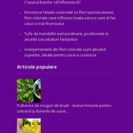
Copacul banilor să înflorească?
Decoreza fatada casei tale cu flori spectaculoase.
Flori colorate care infloresc toata vara si care iti fac
casa si mai frumoasa
Tufe de trandafiri extraordinare, pozitionate in
arcade sau straturi fantastice
Aranjamentele din flori colorate sunt absolut
superbe, ideale pentru casa si curtea ta
Articole populare
Pulberea de muguri de brad – leacul minune pentru
coloană și durerile de oase...