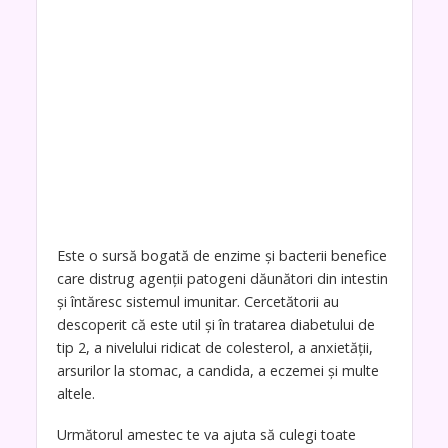
Este o sursă bogată de enzime și bacterii benefice
care distrug agenții patogeni dăunători din intestin
și întăresc sistemul imunitar. Cercetătorii au
descoperit că este util și în tratarea diabetului de
tip 2, a nivelului ridicat de colesterol, a anxietății,
arsurilor la stomac, a candida, a eczemei ​​și multe
altele.
Următorul amestec te va ajuta să culegi toate