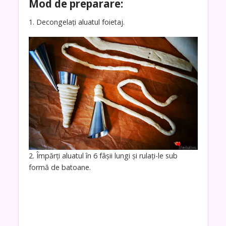
Mod de preparare:
1. Decongelați aluatul foietaj.
2. Împărți aluatul în 6 fâșii lungi și rulați-le sub
formă de batoane.