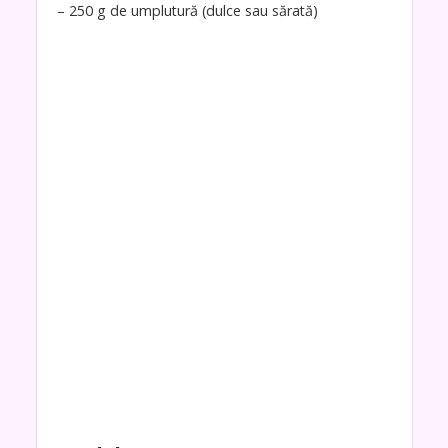
– 250 g de umplutură (dulce sau sărată)