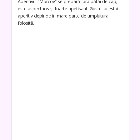
Aperitivul “Morcov” se prepară fără bătăi de cap,
este aspectuos și foarte apetisant. Gustul acestui
aperitiv depinde în mare parte de umplutura
folosită.