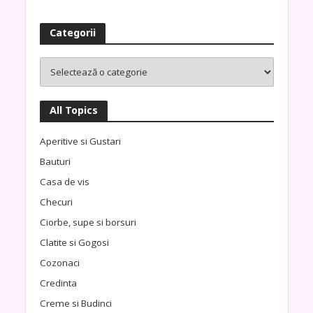
Categorii
All Topics
Aperitive si Gustari
Bauturi
Casa de vis
Checuri
Ciorbe, supe si borsuri
Clatite si Gogosi
Cozonaci
Credinta
Creme si Budinci