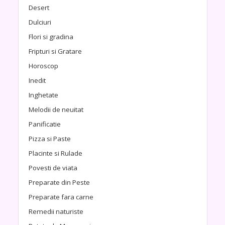
Desert
Dulciuri
Flori si gradina
Fripturi si Gratare
Horoscop
Inedit
Inghetate
Melodii de neuitat
Panificatie
Pizza si Paste
Placinte si Rulade
Povesti de viata
Preparate din Peste
Preparate fara carne
Remedii naturiste