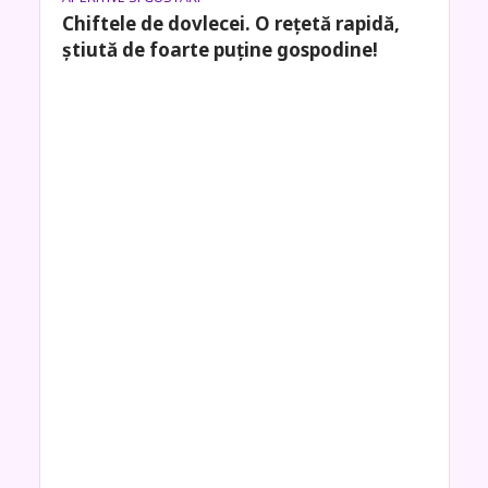
Chiftele de dovlecei. O rețetă rapidă,
știută de foarte puține gospodine!