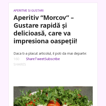
APERITIVE SI GUSTARI
Aperitiv “Morcov” –
Gustare rapidă și
delicioasă, care va
impresiona oaspeții!
Daca ti-a placut articolul, il poti da mai departe:
160
Share
Tweet
Subscribe
SHARES