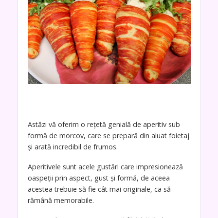
Astăzi vă oferim o rețetă genială de aperitiv sub
formă de morcov, care se prepară din aluat foietaj
și arată incredibil de frumos.
Aperitivele sunt acele gustări care impresionează
oaspeții prin aspect, gust și formă, de aceea
acestea trebuie să fie cât mai originale, ca să
rămână memorabile.