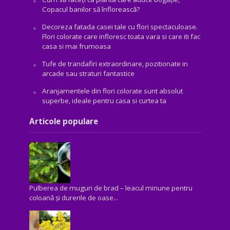
Copacul banilor să înflorească?
Decoreza fatada casei tale cu flori spectaculoase.
Flori colorate care infloresc toata vara si care iti fac
casa si mai frumoasa
Tufe de trandafiri extraordinare, pozitionate in
arcade sau straturi fantastice
Aranjamentele din flori colorate sunt absolut
superbe, ideale pentru casa si curtea ta
Articole populare
Pulberea de muguri de brad – leacul minune pentru
coloană și durerile de oase...