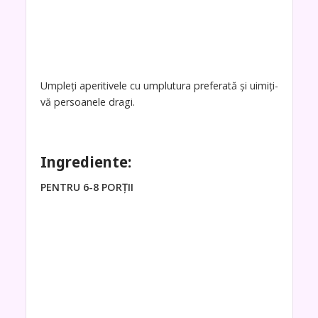
Umpleți aperitivele cu umplutura preferată și uimiți-
vă persoanele dragi.
Ingrediente:
PENTRU 6-8 PORȚII