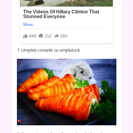
7. Umpleți conurile cu umplutură.