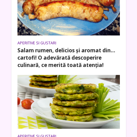
APERITIVE SI GUSTARI
Salam rumen, delicios și aromat din…
cartofi! O adevărată descoperire
culinară, ce merită toată atenția!
APERITIVE SI GUSTARI