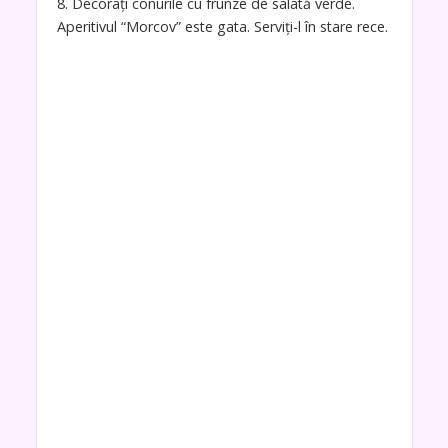
8. Decorați conurile cu frunze de salată verde.
Aperitivul “Morcov” este gata. Serviți-l în stare rece.