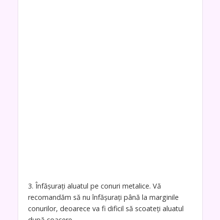
3. Înfășurați aluatul pe conuri metalice. Vă
recomandăm să nu înfășurați până la marginile
conurilor, deoarece va fi dificil să scoateți aluatul
după coacere.