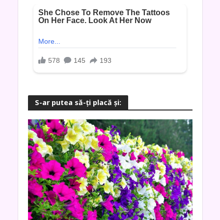
S-ar putea să-ţi placă şi: