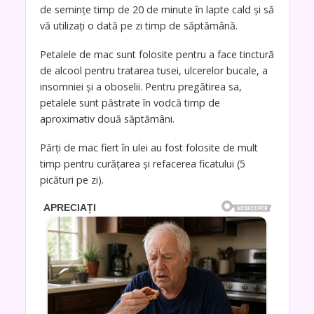
de semințe timp de 20 de minute în lapte cald și să
vă utilizați o dată pe zi timp de săptămână.
Petalele de mac sunt folosite pentru a face tinctură
de alcool pentru tratarea tusei, ulcerelor bucale, a
insomniei și a oboselii. Pentru pregătirea sa,
petalele sunt păstrate în vodcă timp de
aproximativ două săptămâni.
Părți de mac fiert în ulei au fost folosite de mult
timp pentru curățarea și refacerea ficatului (5
picături pe zi).