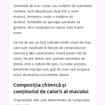
Semințele de mac conțin sau mulțime de substanțe
nutritive. Sunt dăunătoare doar într-o stare
imatură, deoarece conțin o mulțime de
alcaloizi. Semințele au aproape jumătate de
grăsime, deci conținutul lor caloric este foarte
mare.
De mii de ani, au fost cultivate multe soiuri de mac,
care sunt clasificate în funcție de compoziția lor
chimică și alte caracteristici. Există peste 100 de
soiuri, fiecare dintre care, potrivit oamenilor de
știință, este o cultură de opiu. Cu toate acestea,
beneficiile macului sunt atât de mari care acoperă
acest dezavantaj și posibilele daune.
Compoziția chimică și
conținutul de calorii al macului
Proprietățile utile sunt determinate de compoziția