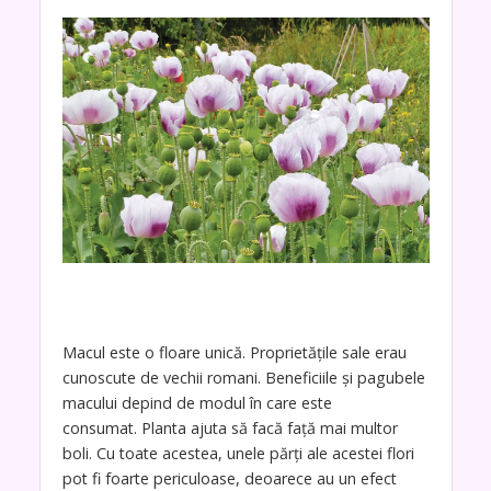
Macul este o floare unică. Proprietățile sale erau
cunoscute de vechii romani. Beneficiile și pagubele
macului depind de modul în care este
consumat. Planta ajuta să facă față mai multor
boli. Cu toate acestea, unele părți ale acestei flori
pot fi foarte periculoase, deoarece au un efect