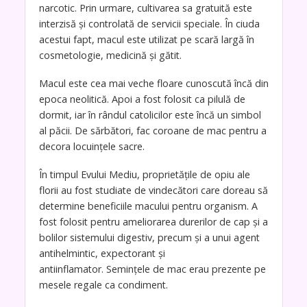
narcotic. Prin urmare, cultivarea sa gratuită este
interzisă și controlată de servicii speciale. În ciuda
acestui fapt, macul este utilizat pe scară largă în
cosmetologie, medicină și gătit.
Macul este cea mai veche floare cunoscută încă din
epoca neolitică. Apoi a fost folosit ca pilulă de
dormit, iar în rândul catolicilor este încă un simbol
al păcii. De sărbători, fac coroane de mac pentru a
decora locuințele sacre.
În timpul Evului Mediu, proprietățile de opiu ale
florii au fost studiate de vindecători care doreau să
determine beneficiile macului pentru organism. A
fost folosit pentru ameliorarea durerilor de cap și a
bolilor sistemului digestiv, precum și a unui agent
antihelmintic, expectorant și
antiinflamator. Semințele de mac erau prezente pe
mesele regale ca condiment.