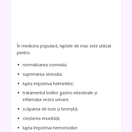
În medicina populară, laptele de mac este utilizat
pentru:
normalizarea somnului;
suprimarea stresului;
lupta impotriva helmintilor;
tratamentul bolilor gastro-intestinale și
inflamația vezicii urinare;
scăparea de tuse și bronșită;
creșterea imunității;
lupta împotriva hemoroizilor;