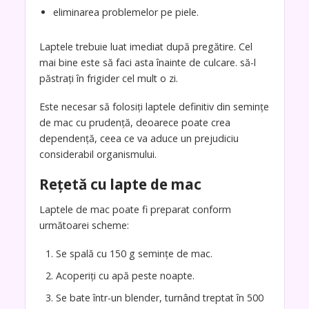
eliminarea problemelor pe piele.
Laptele trebuie luat imediat după pregătire. Cel
mai bine este să faci asta înainte de culcare. să-l
păstrați în frigider cel mult o zi.
Este necesar să folosiți laptele definitiv din semințe
de mac cu prudență, deoarece poate crea
dependență, ceea ce va aduce un prejudiciu
considerabil organismului.
Rețetă cu lapte de mac
Laptele de mac poate fi preparat conform
următoarei scheme:
Se spală cu 150 g semințe de mac.
Acoperiți cu apă peste noapte.
Se bate într-un blender, turnând treptat în 500