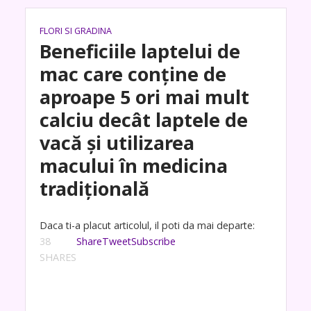
FLORI SI GRADINA
Beneficiile laptelui de
mac care conţine de
aproape 5 ori mai mult
calciu decât laptele de
vacă și utilizarea
macului în medicina
tradițională
Daca ti-a placut articolul, il poti da mai departe:
38
Share
Tweet
Subscribe
SHARES