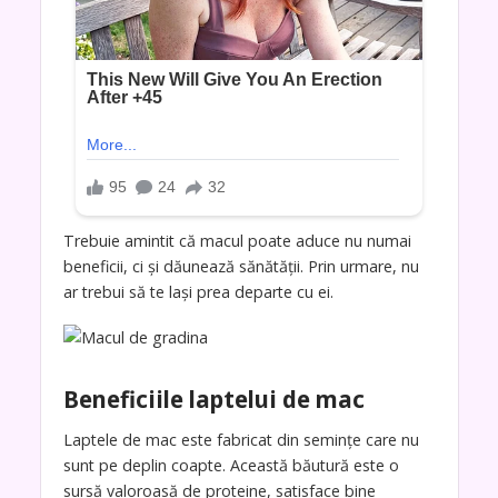
Trebuie amintit că macul poate aduce nu numai
beneficii, ci și dăunează sănătății. Prin urmare, nu
ar trebui să te lași prea departe cu ei.
Beneficiile laptelui de mac
Laptele de mac este fabricat din semințe care nu
sunt pe deplin coapte. Această băutură este o
sursă valoroasă de proteine, satisface bine