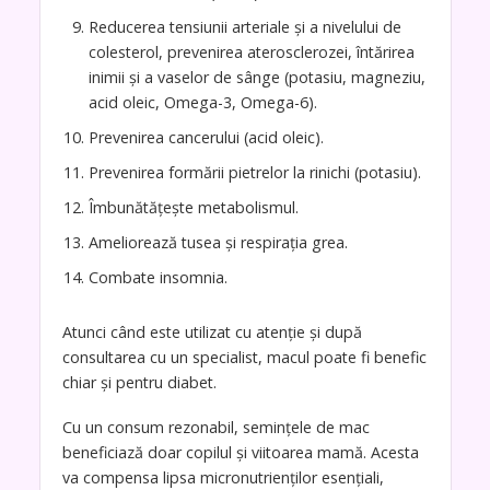
Reducerea tensiunii arteriale și a nivelului de
colesterol, prevenirea aterosclerozei, întărirea
inimii și a vaselor de sânge (potasiu, magneziu,
acid oleic, Omega-3, Omega-6).
Prevenirea cancerului (acid oleic).
Prevenirea formării pietrelor la rinichi (potasiu).
Îmbunătățește metabolismul.
Ameliorează tusea și respirația grea.
Combate insomnia.
Atunci când este utilizat cu atenție și după
consultarea cu un specialist, macul poate fi benefic
chiar și pentru diabet.
Cu un consum rezonabil, semințele de mac
beneficiază doar copilul și viitoarea mamă. Acesta
va compensa lipsa micronutrienților esențiali,