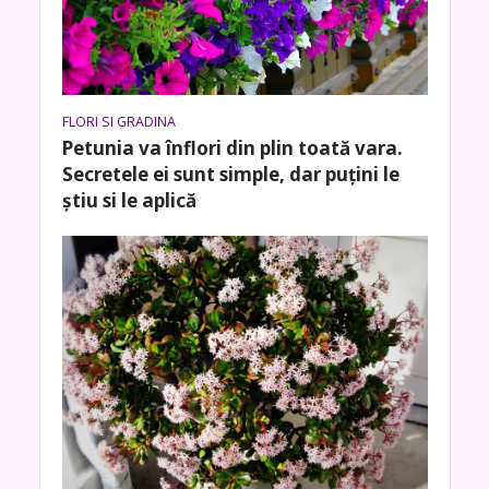
FLORI SI GRADINA
Petunia va înflori din plin toată vara.
Secretele ei sunt simple, dar puțini le
știu si le aplică