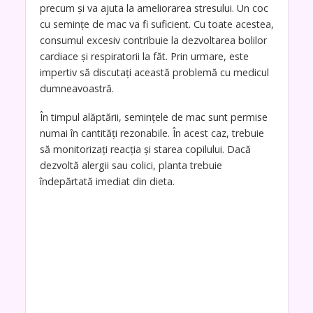
precum și va ajuta la ameliorarea stresului. Un coc
cu semințe de mac va fi suficient. Cu toate acestea,
consumul excesiv contribuie la dezvoltarea bolilor
cardiace și respiratorii la făt. Prin urmare, este
impertiv să discutați această problemă cu medicul
dumneavoastră.
În timpul alăptării, semințele de mac sunt permise
numai în cantități rezonabile. În acest caz, trebuie
să monitorizați reacția și starea copilului. Dacă
dezvoltă alergii sau colici, planta trebuie
îndepărtată imediat din dieta.