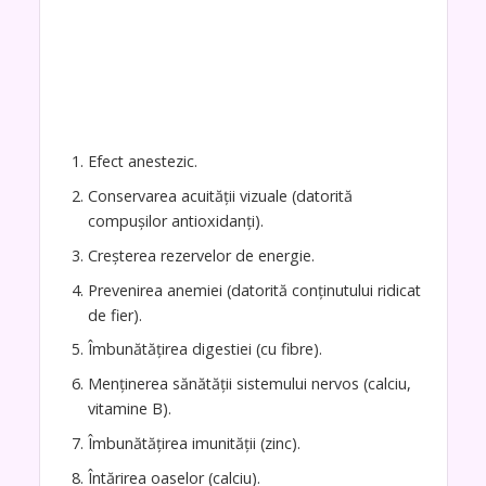
Efect anestezic.
Conservarea acuității vizuale (datorită
compușilor antioxidanți).
Creșterea rezervelor de energie.
Prevenirea anemiei (datorită conținutului ridicat
de fier).
Îmbunătățirea digestiei (cu fibre).
Menținerea sănătății sistemului nervos (calciu,
vitamine B).
Îmbunătățirea imunității (zinc).
Întărirea oaselor (calciu).