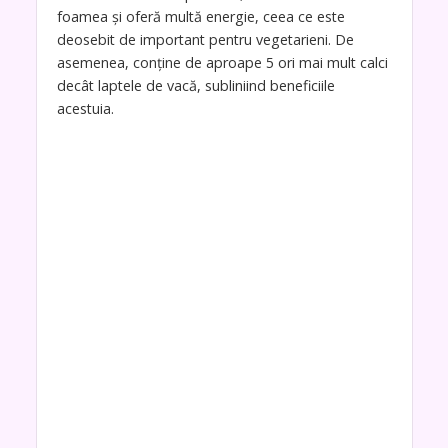
foamea și oferă multă energie, ceea ce este
deosebit de important pentru vegetarieni. De
asemenea, conține de aproape 5 ori mai mult calci
decât laptele de vacă, subliniind beneficiile
acestuia.