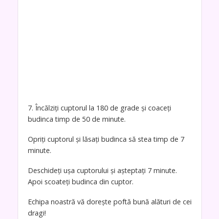
7. Încălziți cuptorul la 180 de grade și coaceți
budinca timp de 50 de minute.
Opriți cuptorul și lăsați budinca să stea timp de 7
minute.
Deschideți ușa cuptorului și așteptați 7 minute.
Apoi scoateți budinca din cuptor.
Echipa noastră vă dorește poftă bună alături de cei
dragi!