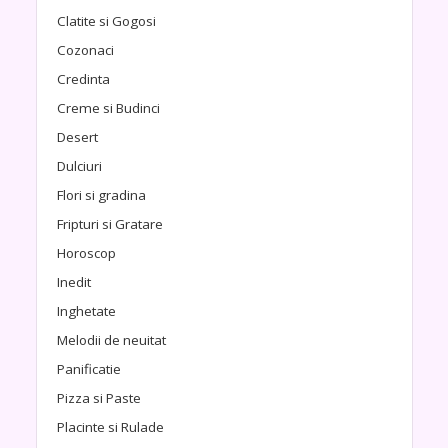
Clatite si Gogosi
Cozonaci
Credinta
Creme si Budinci
Desert
Dulciuri
Flori si gradina
Fripturi si Gratare
Horoscop
Inedit
Inghetate
Melodii de neuitat
Panificatie
Pizza si Paste
Placinte si Rulade