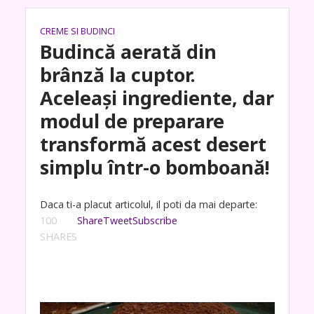
CREME SI BUDINCI
Budincă aerată din
brânză la cuptor.
Aceleași ingrediente, dar
modul de preparare
transformă acest desert
simplu într-o bomboană!
Daca ti-a placut articolul, il poti da mai departe:
100
Share
Tweet
Subscribe
SHARES