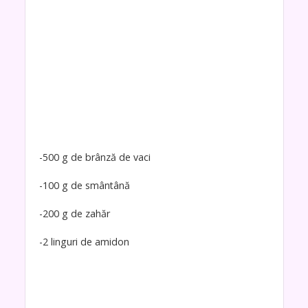
-500 g de brânză de vaci
-100 g de smântână
-200 g de zahăr
-2 linguri de amidon