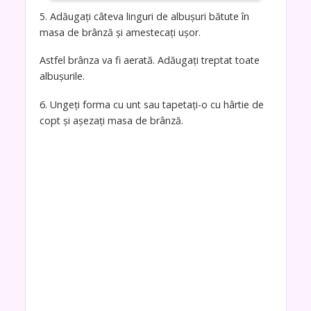
5. Adăugați câteva linguri de albușuri bătute în
masa de brânză și amestecați ușor.
Astfel brânza va fi aerată. Adăugați treptat toate
albușurile.
6. Ungeți forma cu unt sau tapetați-o cu hârtie de
copt și așezați masa de brânză.