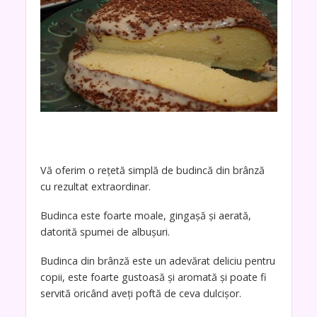
Vă oferim o rețetă simplă de budincă din brânză
cu rezultat extraordinar.
Budinca este foarte moale, gingașă și aerată,
datorită spumei de albușuri.
Budinca din brânză este un adevărat deliciu pentru
copii, este foarte gustoasă și aromată și poate fi
servită oricând aveți poftă de ceva dulcișor.