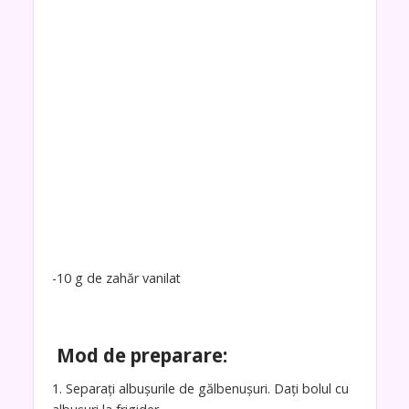
-10 g de zahăr vanilat
Mod de preparare:
1. Separați albușurile de gălbenușuri. Dați bolul cu