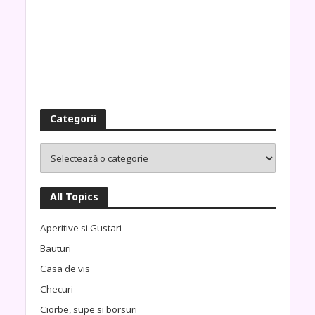
Categorii
All Topics
Aperitive si Gustari
Bauturi
Casa de vis
Checuri
Ciorbe, supe si borsuri