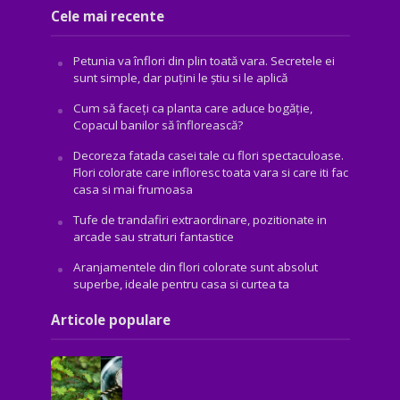
Cele mai recente
Petunia va înflori din plin toată vara. Secretele ei
sunt simple, dar puțini le știu si le aplică
Cum să faceți ca planta care aduce bogăţie,
Copacul banilor să înflorească?
Decoreza fatada casei tale cu flori spectaculoase.
Flori colorate care infloresc toata vara si care iti fac
casa si mai frumoasa
Tufe de trandafiri extraordinare, pozitionate in
arcade sau straturi fantastice
Aranjamentele din flori colorate sunt absolut
superbe, ideale pentru casa si curtea ta
Articole populare