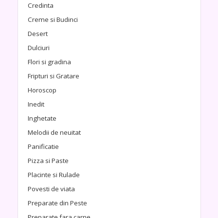
Credinta
Creme si Budinci
Desert
Dulciuri
Flori si gradina
Fripturi si Gratare
Horoscop
Inedit
Inghetate
Melodii de neuitat
Panificatie
Pizza si Paste
Placinte si Rulade
Povesti de viata
Preparate din Peste
Preparate fara carne