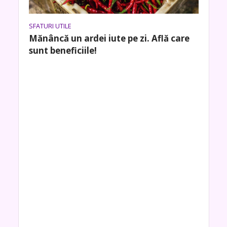
SFATURI UTILE
Mănâncă un ardei iute pe zi. Află care
sunt beneficiile!