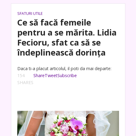
SFATURI UTILE
Ce să facă femeile
pentru a se mărita. Lidia
Fecioru, sfat ca să se
îndeplinească dorința
Daca ti-a placut articolul, il poti da mai departe:
154
Share
Tweet
Subscribe
SHARES