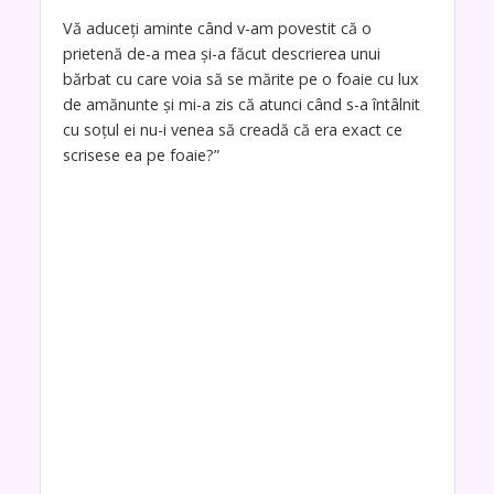
Vă aduceți aminte când v-am povestit că o
prietenă de-a mea și-a făcut descrierea unui
bărbat cu care voia să se mărite pe o foaie cu lux
de amănunte și mi-a zis că atunci când s-a întâlnit
cu soțul ei nu-i venea să creadă că era exact ce
scrisese ea pe foaie?”