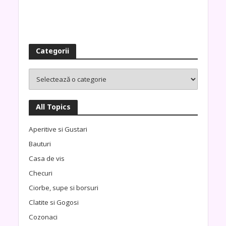
Categorii
All Topics
Aperitive si Gustari
Bauturi
Casa de vis
Checuri
Ciorbe, supe si borsuri
Clatite si Gogosi
Cozonaci