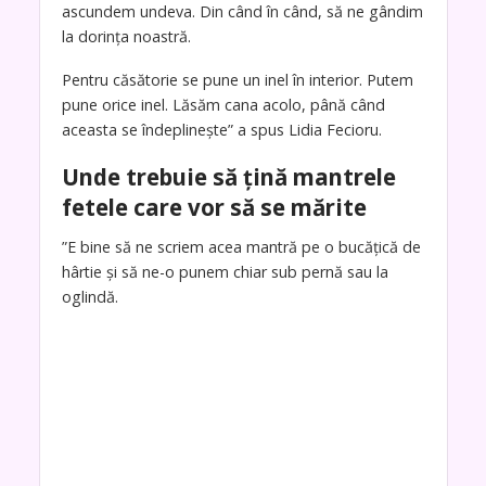
ascundem undeva. Din când în când, să ne gândim
la dorința noastră.
Pentru căsătorie se pune un inel în interior. Putem
pune orice inel. Lăsăm cana acolo, până când
aceasta se îndeplinește” a spus Lidia Fecioru.
Unde trebuie să țină mantrele
fetele care vor să se mărite
”E bine să ne scriem acea mantră pe o bucățică de
hârtie și să ne-o punem chiar sub pernă sau la
oglindă.