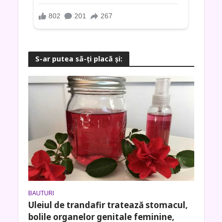
S-ar putea să-ţi placă şi:
BAUTURI
Uleiul de trandafir tratează stomacul,
bolile organelor genitale feminine,