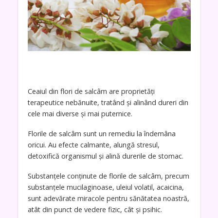
Ceaiul din flori de salcâm are proprietăți
terapeutice nebănuite, tratând și alinând dureri din
cele mai diverse și mai puternice.
Florile de salcâm sunt un remediu la îndemâna
oricui. Au efecte calmante, alungă stresul,
detoxifică organismul și alină durerile de stomac.
Substanțele conținute de florile de salcâm, precum
substanțele mucilaginoase, uleiul volatil, acaicina,
sunt adevărate miracole pentru sănătatea noastră,
atât din punct de vedere fizic, cât și psihic.