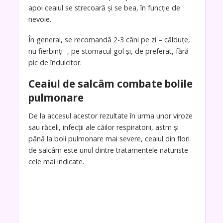
apoi ceaiul se strecoară și se bea, în funcție de
nevoie.
În general, se recomandă 2-3 căni pe zi – călduțe,
nu fierbinți -, pe stomacul gol și, de preferat, fără
pic de îndulcitor.
Ceaiul de salcâm combate bolile
pulmonare
De la accesul acestor rezultate în urma unor viroze
sau răceli, infecții ale căilor respiratorii, astm și
până la boli pulmonare mai severe, ceaiul din flori
de salcâm este unul dintre tratamentele naturiste
cele mai indicate.