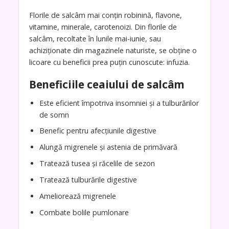
Florile de salcâm mai conţin robinină, flavone,
vitamine, minerale, carotenoizi. Din florile de
salcâm, recoltate în lunile mai-iunie, sau
achiziționate din magazinele naturiste, se obține o
licoare cu beneficii prea puțin cunoscute: infuzia.
Beneficiile ceaiului de salcâm
Este eficient împotriva insomniei și a tulburărilor
de somn
Benefic pentru afecțiunile digestive
Alungă migrenele și astenia de primăvară
Tratează tusea și răcelile de sezon
Tratează tulburările digestive
Ameliorează migrenele
Combate bolile pumlonare