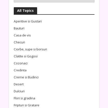
All Topics
Aperitive si Gustari
Bauturi
Casa de vis
Checuri
Ciorbe, supe si borsuri
Clatite si Gogosi
Cozonaci
Credinta
Creme si Budinci
Desert
Dulciuri
Flori si gradina
Fripturi si Gratare