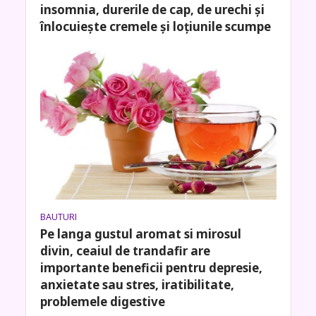
insomnia, durerile de cap, de urechi și
înlocuiește cremele și loțiunile scumpe
BAUTURI
Pe langa gustul aromat si mirosul
divin, ceaiul de trandafir are
importante beneficii pentru depresie,
anxietate sau stres, iratibilitate,
problemele digestive