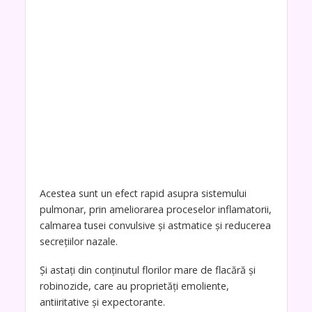
Acestea sunt un efect rapid asupra sistemului
pulmonar, prin ameliorarea proceselor inflamatorii,
calmarea tusei convulsive și astmatice și reducerea
secrețiilor nazale.
Și astați din conținutul florilor mare de flacără și
robinozide, care au proprietăți emoliente,
antiiritative și expectorante.