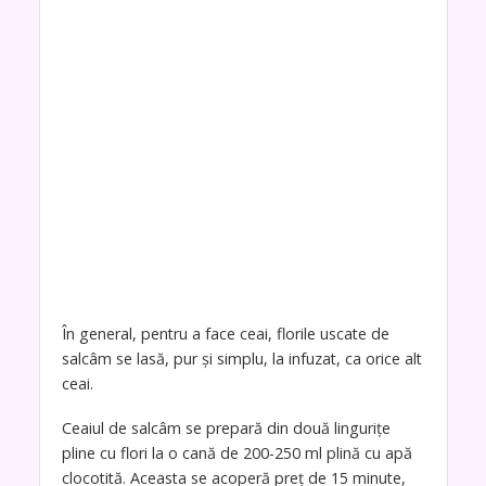
În general, pentru a face ceai, florile uscate de
salcâm se lasă, pur și simplu, la infuzat, ca orice alt
ceai.
Ceaiul de salcâm se prepară din două lingurițe
pline cu flori la o cană de 200-250 ml plină cu apă
clocotită. Aceasta se acoperă preț de 15 minute,