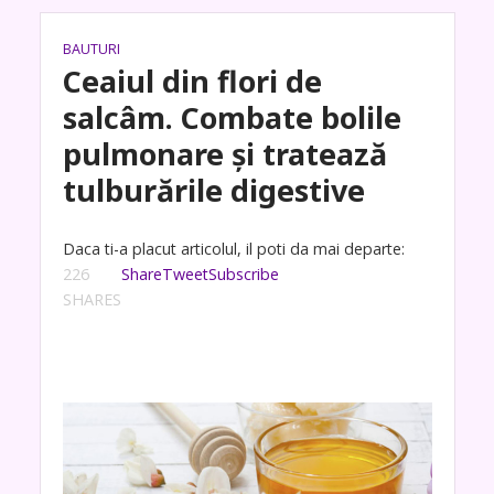
BAUTURI
Ceaiul din flori de
salcâm. Combate bolile
pulmonare și tratează
tulburările digestive
Daca ti-a placut articolul, il poti da mai departe:
226
Share
Tweet
Subscribe
SHARES