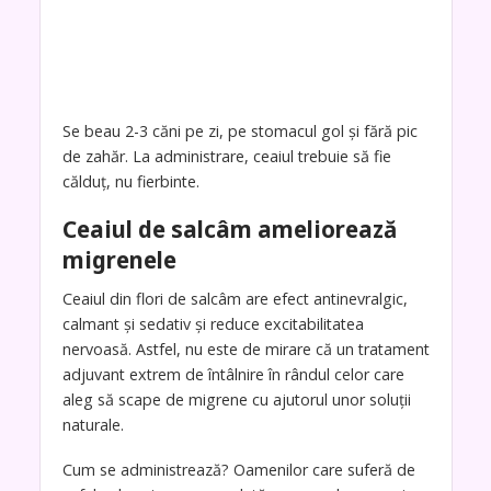
Se beau 2-3 căni pe zi, pe stomacul gol și fără pic
de zahăr. La administrare, ceaiul trebuie să fie
călduţ, nu fierbinte.
Ceaiul de salcâm ameliorează
migrenele
Ceaiul din flori de salcâm are efect antinevralgic,
calmant și sedativ și reduce excitabilitatea
nervoasă. Astfel, nu este de mirare că un tratament
adjuvant extrem de întâlnire în rândul celor care
aleg să scape de migrene cu ajutorul unor soluții
naturale.
Cum se administrează? Oamenilor care suferă de