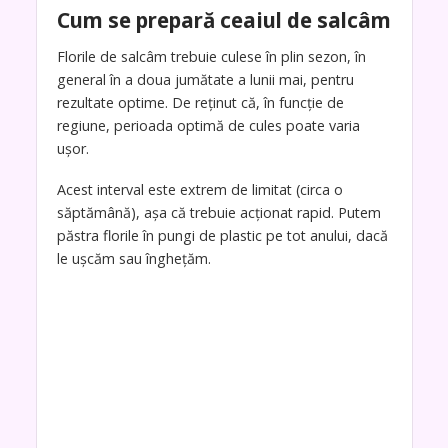
Cum se prepară ceaiul de salcâm
Florile de salcâm trebuie culese în plin sezon, în
general în a doua jumătate a lunii mai, pentru
rezultate optime. De reținut că, în funcție de
regiune, perioada optimă de cules poate varia
ușor.
Acest interval este extrem de limitat (circa o
săptămână), așa că trebuie acționat rapid. Putem
păstra florile în pungi de plastic pe tot anului, dacă
le ușcăm sau înghețăm.