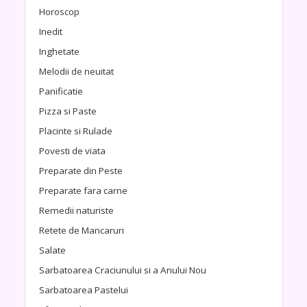
Horoscop
Inedit
Inghetate
Melodii de neuitat
Panificatie
Pizza si Paste
Placinte si Rulade
Povesti de viata
Preparate din Peste
Preparate fara carne
Remedii naturiste
Retete de Mancaruri
Salate
Sarbatoarea Craciunului si a Anului Nou
Sarbatoarea Pastelui