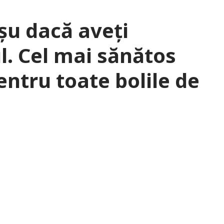
șu dacă aveți
l. Cel mai sănătos
ntru toate bolile de