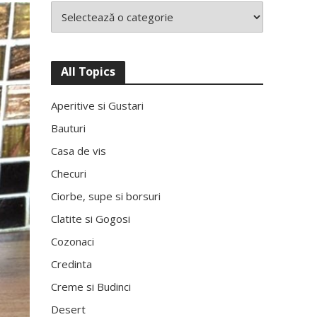
All Topics
Aperitive si Gustari
Bauturi
Casa de vis
Checuri
Ciorbe, supe si borsuri
Clatite si Gogosi
Cozonaci
Credinta
Creme si Budinci
Desert