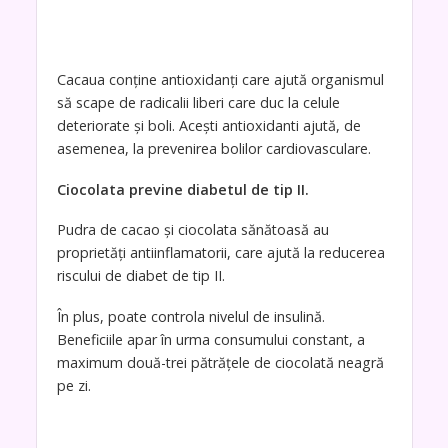
Cacaua conține antioxidanți care ajută organismul
să scape de radicalii liberi care duc la celule
deteriorate și boli. Acești antioxidanti ajută, de
asemenea, la prevenirea bolilor cardiovasculare.
Ciocolata previne diabetul de tip II.
Pudra de cacao și ciocolata sănătoasă au
proprietăți antiinflamatorii, care ajută la reducerea
riscului de diabet de tip II.
În plus, poate controla nivelul de insulină.
Beneficiile apar în urma consumului constant, a
maximum două-trei pătrățele de ciocolată neagră
pe zi.