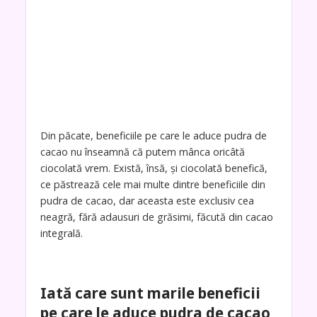
Din păcate, beneficiile pe care le aduce pudra de
cacao nu înseamnă că putem mânca oricâtă
ciocolată vrem. Există, însă, și ciocolată benefică,
ce păstrează cele mai multe dintre beneficiile din
pudra de cacao, dar aceasta este exclusiv cea
neagră, fără adausuri de grăsimi, făcută din cacao
integrală.
Iată care sunt marile beneficii
pe care le aduce pudra de cacao