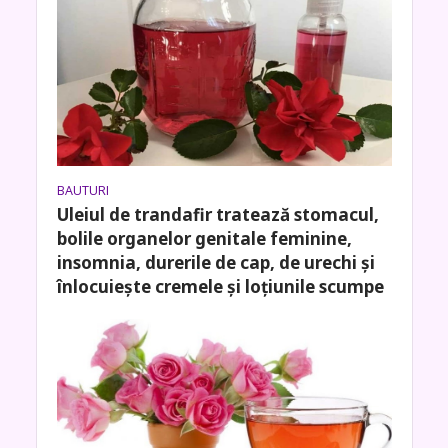
BAUTURI
Uleiul de trandafir tratează stomacul,
bolile organelor genitale feminine,
insomnia, durerile de cap, de urechi și
înlocuiește cremele și loțiunile scumpe