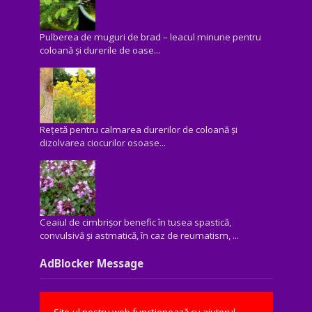
Pulberea de muguri de brad – leacul minune pentru
coloană și durerile de oase...
Rețetă pentru calmarea durerilor de coloană și
dizolvarea ciocurilor osoase...
Ceaiul de cimbrișor benefic în tusea spastică,
convulsivă şi astmatică, în caz de reumatism, ...
AdBlocker Message