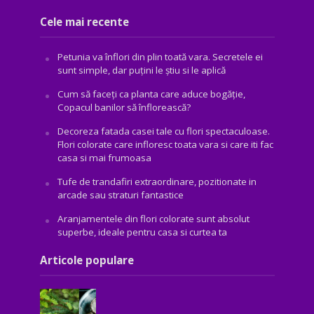
Cele mai recente
Petunia va înflori din plin toată vara. Secretele ei
sunt simple, dar puțini le știu si le aplică
Cum să faceți ca planta care aduce bogăţie,
Copacul banilor să înflorească?
Decoreza fatada casei tale cu flori spectaculoase.
Flori colorate care infloresc toata vara si care iti fac
casa si mai frumoasa
Tufe de trandafiri extraordinare, pozitionate in
arcade sau straturi fantastice
Aranjamentele din flori colorate sunt absolut
superbe, ideale pentru casa si curtea ta
Articole populare