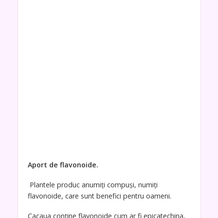
Aport de flavonoide.
Plantele produc anumiți compuși, numiți
flavonoide, care sunt benefici pentru oameni.
Cacaua conține flavonoide cum ar fi epicatechina,