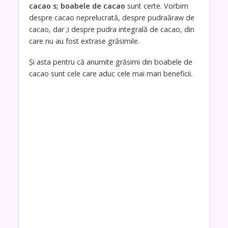
cacao s; boabele de cacao
sunt certe. Vorbim
despre cacao neprelucrată, despre pudraăraw de
cacao, dar ;i despre pudra integrală de cacao, din
care nu au fost extrase grăsimile.
Și asta pentru că anumite grăsimi din boabele de
cacao sunt cele care aduc cele mai mari beneficii.