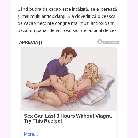
Când pudra de cacao este încălzită, se eliberează
și mai mulți antioxidanți. S-a dovedit că o ceașcă
de cacao fierbinte conține mai mulți antioxidanți
decât un pahar de vin roșu sau decât unul de ceai.