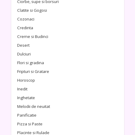
Ciorbe, supe si borsuri
Clatite si Gogosi
Cozonaci
Credinta
Creme si Budinci
Desert
Dulciuri
Flori si gradina
Fripturi si Gratare
Horoscop
Inedit
Inghetate
Melodii de neuitat
Panificatie
Pizza si Paste
Placinte si Rulade