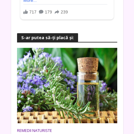
S-ar putea să-ţi placă şi:
REMEDII NATURISTE