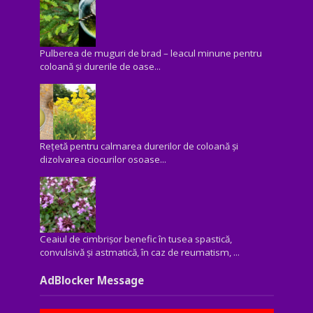
Pulberea de muguri de brad – leacul minune pentru
coloană și durerile de oase...
Rețetă pentru calmarea durerilor de coloană și
dizolvarea ciocurilor osoase...
Ceaiul de cimbrișor benefic în tusea spastică,
convulsivă şi astmatică, în caz de reumatism, ...
AdBlocker Message