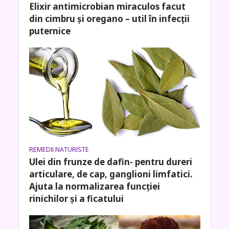
Elixir antimicrobian miraculos facut
din cimbru și oregano – util în infecții
puternice
REMEDII NATURISTE
Ulei din frunze de dafin- pentru dureri
articulare, de cap, ganglioni limfatici.
Ajuta la normalizarea funcției
rinichilor și a ficatului