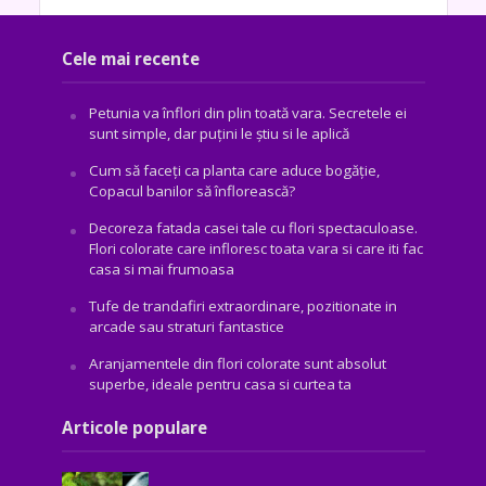
Cele mai recente
Petunia va înflori din plin toată vara. Secretele ei
sunt simple, dar puțini le știu si le aplică
Cum să faceți ca planta care aduce bogăţie,
Copacul banilor să înflorească?
Decoreza fatada casei tale cu flori spectaculoase.
Flori colorate care infloresc toata vara si care iti fac
casa si mai frumoasa
Tufe de trandafiri extraordinare, pozitionate in
arcade sau straturi fantastice
Aranjamentele din flori colorate sunt absolut
superbe, ideale pentru casa si curtea ta
Articole populare