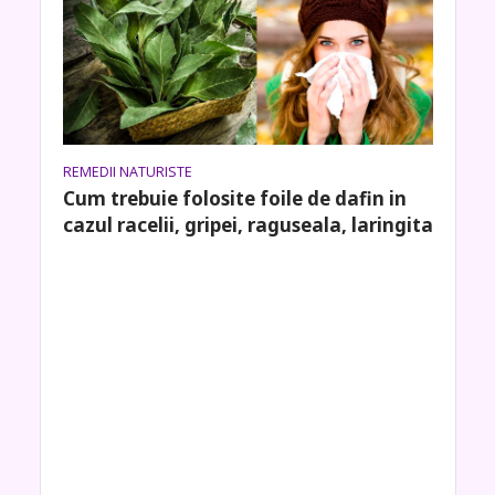
REMEDII NATURISTE
Cum trebuie folosite foile de dafin in
cazul racelii, gripei, raguseala, laringita