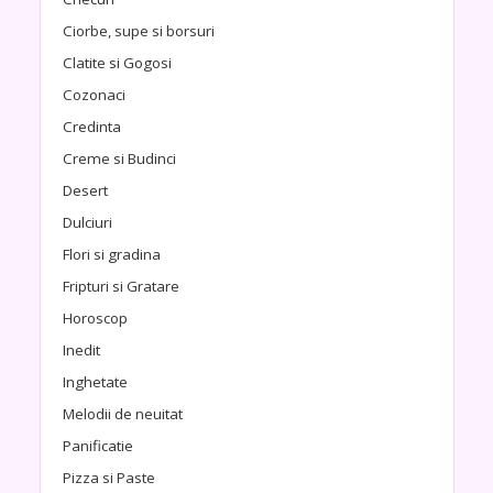
Ciorbe, supe si borsuri
Clatite si Gogosi
Cozonaci
Credinta
Creme si Budinci
Desert
Dulciuri
Flori si gradina
Fripturi si Gratare
Horoscop
Inedit
Inghetate
Melodii de neuitat
Panificatie
Pizza si Paste