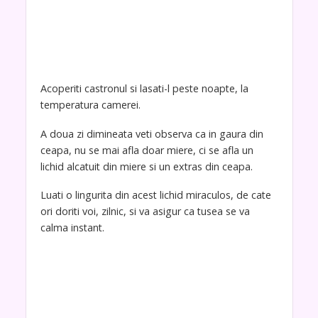
Acoperiti castronul si lasati-l peste noapte, la
temperatura camerei.
A doua zi dimineata veti observa ca in gaura din
ceapa, nu se mai afla doar miere, ci se afla un
lichid alcatuit din miere si un extras din ceapa.
Luati o lingurita din acest lichid miraculos, de cate
ori doriti voi, zilnic, si va asigur ca tusea se va
calma instant.