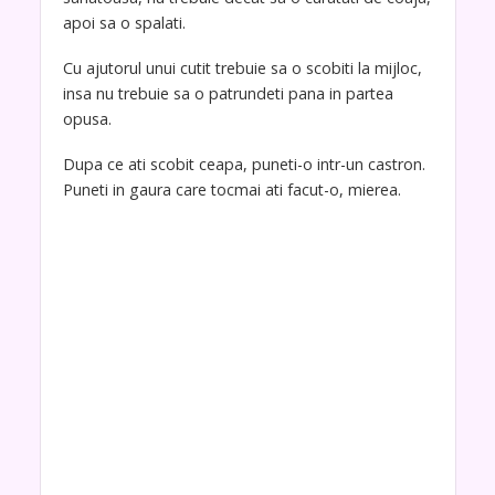
apoi sa o spalati.
Cu ajutorul unui cutit trebuie sa o scobiti la mijloc,
insa nu trebuie sa o patrundeti pana in partea
opusa.
Dupa ce ati scobit ceapa, puneti-o intr-un castron.
Puneti in gaura care tocmai ati facut-o, mierea.