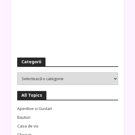
Categorii
All Topics
Aperitive si Gustari
Bauturi
Casa de vis
Checuri