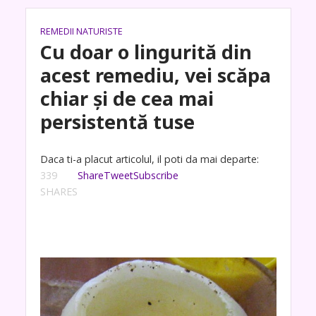
REMEDII NATURISTE
Cu doar o lingurită din
acest remediu, vei scăpa
chiar și de cea mai
persistentă tuse
Daca ti-a placut articolul, il poti da mai departe:
339
Share
Tweet
Subscribe
SHARES