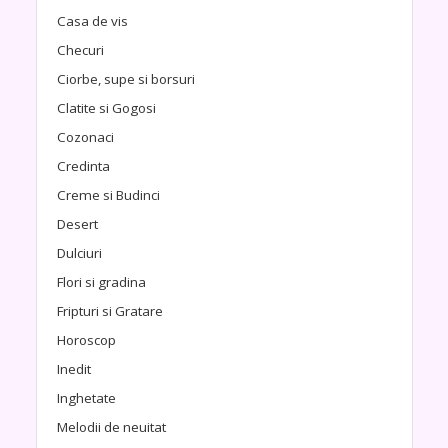
Casa de vis
Checuri
Ciorbe, supe si borsuri
Clatite si Gogosi
Cozonaci
Credinta
Creme si Budinci
Desert
Dulciuri
Flori si gradina
Fripturi si Gratare
Horoscop
Inedit
Inghetate
Melodii de neuitat