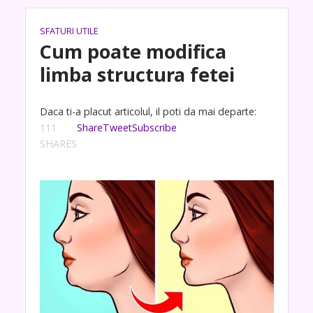
SFATURI UTILE
Cum poate modifica
limba structura fetei
Daca ti-a placut articolul, il poti da mai departe:
111
Share
Tweet
Subscribe
SHARES