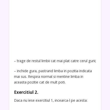
– trage de restul limbii cat mai plat catre cerul gurii;
– inchide gura, pastrand limba in pozitia indicata
mai sus. Respira normal si mentine limba in
aceasta pozitie cat de mult poti.
Exercitiul 2
.
Daca nu iese exercitiul 1, incearca-l pe acesta: