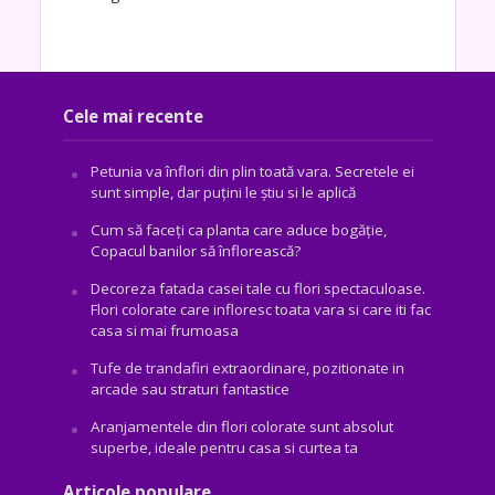
Cele mai recente
Petunia va înflori din plin toată vara. Secretele ei
sunt simple, dar puțini le știu si le aplică
Cum să faceți ca planta care aduce bogăţie,
Copacul banilor să înflorească?
Decoreza fatada casei tale cu flori spectaculoase.
Flori colorate care infloresc toata vara si care iti fac
casa si mai frumoasa
Tufe de trandafiri extraordinare, pozitionate in
arcade sau straturi fantastice
Aranjamentele din flori colorate sunt absolut
superbe, ideale pentru casa si curtea ta
Articole populare