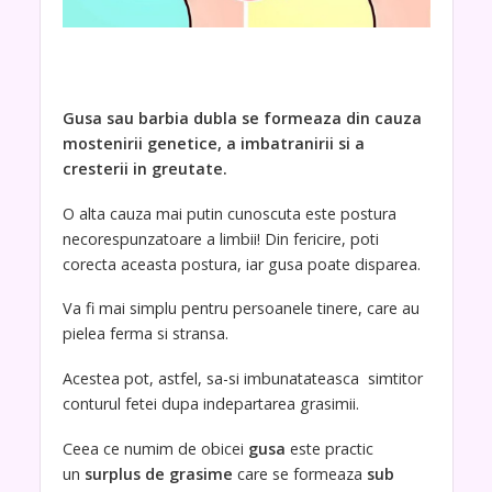
Gusa sau barbia dubla se formeaza din cauza
mostenirii genetice, a imbatranirii si a
cresterii in greutate.
O alta cauza mai putin cunoscuta este postura
necorespunzatoare a limbii! Din fericire, poti
corecta aceasta postura, iar gusa poate disparea.
Va fi mai simplu pentru persoanele tinere, care au
pielea ferma si stransa.
Acestea pot, astfel, sa-si imbunatateasca simtitor
conturul fetei dupa indepartarea grasimii.
Ceea ce numim de obicei
gusa
este practic
un
surplus de grasime
care se formeaza
sub