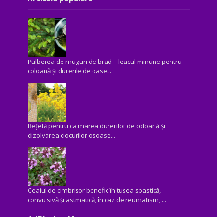
Pulberea de muguri de brad – leacul minune pentru
coloană și durerile de oase...
Rețetă pentru calmarea durerilor de coloană și
dizolvarea ciocurilor osoase...
Ceaiul de cimbrișor benefic în tusea spastică,
convulsivă şi astmatică, în caz de reumatism, ...