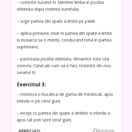
– rosteste sunetul N. Mentine limba in pozitia
obtinuta dupa rostirea sunetului;
– suge partea din spate a limbii pe palat;
– aplica presiune chiar in partea din spate a limbii
si incearca sa o mentii, conducand totul in partea
superioara;
– pastreaza pozitia obtinuta, deoarece este cea
corecta. Cand uiti cum sa o faci, rosteste din nou
sunetul N.
Exercitiul 3:
– mesteca o bucatica de guma de mestecat, apoi
intinde-o pe cerul gurii;
– incepi cu partea din spate a dintilor si intinde-o
apoi cat poti spre cerul gurii;