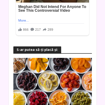
S-ar putea să-ţi placă şi: