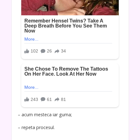
– acum mesteca iar guma;
– repeta procesul.