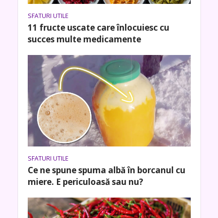
SFATURI UTILE
11 fructe uscate care înlocuiesc cu
succes multe medicamente
SFATURI UTILE
Ce ne spune spuma albă în borcanul cu
miere. E periculoasă sau nu?