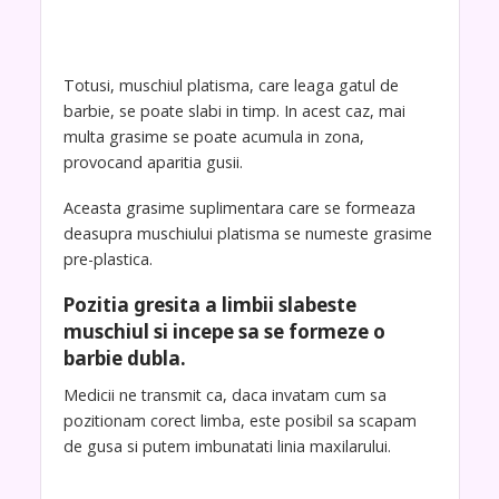
Totusi, muschiul platisma, care leaga gatul de
barbie, se poate slabi in timp. In acest caz, mai
multa grasime se poate acumula in zona,
provocand aparitia gusii.
Aceasta grasime suplimentara care se formeaza
deasupra muschiului platisma se numeste grasime
pre-plastica.
Pozitia gresita a limbii slabeste
muschiul si incepe sa se formeze o
barbie dubla
.
Medicii ne transmit ca, daca invatam cum sa
pozitionam corect limba, este posibil sa scapam
de gusa si putem imbunatati linia maxilarului.