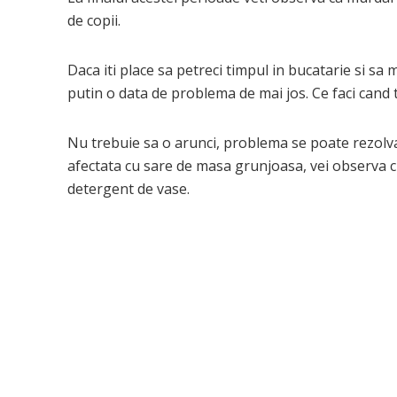
de copii.
Daca iti place sa petreci timpul in bucatarie si sa 
putin o data de problema de mai jos. Ce faci cand t
Nu trebuie sa o arunci, problema se poate rezolva
afectata cu sare de masa grunjoasa, vei observa cu
detergent de vase.