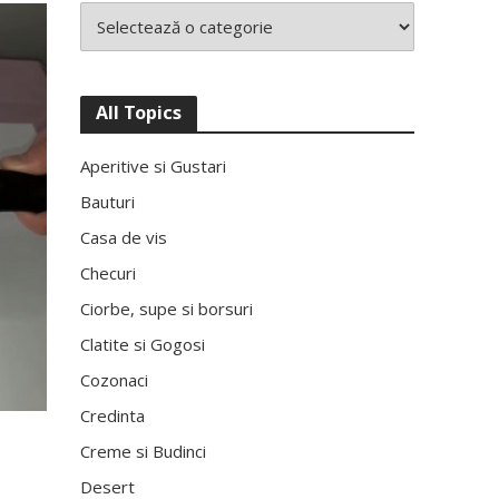
All Topics
Aperitive si Gustari
Bauturi
Casa de vis
Checuri
Ciorbe, supe si borsuri
Clatite si Gogosi
Cozonaci
Credinta
Creme si Budinci
Desert