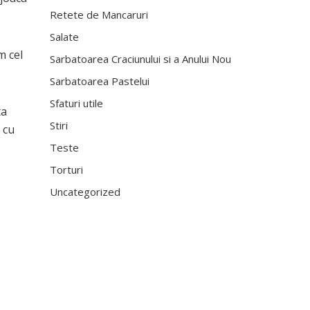
Retete de Mancaruri
Salate
m cel
Sarbatoarea Craciunului si a Anului Nou
Sarbatoarea Pastelui
Sfaturi utile
ta
Stiri
 cu
Teste
Torturi
Uncategorized