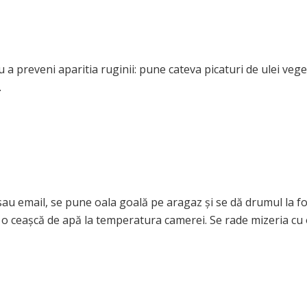
u a preveni aparitia ruginii: pune cateva picaturi de ulei vege
.
sau email, se pune oala goală pe aragaz și se dă drumul la fo
nă o ceașcă de apă la temperatura camerei. Se rade mizeria cu