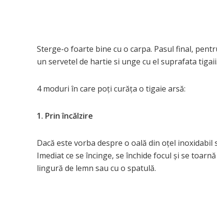
Sterge-o foarte bine cu o carpa. Pasul final, pentr
un servetel de hartie si unge cu el suprafata tigaii
4 moduri în care poți curăța o tigaie arsă:
1. Prin încălzire
Dacă este vorba despre o oală din oțel inoxidabil 
Imediat ce se încinge, se închide focul și se toar
lingură de lemn sau cu o spatulă.