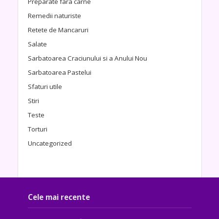
Preparate fara carne
Remedii naturiste
Retete de Mancaruri
Salate
Sarbatoarea Craciunului si a Anului Nou
Sarbatoarea Pastelui
Sfaturi utile
Stiri
Teste
Torturi
Uncategorized
Cele mai recente