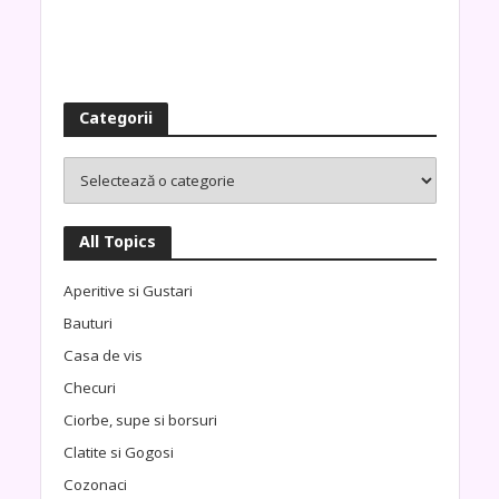
Categorii
All Topics
Aperitive si Gustari
Bauturi
Casa de vis
Checuri
Ciorbe, supe si borsuri
Clatite si Gogosi
Cozonaci