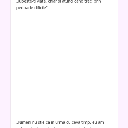
„Iubeste-ti viata, chiar si atunci cand treci prin
perioade dificile”
„Nimeni nu stie ca in urma cu ceva timp, eu am