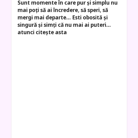
Sunt momente în care pur și simplu nu
mai poți să ai încredere, să speri, să
mergi mai departe… Esti obosită și
singură şi simţi că nu mai ai puteri…
atunci citește asta