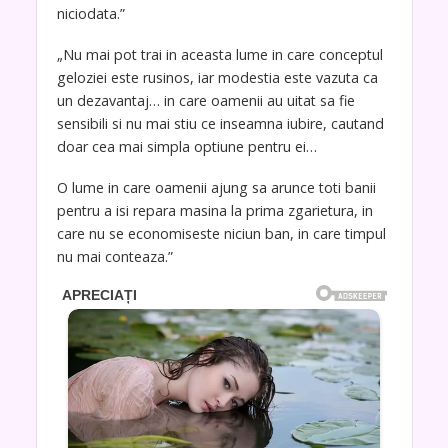
niciodata.”
„Nu mai pot trai in aceasta lume in care conceptul
geloziei este rusinos, iar modestia este vazuta ca
un dezavantaj… in care oamenii au uitat sa fie
sensibili si nu mai stiu ce inseamna iubire, cautand
doar cea mai simpla optiune pentru ei…
O lume in care oamenii ajung sa arunce toti banii
pentru a isi repara masina la prima zgarietura, in
care nu se economiseste niciun ban, in care timpul
nu mai conteaza.”