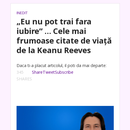
INEDIT
„Eu nu pot trai fara
iubire” … Cele mai
frumoase citate de viață
de la Keanu Reeves
Daca ti-a placut articolul, il poti da mai departe:
345
Share
Tweet
Subscribe
SHARES