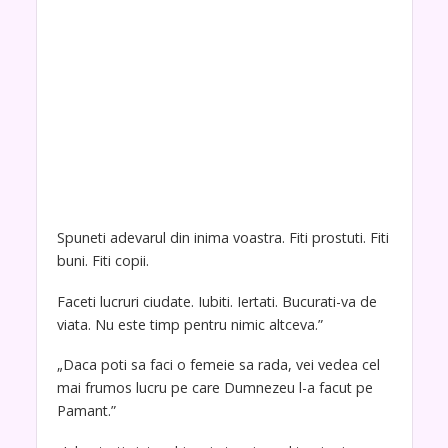
Spuneti adevarul din inima voastra. Fiti prostuti. Fiti
buni. Fiti copii.
Faceti lucruri ciudate. Iubiti. Iertati. Bucurati-va de
viata. Nu este timp pentru nimic altceva.”
„Daca poti sa faci o femeie sa rada, vei vedea cel
mai frumos lucru pe care Dumnezeu l-a facut pe
Pamant.”