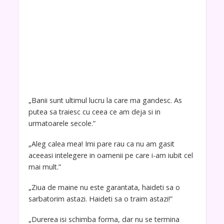
„Banii sunt ultimul lucru la care ma gandesc. As
putea sa traiesc cu ceea ce am deja si in
urmatoarele secole.”
„Aleg calea mea! Imi pare rau ca nu am gasit
aceeasi intelegere in oamenii pe care i-am iubit cel
mai mult.”
„Ziua de maine nu este garantata, haideti sa o
sarbatorim astazi. Haideti sa o traim astazi!”
„Durerea isi schimba forma, dar nu se termina