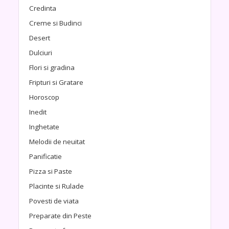
Credinta
Creme si Budinci
Desert
Dulciuri
Flori si gradina
Fripturi si Gratare
Horoscop
Inedit
Inghetate
Melodii de neuitat
Panificatie
Pizza si Paste
Placinte si Rulade
Povesti de viata
Preparate din Peste