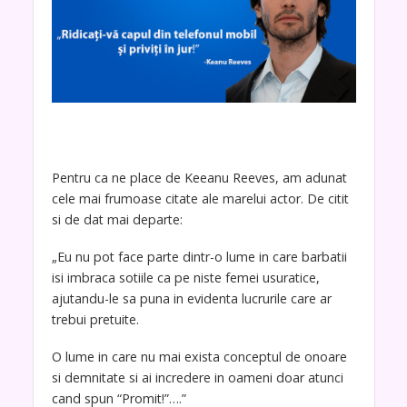
Pentru ca ne place de Keeanu Reeves, am adunat
cele mai frumoase citate ale marelui actor. De citit
si de dat mai departe:
„Eu nu pot face parte dintr-o lume in care barbatii
isi imbraca sotiile ca pe niste femei usuratice,
ajutandu-le sa puna in evidenta lucrurile care ar
trebui pretuite.
O lume in care nu mai exista conceptul de onoare
si demnitate si ai incredere in oameni doar atunci
cand spun “Promit!”….”