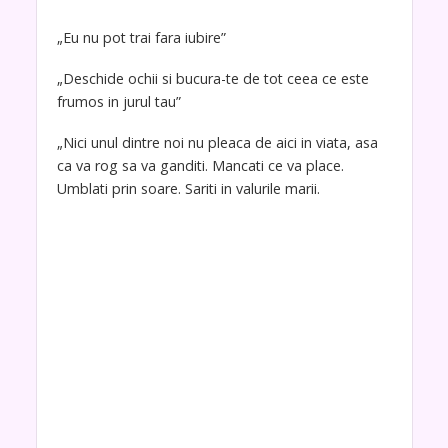
„Eu nu pot trai fara iubire”
„Deschide ochii si bucura-te de tot ceea ce este
frumos in jurul tau”
„Nici unul dintre noi nu pleaca de aici in viata, asa
ca va rog sa va ganditi. Mancati ce va place.
Umblati prin soare. Sariti in valurile marii.