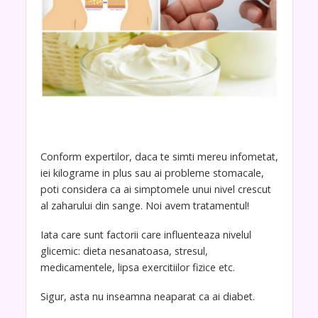
Conform expertilor, daca te simti mereu infometat,
iei kilograme in plus sau ai probleme stomacale,
poti considera ca ai simptomele unui nivel crescut
al zaharului din sange. Noi avem tratamentul!
Iata care sunt factorii care influenteaza nivelul
glicemic: dieta nesanatoasa, stresul,
medicamentele, lipsa exercitiilor fizice etc.
Sigur, asta nu inseamna neaparat ca ai diabet.