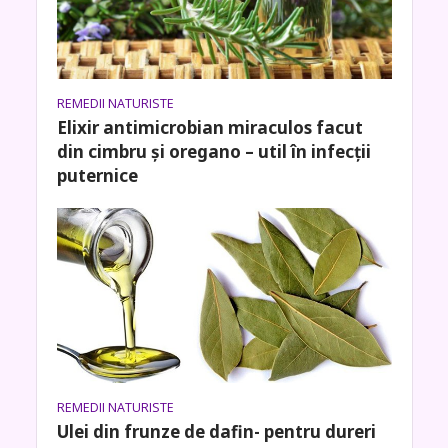
REMEDII NATURISTE
Elixir antimicrobian miraculos facut
din cimbru și oregano – util în infecții
puternice
REMEDII NATURISTE
Ulei din frunze de dafin- pentru dureri