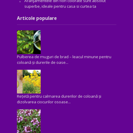
Aranjamentele din flori colorate sunt absolut
superbe, ideale pentru casa si curtea ta
Articole populare
Pulberea de muguri de brad – leacul minune pentru
coloană și durerile de oase...
Rețetă pentru calmarea durerilor de coloană și
dizolvarea ciocurilor osoase...