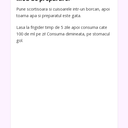
Pune scortisoara si cuisoarele intr-un borcan, apoi
toarna apa si preparatul este gata.
Lasa la frigider timp de 5 zile apoi consuma cate
100 de ml pe zi! Consuma dimineata, pe stomacul
gol.