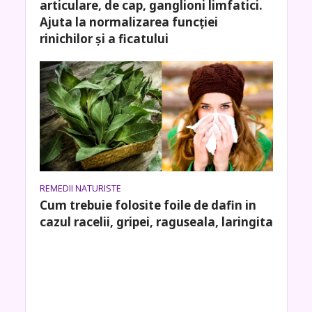
articulare, de cap, ganglioni limfatici.
Ajuta la normalizarea funcției
rinichilor și a ficatului
REMEDII NATURISTE
Cum trebuie folosite foile de dafin in
cazul racelii, gripei, raguseala, laringita