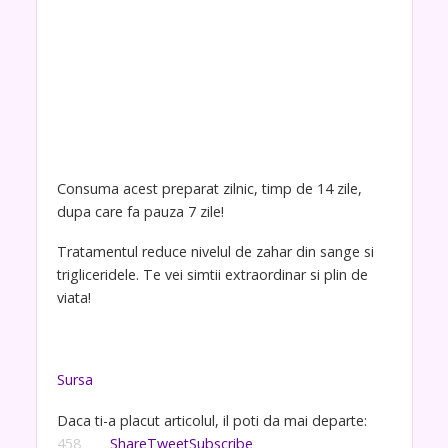
Consuma acest preparat zilnic, timp de 14 zile,
dupa care fa pauza 7 zile!
Tratamentul reduce nivelul de zahar din sange si
trigliceridele. Te vei simtii extraordinar si plin de
viata!
Sursa
Daca ti-a placut articolul, il poti da mai departe:
458
Share
Tweet
Subscribe