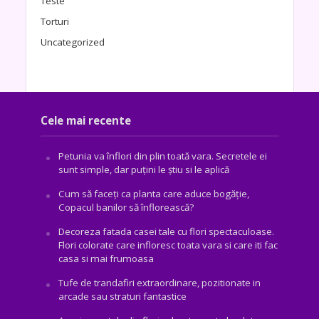
Teste
Torturi
Uncategorized
Cele mai recente
Petunia va înflori din plin toată vara. Secretele ei
sunt simple, dar puțini le știu si le aplică
Cum să faceți ca planta care aduce bogăţie,
Copacul banilor să înflorească?
Decoreza fatada casei tale cu flori spectaculoase.
Flori colorate care infloresc toata vara si care iti fac
casa si mai frumoasa
Tufe de trandafiri extraordinare, pozitionate in
arcade sau straturi fantastice