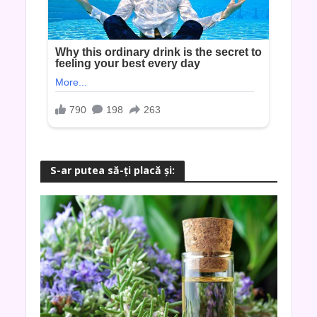
S-ar putea să-ţi placă şi: