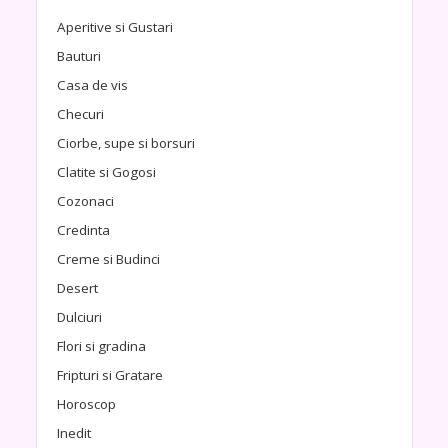
Aperitive si Gustari
Bauturi
Casa de vis
Checuri
Ciorbe, supe si borsuri
Clatite si Gogosi
Cozonaci
Credinta
Creme si Budinci
Desert
Dulciuri
Flori si gradina
Fripturi si Gratare
Horoscop
Inedit