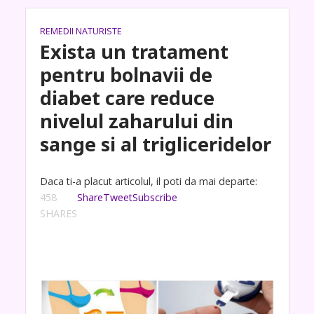
REMEDII NATURISTE
Exista un tratament
pentru bolnavii de
diabet care reduce
nivelul zaharului din
sange si al trigliceridelor
Daca ti-a placut articolul, il poti da mai departe:
458
Share
Tweet
Subscribe
SHARES