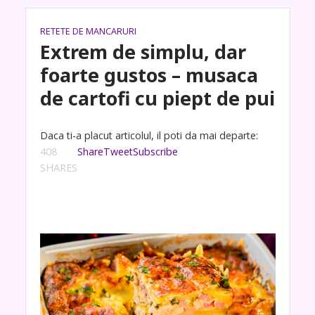
RETETE DE MANCARURI
Extrem de simplu, dar
foarte gustos – musaca
de cartofi cu piept de pui
Daca ti-a placut articolul, il poti da mai departe:
408
Share
Tweet
Subscribe
SHARES