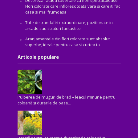
Decoreza fatada casei tale cu flori spectaculoase.
Flori colorate care infloresc toata vara si care iti fac
casa si mai frumoasa
Tufe de trandafiri extraordinare, pozitionate in
arcade sau straturi fantastice
Aranjamentele din flori colorate sunt absolut
superbe, ideale pentru casa si curtea ta
Articole populare
Pulberea de muguri de brad – leacul minune pentru
coloană și durerile de oase...
Rețetă pentru calmarea durerilor de coloană și