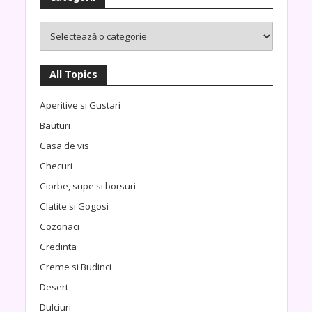
All Topics
Aperitive si Gustari
Bauturi
Casa de vis
Checuri
Ciorbe, supe si borsuri
Clatite si Gogosi
Cozonaci
Credinta
Creme si Budinci
Desert
Dulciuri