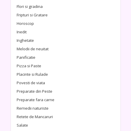
Flori si gradina
Fripturi si Gratare
Horoscop
Inedit
Inghetate
Melodii de neuitat
Panificatie
Pizza si Paste
Placinte si Rulade
Povesti de viata
Preparate din Peste
Preparate fara carne
Remedii naturiste
Retete de Mancaruri
Salate