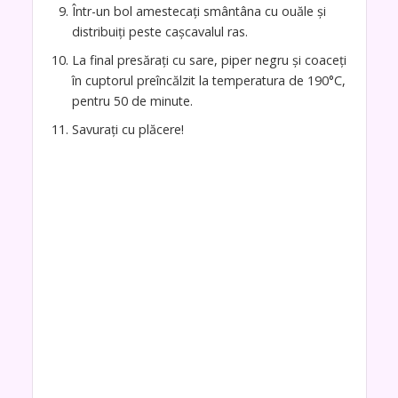
Într-un bol amestecați smântâna cu ouăle și
distribuiți peste cașcavalul ras.
La final presărați cu sare, piper negru și coaceți
în cuptorul preîncălzit la temperatura de 190°C,
pentru 50 de minute.
Savurați cu plăcere!