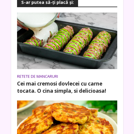
S-ar putea să-ţi placă şi:
RETETE DE MANCARURI
Cei mai cremosi dovlecei cu carne
tocata. O cina simpla, si delicioasa!