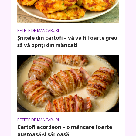
RETETE DE MANCARURI
Şniţele din cartofi – vă va fi foarte greu
să vă opriți din mâncat!
RETETE DE MANCARURI
Cartofi acordeon – o mâncare foarte
gustoasă și sățioasă