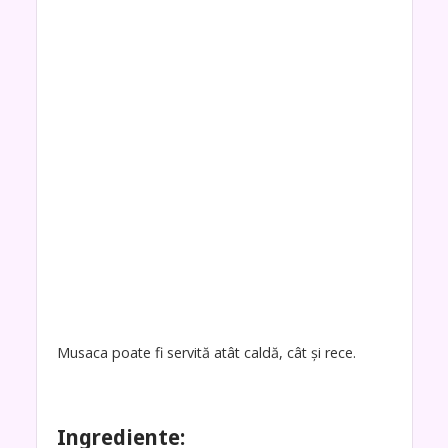
Musaca poate fi servită atât caldă, cât și rece.
Ingrediente: