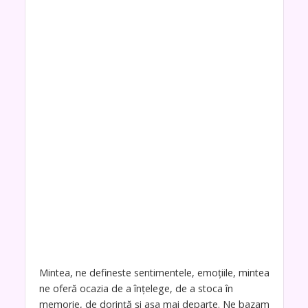
Mintea, ne defineste sentimentele, emoțiile, mintea
ne oferă ocazia de a înțelege, de a stoca în
memorie, de dorință și așa mai departe. Ne bazam