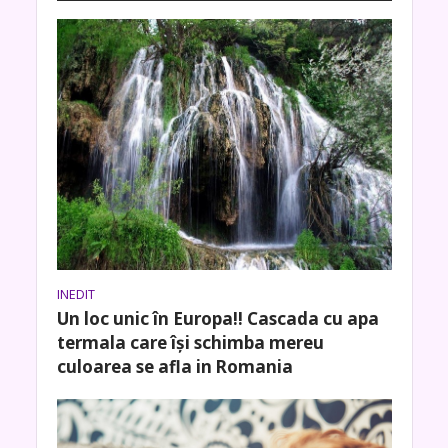
INEDIT
Un loc unic în Europa!! Cascada cu apa
termala care își schimba mereu
culoarea se afla in Romania