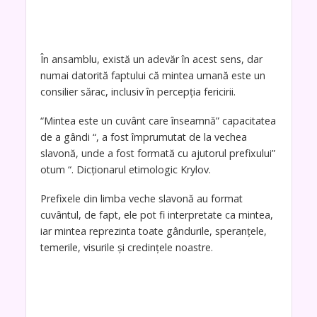
În ansamblu, există un adevăr în acest sens, dar
numai datorită faptului că mintea umană este un
consilier sărac, inclusiv în percepția fericirii.
“Mintea este un cuvânt care înseamnă” capacitatea
de a gândi “, a fost împrumutat de la vechea
slavonă, unde a fost formată cu ajutorul prefixului”
otum “. Dicționarul etimologic Krylov.
Prefixele din limba veche slavonă au format
cuvântul, de fapt, ele pot fi interpretate ca mintea,
iar mintea reprezinta toate gândurile, speranțele,
temerile, visurile și credințele noastre.