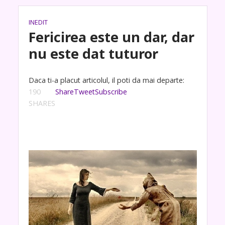
INEDIT
Fericirea este un dar, dar
nu este dat tuturor
Daca ti-a placut articolul, il poti da mai departe:
190
Share
Tweet
Subscribe
SHARES