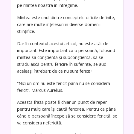
pe mintea noastra in intregime.
Mintea este unul dintre conceptele dificile definite,
care are multe înțelesuri în diverse domenii
științifice.
Dar în contextul acestui articol, nu este atât de
important. Este important ca o persoană, folosind
mintea sa conștientă și subconștientă, să se
străduiască pentru fericire În suferințe, se aud
aceleași întrebări: de ce nu sunt fericit?
“Nici un om nu este fericit până nu se consideră
fericit”. Marcus Aurelius.
Această frază poate fi chiar un punct de reper
pentru mulți care își caută fericirea. Pentru că până
când o persoană începe să se considere fericită, se
va considera nefericită.