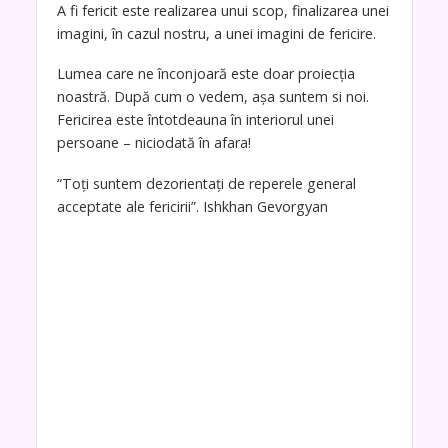
A fi fericit este realizarea unui scop, finalizarea unei
imagini, în cazul nostru, a unei imagini de fericire.
Lumea care ne înconjoară este doar proiecția
noastră. După cum o vedem, așa suntem si noi.
Fericirea este întotdeauna în interiorul unei
persoane – niciodată în afara!
“Toți suntem dezorientați de reperele general
acceptate ale fericirii”. Ishkhan Gevorgyan