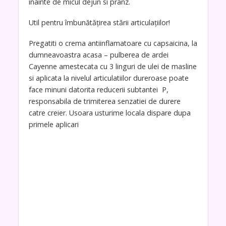
inainte de micul dejun si pranz.
Util pentru îmbunătățirea stării articulațiilor!
Pregatiti o crema antiinflamatoare cu capsaicina, la
dumneavoastra acasa – pulberea de ardei
Cayenne amestecata cu 3 linguri de ulei de masline
si aplicata la nivelul articulatiilor dureroase poate
face minuni datorita reducerii subtantei P,
responsabila de trimiterea senzatiei de durere
catre creier. Usoara usturime locala dispare dupa
primele aplicari