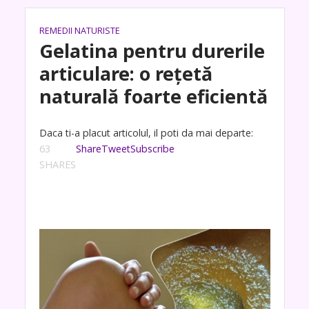
REMEDII NATURISTE
Gelatina pentru durerile
articulare: o rețetă
naturală foarte eficientă
Daca ti-a placut articolul, il poti da mai departe:
63
Share
Tweet
Subscribe
SHARES