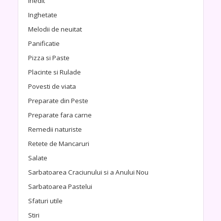
Inedit
Inghetate
Melodii de neuitat
Panificatie
Pizza si Paste
Placinte si Rulade
Povesti de viata
Preparate din Peste
Preparate fara carne
Remedii naturiste
Retete de Mancaruri
Salate
Sarbatoarea Craciunului si a Anului Nou
Sarbatoarea Pastelui
Sfaturi utile
Stiri