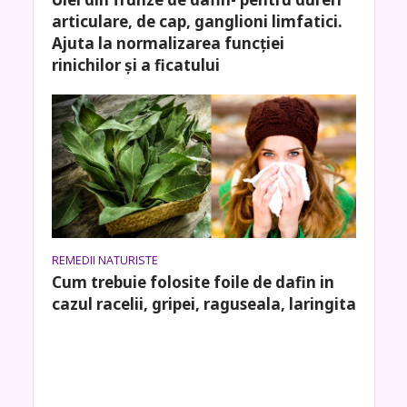
articulare, de cap, ganglioni limfatici.
Ajuta la normalizarea funcției
rinichilor și a ficatului
REMEDII NATURISTE
Cum trebuie folosite foile de dafin in
cazul racelii, gripei, raguseala, laringita