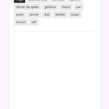
dureri de spate
gelatina
miere
par
piele
secret
sfat
stafide
susan
trucuri
util