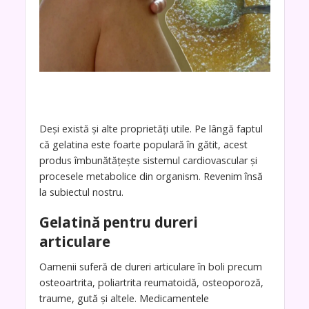
Deși există și alte proprietăți utile. Pe lângă faptul
că gelatina este foarte populară în gătit, acest
produs îmbunătățește sistemul cardiovascular și
procesele metabolice din organism. Revenim însă
la subiectul nostru.
Gelatină pentru dureri
articulare
Oamenii suferă de dureri articulare în boli precum
osteoartrita, poliartrita reumatoidă, osteoporoză,
traume, gută și altele. Medicamentele