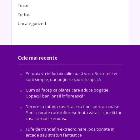
Teste
Torturi
Uncategorized
Cele mai recente
Petunia va înflori din plin toată vara. Secretele ei
sunt simple, dar puțini le știu si le aplică
Cum să faceți ca planta care aduce bogăţie,
Copacul banilor să înflorească?
Decoreza fatada casei tale cu flori spectaculoase.
Flori colorate care infloresc toata vara si care iti fac
casa si mai frumoasa
Tufe de trandafiri extraordinare, pozitionate in
arcade sau straturi fantastice