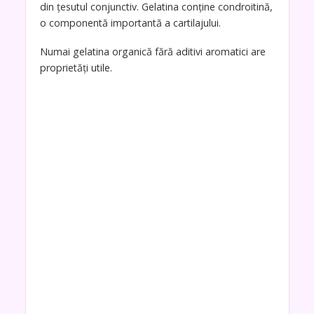
din țesutul conjunctiv. Gelatina conține condroitină,
o componentă importantă a cartilajului.
Numai gelatina organică fără aditivi aromatici are
proprietăți utile.