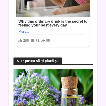
S-ar putea să-ţi placă şi: