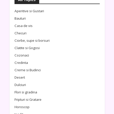
Aperitive si Gustari
Bauturi
Casa de vis
Checuri
Ciorbe, supe si borsuri
Clatite si Gogosi
Cozonaci
Credinta
Creme si Budinci
Desert
Dulciuri
Flori si gradina
Fripturi si Gratare
Horoscop