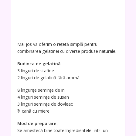
Mai jos vă oferim o rețetă simplă pentru
combinarea gelatinei cu diverse produse naturale.
Budinca de gelatină:
3 linguri de stafide
2 linguri de gelatină fără aromă
8 lingurițe semințe de in
4 linguri semințe de susan
3 linguri semințe de dovleac
¾ cană cu miere
Mod de preparare:
Se amestecă bine toate îngredientele intr- un