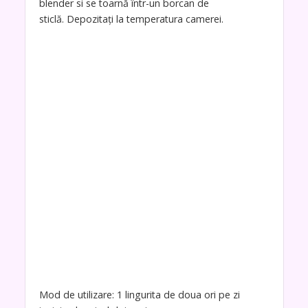
blender si se toarnă într-un borcan de
sticlă. Depozitați la temperatura camerei.
Mod de utilizare: 1 lingurita de doua ori pe zi