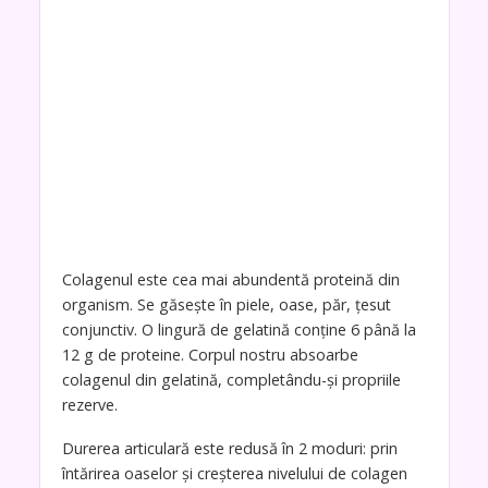
Colagenul este cea mai abundentă proteină din
organism. Se găsește în piele, oase, păr, țesut
conjunctiv. O lingură de gelatină conține 6 până la
12 g de proteine. Corpul nostru absoarbe
colagenul din gelatină, completându-și propriile
rezerve.
Durerea articulară este redusă în 2 moduri: prin
întărirea oaselor și creșterea nivelului de colagen