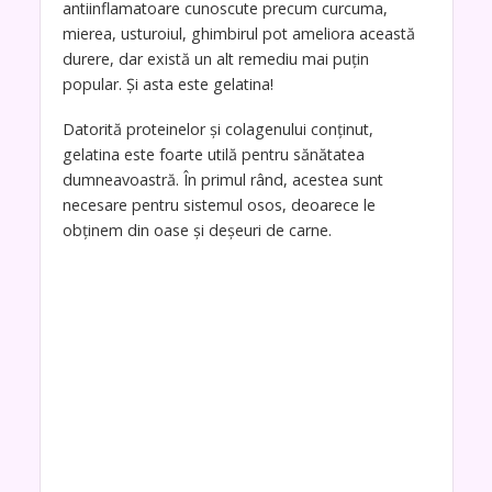
antiinflamatoare cunoscute precum curcuma,
mierea, usturoiul, ghimbirul pot ameliora această
durere, dar există un alt remediu mai puțin
popular. Și asta este gelatina!
Datorită proteinelor și colagenului conținut,
gelatina este foarte utilă pentru sănătatea
dumneavoastră. În primul rând, acestea sunt
necesare pentru sistemul osos, deoarece le
obținem din oase și deșeuri de carne.