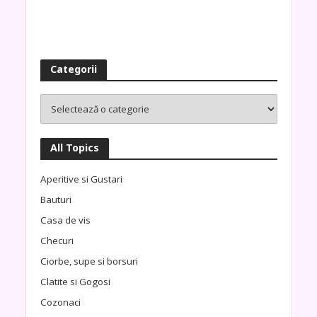
Categorii
All Topics
Aperitive si Gustari
Bauturi
Casa de vis
Checuri
Ciorbe, supe si borsuri
Clatite si Gogosi
Cozonaci