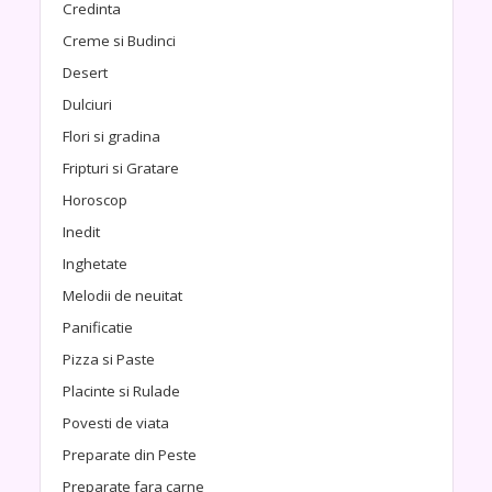
Credinta
Creme si Budinci
Desert
Dulciuri
Flori si gradina
Fripturi si Gratare
Horoscop
Inedit
Inghetate
Melodii de neuitat
Panificatie
Pizza si Paste
Placinte si Rulade
Povesti de viata
Preparate din Peste
Preparate fara carne