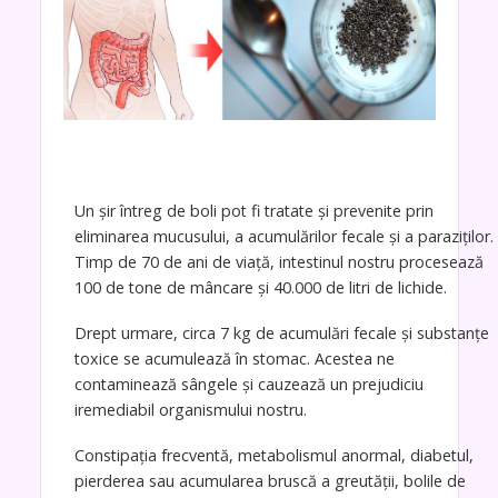
Un șir întreg de boli pot fi tratate și prevenite prin
eliminarea mucusului, a acumulărilor fecale și a paraziților.
Timp de 70 de ani de viață, intestinul nostru procesează
100 de tone de mâncare și 40.000 de litri de lichide.
Drept urmare, circa 7 kg de acumulări fecale și substanțe
toxice se acumulează în stomac. Acestea ne
contaminează sângele și cauzează un prejudiciu
iremediabil organismului nostru.
Constipația frecventă, metabolismul anormal, diabetul,
pierderea sau acumularea bruscă a greutății, bolile de