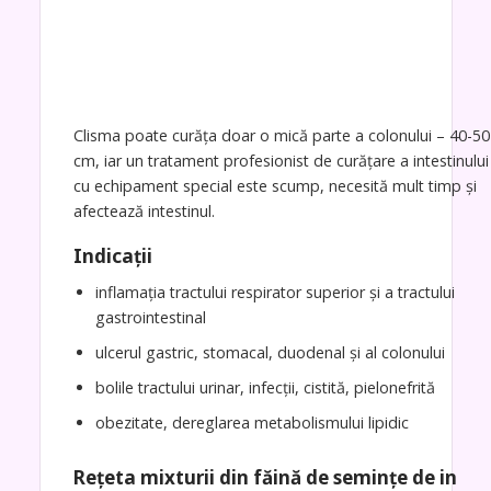
Clisma poate curăța doar o mică parte a colonului – 40-50
cm, iar un tratament profesionist de curățare a intestinului
cu echipament special este scump, necesită mult timp și
afectează intestinul.
Indicații
inflamația tractului respirator superior și a tractului
gastrointestinal
ulcerul gastric, stomacal, duodenal și al colonului
bolile tractului urinar, infecții, cistită, pielonefrită
obezitate, dereglarea metabolismului lipidic
Rețeta mixturii din făină de semințe de in