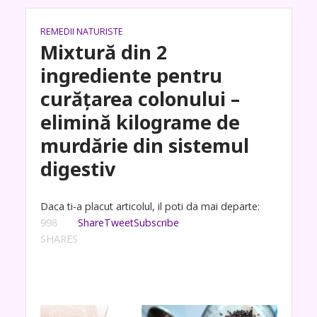
REMEDII NATURISTE
Mixtură din 2
ingrediente pentru
curățarea colonului –
elimină kilograme de
murdărie din sistemul
digestiv
Daca ti-a placut articolul, il poti da mai departe:
998
Share
Tweet
Subscribe
SHARES