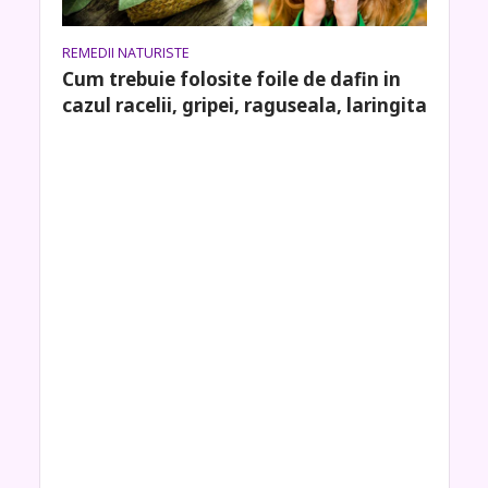
REMEDII NATURISTE
Cum trebuie folosite foile de dafin in
cazul racelii, gripei, raguseala, laringita