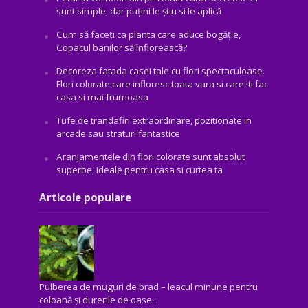
sunt simple, dar puțini le știu si le aplică
Cum să faceți ca planta care aduce bogăţie,
Copacul banilor să înflorească?
Decoreza fatada casei tale cu flori spectaculoase.
Flori colorate care infloresc toata vara si care iti fac
casa si mai frumoasa
Tufe de trandafiri extraordinare, pozitionate in
arcade sau straturi fantastice
Aranjamentele din flori colorate sunt absolut
superbe, ideale pentru casa si curtea ta
Articole populare
Pulberea de muguri de brad – leacul minune pentru
coloană și durerile de oase...