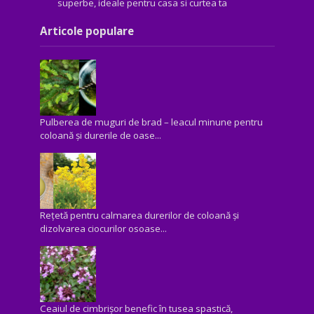
superbe, ideale pentru casa si curtea ta
Articole populare
Pulberea de muguri de brad – leacul minune pentru
coloană și durerile de oase...
Rețetă pentru calmarea durerilor de coloană și
dizolvarea ciocurilor osoase...
Ceaiul de cimbrișor benefic în tusea spastică,