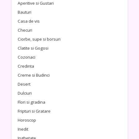
Aperitive si Gustari
Bauturi
Casa de vis
Checuri
Ciorbe, supe si borsuri
Clatite si Gogosi
Cozonaci
Credinta
Creme si Budinci
Desert
Dulciuri
Flori si gradina
Fripturi si Gratare
Horoscop
Inedit
Inghetate