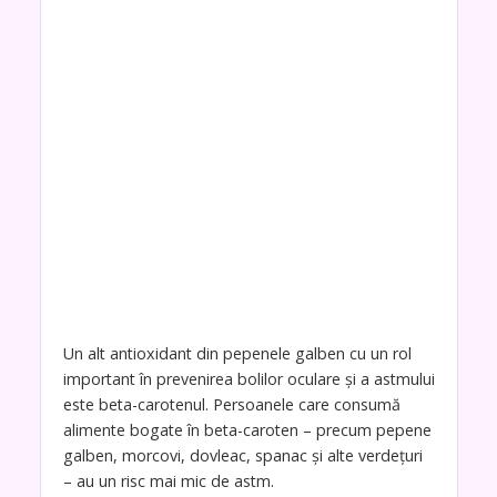
Un alt antioxidant din pepenele galben cu un rol
important în prevenirea bolilor oculare și a astmului
este beta-carotenul. Persoanele care consumă
alimente bogate în beta-caroten – precum pepene
galben, morcovi, dovleac, spanac și alte verdețuri
– au un risc mai mic de astm.