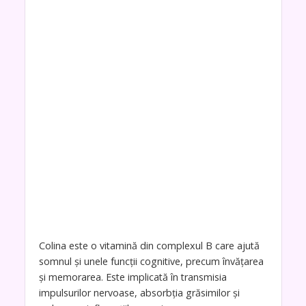
Colina este o vitamină din complexul B care ajută
somnul și unele funcții cognitive, precum învățarea
și memorarea. Este implicată în transmisia
impulsurilor nervoase, absorbția grăsimilor și