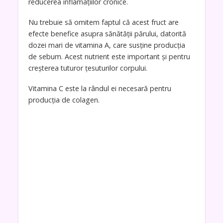
reducerea inflamațiilor cronice.
Nu trebuie să omitem faptul că acest fruct are
efecte benefice asupra sănătății părului, datorită
dozei mari de vitamina A, care susține producția
de sebum. Acest nutrient este important și pentru
creșterea tuturor țesuturilor corpului.
Vitamina C este la rândul ei necesară pentru
producția de colagen.