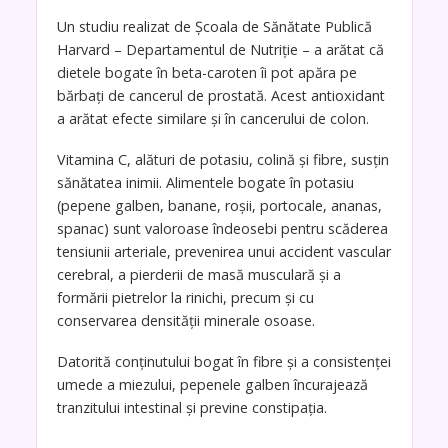
Un studiu realizat de Școala de Sănătate Publică
Harvard – Departamentul de Nutriție – a arătat că
dietele bogate în beta-caroten îi pot apăra pe
bărbați de cancerul de prostată. Acest antioxidant
a arătat efecte similare și în cancerului de colon.
Vitamina C, alături de potasiu, colină și fibre, susțin
sănătatea inimii. Alimentele bogate în potasiu
(pepene galben, banane, roșii, portocale, ananas,
spanac) sunt valoroase îndeosebi pentru scăderea
tensiunii arteriale, prevenirea unui accident vascular
cerebral, a pierderii de masă musculară și a
formării pietrelor la rinichi, precum și cu
conservarea densității minerale osoase.
Datorită conținutului bogat în fibre și a consistenței
umede a miezului, pepenele galben încurajează
tranzitului intestinal și previne constipația.