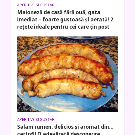
APERITIVE SI GUSTARI
Maioneză de casă fără ouă, gata
imediat – foarte gustoasă și aerată! 2
rețete ideale pentru cei care țin post
APERITIVE SI GUSTARI
Salam rumen, delicios și aromat din…
cartofi! O adevărată descoperire