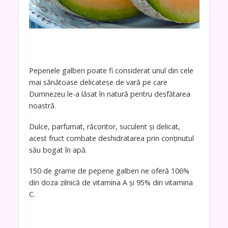
Pepenele galben poate fi considerat unul din cele
mai sănătoase delicatese de vară pe care
Dumnezeu le-a lăsat în natură pentru desfătarea
noastră.
Dulce, parfumat, răcoritor, suculent și delicat,
acest fruct combate deshidratarea prin conținutul
său bogat în apă.
150 de grame de pepene galben ne oferă 106%
din doza zilnică de vitamina A și 95% din vitamina
C.