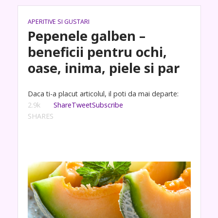
APERITIVE SI GUSTARI
Pepenele galben –
beneficii pentru ochi,
oase, inima, piele si par
Daca ti-a placut articolul, il poti da mai departe:
2.9k
Share
Tweet
Subscribe
SHARES