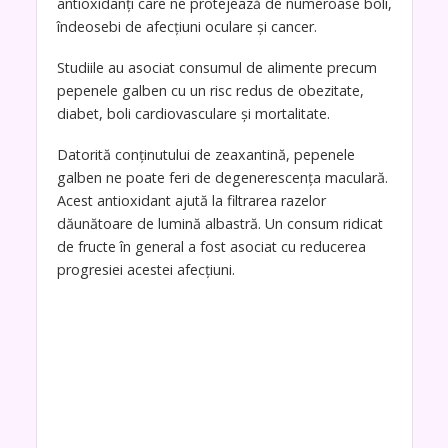
antioxidanți care ne protejează de numeroase boli,
îndeosebi de afecțiuni oculare și cancer.
Studiile au asociat consumul de alimente precum
pepenele galben cu un risc redus de obezitate,
diabet, boli cardiovasculare și mortalitate.
Datorită conținutului de zeaxantină, pepenele
galben ne poate feri de degenerescența maculară.
Acest antioxidant ajută la filtrarea razelor
dăunătoare de lumină albastră. Un consum ridicat
de fructe în general a fost asociat cu reducerea
progresiei acestei afecțiuni.