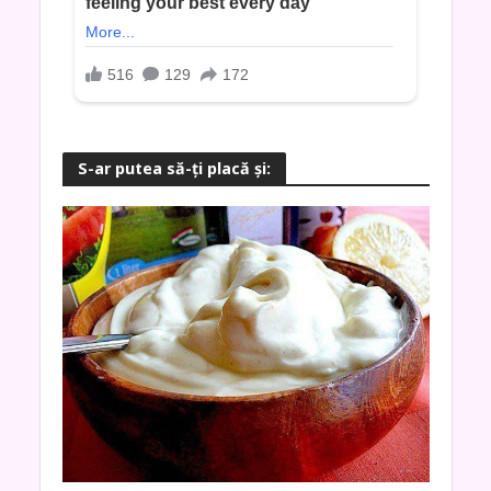
S-ar putea să-ţi placă şi: