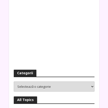
Categorii
All Topics