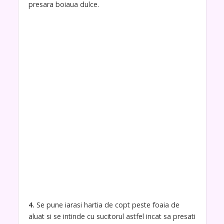
presara boiaua dulce.
4.
Se pune iarasi hartia de copt peste foaia de
aluat si se intinde cu sucitorul astfel incat sa presati