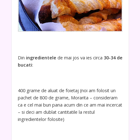
Din
ingredientele
de mai jos va ies circa
30-34 de
bucati
:
400 grame de aluat de foietaj (noi am folosit un
pachet de 800 de grame, Morarita – consideram
ca e cel mai bun pana acum din ce am mai incercat
– si deci am dublat cantitatile la restul
ingredientelor folosite)