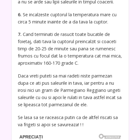
a nu se arde sau lipii saleurile in timpul coacerii.
6.
Se incalzeste cuptorul la temperatura mare cu
circa 5 minute inainte de a da tava la cuptor.
7.
Cand terminati de rasucit toate bucatile de
foietaj, dati tava la cuptorul preincalzit si coaceti
timp de 20-25 de minute sau pana se rumenesc
frumos cu focul dat la o temperatura cat mai mica,
aproximativ 160-170 grade C.
Daca vreti puteti sa mai radeti niste parmezan
dupa ce ati pus saleurile in tava, iar pentru a nu
irosi nici un gram de Parmegiano Reggiano ungeti
saleurile cu ou si apoi le rulati in tava astfel incat sa
se lipeasca tot parmezanul de ele.
Se lasa sa se raceasca putin ca de altfel riscati sa
va frigeti si apoi se savureaza! ! !