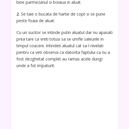
bine parmezanul si boiaua in aluat.
2.
Se taie o bucata de hartie de copt si se pune
peste foaia de aluat.
Cu un sucitor se intinde putin aluatul dar nu apasati
prea tare ca vreti totusi sa se umfle saleurile in
timpul coacerii. Intindeti aluatul cat sa-l nivelati
pentru ca veti observa ca datorita faptului ca nu a
fost dezghetat complet au ramas acele dungi
unde a fot impaturit.