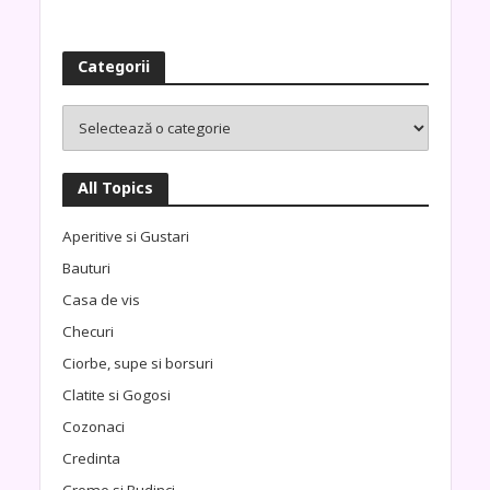
Categorii
All Topics
Aperitive si Gustari
Bauturi
Casa de vis
Checuri
Ciorbe, supe si borsuri
Clatite si Gogosi
Cozonaci
Credinta
Creme si Budinci