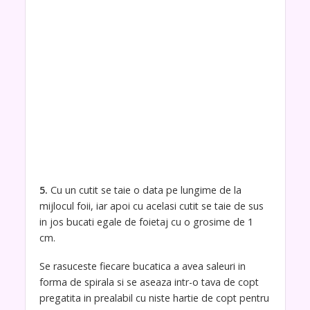
5.
Cu un cutit se taie o data pe lungime de la
mijlocul foii, iar apoi cu acelasi cutit se taie de sus
in jos bucati egale de foietaj cu o grosime de 1
cm.
Se rasuceste fiecare bucatica a avea saleuri in
forma de spirala si se aseaza intr-o tava de copt
pregatita in prealabil cu niste hartie de copt pentru