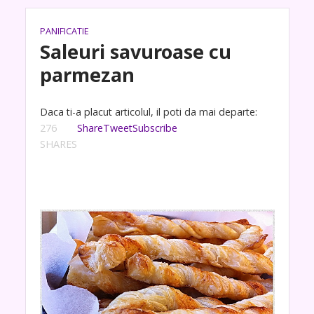
PANIFICATIE
Saleuri savuroase cu
parmezan
Daca ti-a placut articolul, il poti da mai departe:
276
Share
Tweet
Subscribe
SHARES