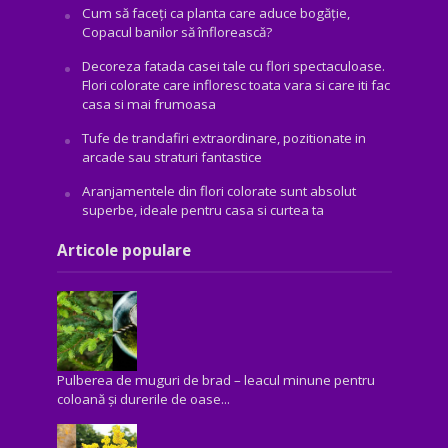
Cum să faceți ca planta care aduce bogăţie,
Copacul banilor să înflorească?
Decoreza fatada casei tale cu flori spectaculoase.
Flori colorate care infloresc toata vara si care iti fac
casa si mai frumoasa
Tufe de trandafiri extraordinare, pozitionate in
arcade sau straturi fantastice
Aranjamentele din flori colorate sunt absolut
superbe, ideale pentru casa si curtea ta
Articole populare
Pulberea de muguri de brad – leacul minune pentru
coloană și durerile de oase...