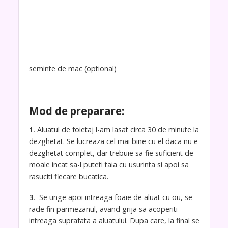
seminte de mac (optional)
Mod de preparare:
1.
Aluatul de foietaj l-am lasat circa 30 de minute la
dezghetat. Se lucreaza cel mai bine cu el daca nu e
dezghetat complet, dar trebuie sa fie suficient de
moale incat sa-l puteti taia cu usurinta si apoi sa
rasuciti fiecare bucatica.
3.
Se unge apoi intreaga foaie de aluat cu ou, se
rade fin parmezanul, avand grija sa acoperiti
intreaga suprafata a aluatului. Dupa care, la final se