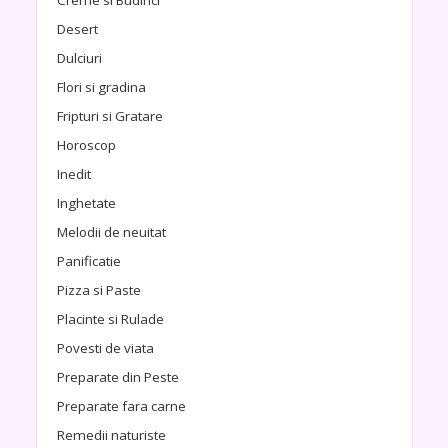
Desert
Dulciuri
Flori si gradina
Fripturi si Gratare
Horoscop
Inedit
Inghetate
Melodii de neuitat
Panificatie
Pizza si Paste
Placinte si Rulade
Povesti de viata
Preparate din Peste
Preparate fara carne
Remedii naturiste