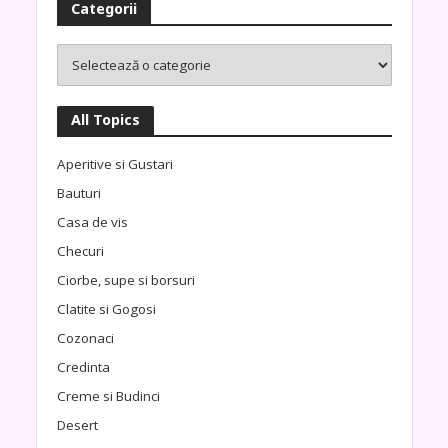
Categorii
All Topics
Aperitive si Gustari
Bauturi
Casa de vis
Checuri
Ciorbe, supe si borsuri
Clatite si Gogosi
Cozonaci
Credinta
Creme si Budinci
Desert