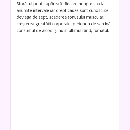
Sforăitul poate apărea în fiecare noapte sau la
anumite intervale iar drept cauze sunt cunoscute
deviația de sept, scăderea tonusului muscular,
creșterea greutății corporale, perioada de sarcină,
consumul de alcool și nu în ultimul rând, fumatul.