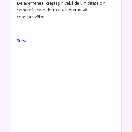
De asemenea, creșteți nivelul de umiditate din
camera în care dormiți și hidratați-vă
corespunzător.
Sursa