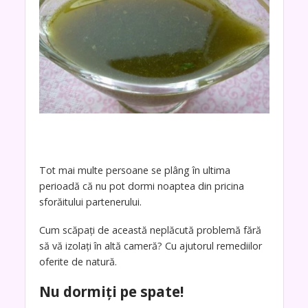
Tot mai multe persoane se plâng în ultima
perioadă că nu pot dormi noaptea din pricina
sforăitului partenerului.
Cum scăpați de această neplăcută problemă fără
să vă izolați în altă cameră? Cu ajutorul remediilor
oferite de natură.
Nu dormiți pe spate!