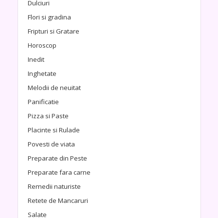
Dulciuri
Flori si gradina
Fripturi si Gratare
Horoscop
Inedit
Inghetate
Melodii de neuitat
Panificatie
Pizza si Paste
Placinte si Rulade
Povesti de viata
Preparate din Peste
Preparate fara carne
Remedii naturiste
Retete de Mancaruri
Salate