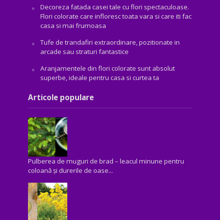
Decoreza fatada casei tale cu flori spectaculoase.
Flori colorate care infloresc toata vara si care iti fac
casa si mai frumoasa
Tufe de trandafiri extraordinare, pozitionate in
arcade sau straturi fantastice
Aranjamentele din flori colorate sunt absolut
superbe, ideale pentru casa si curtea ta
Articole populare
Pulberea de muguri de brad – leacul minune pentru
coloană și durerile de oase...