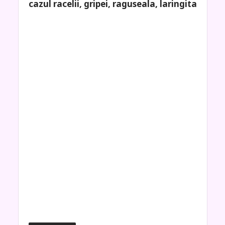
cazul racelii, gripei, raguseala, laringita