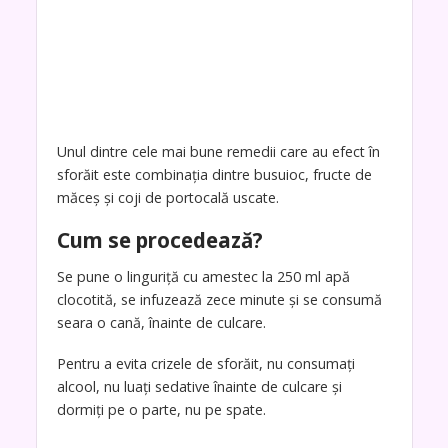
Unul dintre cele mai bune remedii care au efect în
sforăit este combinația dintre busuioc, fructe de
măceș și coji de portocală uscate.
Cum se procedează?
Se pune o linguriță cu amestec la 250 ml apă
clocotită, se infuzează zece minute și se consumă
seara o cană, înainte de culcare.
Pentru a evita crizele de sforăit, nu consumați
alcool, nu luați sedative înainte de culcare și
dormiți pe o parte, nu pe spate.