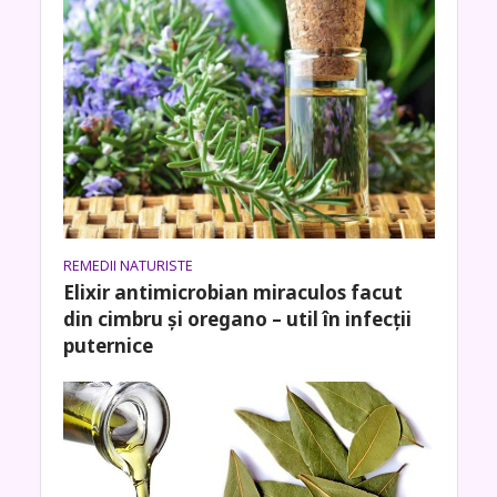
REMEDII NATURISTE
Elixir antimicrobian miraculos facut
din cimbru și oregano – util în infecții
puternice