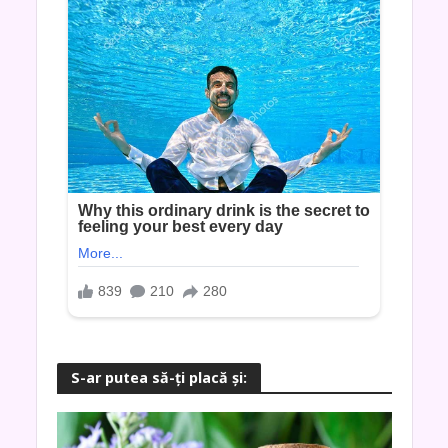
S-ar putea să-ţi placă şi: