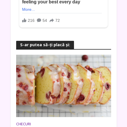
S-ar putea să-ţi placă şi:
CHECURI