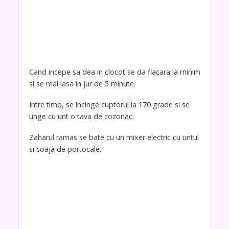
Cand incepe sa dea in clocot se da flacara la minim
si se mai lasa in jur de 5 minute.
Intre timp, se incinge cuptorul la 170 grade si se
unge cu unt o tava de cozonac.
Zaharul ramas se bate cu un mixer electric cu untul
si coaja de portocale.