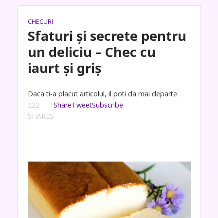
CHECURI
Sfaturi și secrete pentru
un deliciu – Chec cu
iaurt și griș
Daca ti-a placut articolul, il poti da mai departe:
222
Share
Tweet
Subscribe
SHARES