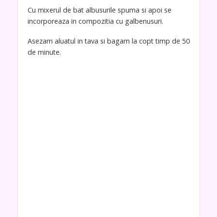
Cu mixerul de bat albusurile spuma si apoi se
incorporeaza in compozitia cu galbenusuri.
Asezam aluatul in tava si bagam la copt timp de 50
de minute.