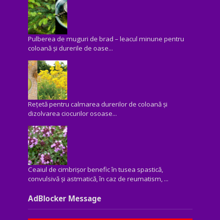
Pulberea de muguri de brad – leacul minune pentru
coloană și durerile de oase...
Rețetă pentru calmarea durerilor de coloană și
dizolvarea ciocurilor osoase...
Ceaiul de cimbrișor benefic în tusea spastică,
convulsivă şi astmatică, în caz de reumatism, ...
AdBlocker Message