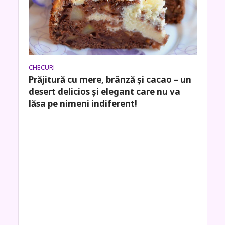
CHECURI
Prăjitură cu mere, brânză și cacao – un
desert delicios și elegant care nu va
lăsa pe nimeni indiferent!