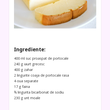
Ingrediente:
400 ml suc proaspat de portocale
240 g iaurt grecesc
400 g zahar
2 lingurite coaja de portocale rasa
4 oua separate
17 g faina
¾ lingurita bicarbonat de sodiu
230 g unt moale