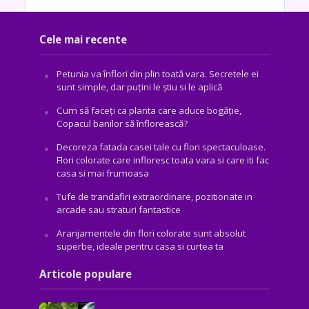
Cele mai recente
Petunia va înflori din plin toată vara. Secretele ei
sunt simple, dar puțini le știu si le aplică
Cum să faceți ca planta care aduce bogăţie,
Copacul banilor să înflorească?
Decoreza fatada casei tale cu flori spectaculoase.
Flori colorate care infloresc toata vara si care iti fac
casa si mai frumoasa
Tufe de trandafiri extraordinare, pozitionate in
arcade sau straturi fantastice
Aranjamentele din flori colorate sunt absolut
superbe, ideale pentru casa si curtea ta
Articole populare