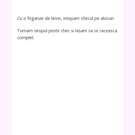
Cu o frigaruie de lemn, intepam checul pe alocuri.
Turnam siropul peste chec si lasam sa se raceasca
complet.