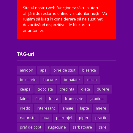
Site-ul nostru web funcționează cu ajutorul
afișării de reclame online vizitatorilor noștri. Vă
rugăm să luați în considerare să ne susțineți
dezactivând dispozitivul de blocare a
anunțurilor.
TAG-uri
amidon
apa
bine de stiut
biserica
bucatarie
bucurie
bunatate
cacao
ceapa
ciocolata
credinta
dieta
durere
faina
flori
frisca
frumusete
gradina
inedit
interesant
lamaie
lapte
miere
naturiste
oua
patrunjel
piper
practic
praf de copt
rugaciune
sarbatoare
sare