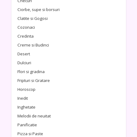
Checuri
Ciorbe, supe si borsuri
Clatite si Gogosi
Cozonaci
Credinta
Creme si Budinci
Desert
Dulciuri
Flori si gradina
Fripturi si Gratare
Horoscop
Inedit
Inghetate
Melodii de neuitat
Panificatie
Pizza si Paste