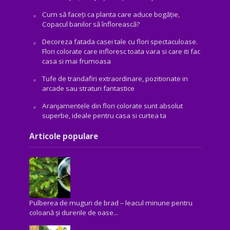
Cum să faceți ca planta care aduce bogăţie,
Copacul banilor să înflorească?
Decoreza fatada casei tale cu flori spectaculoase.
Flori colorate care infloresc toata vara si care iti fac
casa si mai frumoasa
Tufe de trandafiri extraordinare, pozitionate in
arcade sau straturi fantastice
Aranjamentele din flori colorate sunt absolut
superbe, ideale pentru casa si curtea ta
Articole populare
Pulberea de muguri de brad – leacul minune pentru
coloană și durerile de oase...