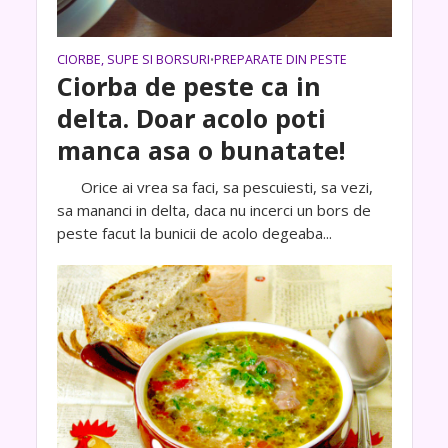
CIORBE, SUPE SI BORSURI
PREPARATE DIN PESTE
•
Ciorba de peste ca in
delta. Doar acolo poti
manca asa o bunatate!
Orice ai vrea sa faci, sa pescuiesti, sa vezi,
sa mananci in delta, daca nu incerci un bors de
peste facut la bunicii de acolo degeaba...