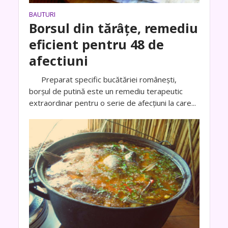
BAUTURI
Borsul din tărâţe, remediu
eficient pentru 48 de
afectiuni
Preparat specific bucătăriei româneşti,
borşul de putină este un remediu terapeutic
extraordinar pentru o serie de afecţiuni la care...