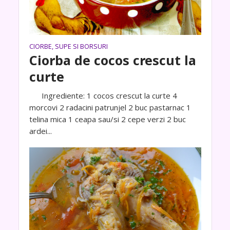
CIORBE, SUPE SI BORSURI
Ciorba de cocos crescut la
curte
Ingrediente: 1 cocos crescut la curte 4
morcovi 2 radacini patrunjel 2 buc pastarnac 1
telina mica 1 ceapa sau/si 2 cepe verzi 2 buc
ardei...