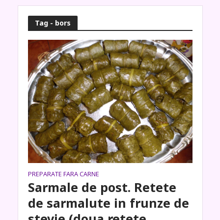
Tag - bors
PREPARATE FARA CARNE
Sarmale de post. Retete
de sarmalute in frunze de
stevie (doua retete