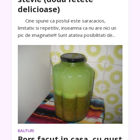
delicioase)
Cine spune ca postul este saracacios,
limitativ si repetitiv, inseamna ca nu are nici un
pic de imaginatie!!! Sunt atatea posibilitati de...
BAUTURI
Bors facut in casa, cu gust