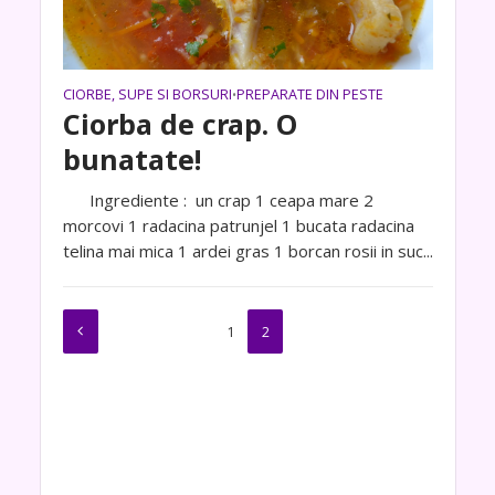
CIORBE, SUPE SI BORSURI
PREPARATE DIN PESTE
•
Ciorba de crap. O
bunatate!
Ingrediente : un crap 1 ceapa mare 2
morcovi 1 radacina patrunjel 1 bucata radacina
telina mai mica 1 ardei gras 1 borcan rosii in suc...
1
2