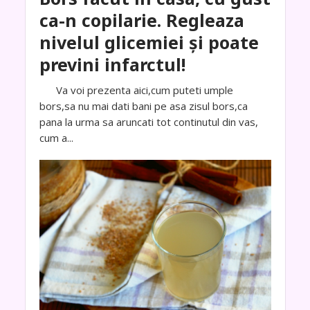
ca-n copilarie. Regleaza
nivelul glicemiei și poate
previni infarctul!
Va voi prezenta aici,cum puteti umple
bors,sa nu mai dati bani pe asa zisul bors,ca
pana la urma sa aruncati tot continutul din vas,
cum a...