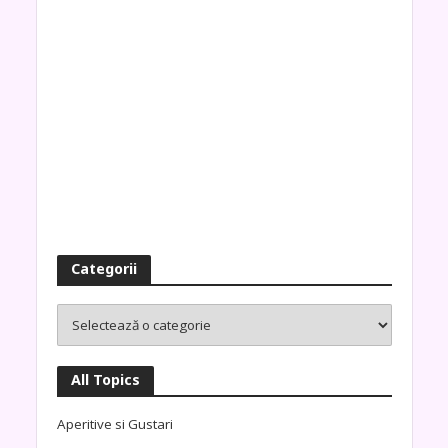
Categorii
All Topics
Aperitive si Gustari