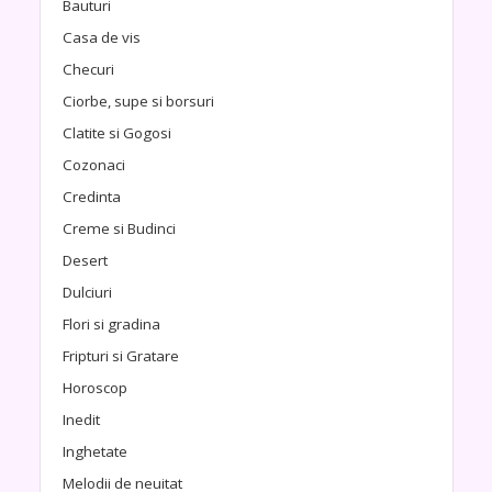
Bauturi
Casa de vis
Checuri
Ciorbe, supe si borsuri
Clatite si Gogosi
Cozonaci
Credinta
Creme si Budinci
Desert
Dulciuri
Flori si gradina
Fripturi si Gratare
Horoscop
Inedit
Inghetate
Melodii de neuitat