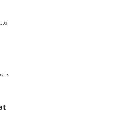
 300
nale,
at