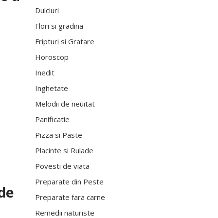
Dulciuri
Flori si gradina
Fripturi si Gratare
.
Horoscop
Inedit
Inghetate
Melodii de neuitat
Panificatie
Pizza si Paste
Placinte si Rulade
Povesti de viata
Preparate din Peste
 de
Preparate fara carne
Remedii naturiste