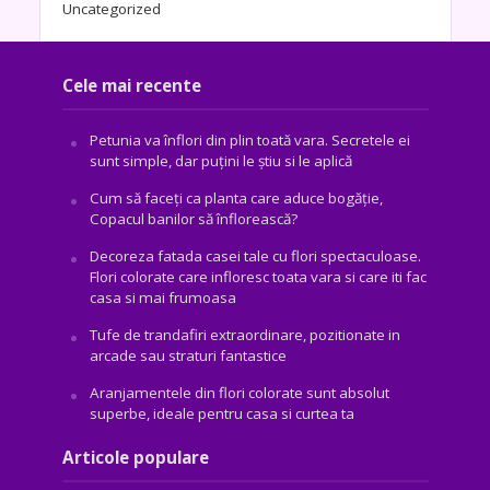
Uncategorized
Cele mai recente
Petunia va înflori din plin toată vara. Secretele ei
sunt simple, dar puțini le știu si le aplică
Cum să faceți ca planta care aduce bogăţie,
Copacul banilor să înflorească?
Decoreza fatada casei tale cu flori spectaculoase.
Flori colorate care infloresc toata vara si care iti fac
casa si mai frumoasa
Tufe de trandafiri extraordinare, pozitionate in
arcade sau straturi fantastice
Aranjamentele din flori colorate sunt absolut
superbe, ideale pentru casa si curtea ta
Articole populare