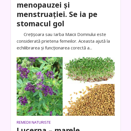
menopauzei şi
menstruaţiei. Se ia pe
stomacul gol
Creţişoara sau Iarba Maicii Domnului este
considerată prietena femeilor. Aceasta ajută la
echilibrarea şi funcţionarea corectă a...
REMEDII NATURISTE
Lucerna – marele