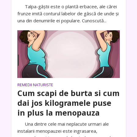
Talpa-gâştii este o plantă erbacee, ale cărei
frunze imită conturul labelor de gâscă de unde şi
una din denumirile ei populare. Cunoscută...
REMEDII NATURISTE
Cum scapi de burta si cum
dai jos kilogramele puse
in plus la menopauza
Una dintre cele mai neplacute urmari ale
instalarii menopauzei este ingrasarea,