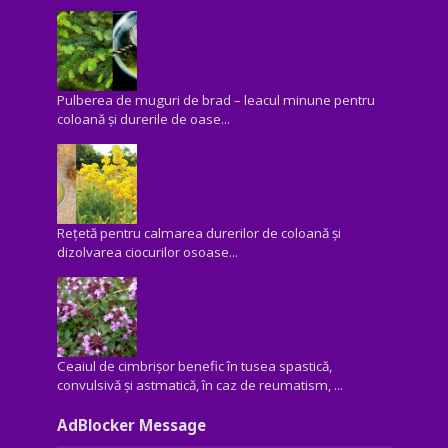
Pulberea de muguri de brad – leacul minune pentru
coloană și durerile de oase...
Rețetă pentru calmarea durerilor de coloană și
dizolvarea ciocurilor osoase...
Ceaiul de cimbrișor benefic în tusea spastică,
convulsivă şi astmatică, în caz de reumatism, ...
AdBlocker Message