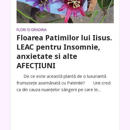
FLORI SI GRADINA
Floarea Patimilor lui Iisus.
LEAC pentru Insomnie,
anxietate si alte
AFECȚIUNI
De ce este această plantă de o luxuriantă
frumusețe asemănată cu Patimile? Unii cred
ca din cauza nuanțelor sângerii pe care le...