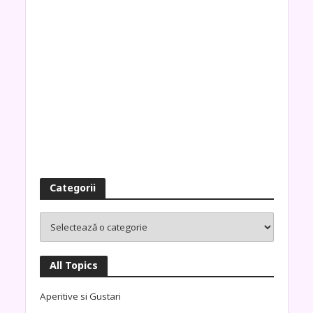
Categorii
All Topics
Aperitive si Gustari