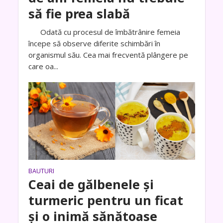
să fie prea slabă
Odată cu procesul de îmbătrânire femeia
începe să observe diferite schimbări în
organismul său. Cea mai frecventă plângere pe
care oa...
BAUTURI
Ceai de gălbenele și
turmeric pentru un ficat
și o inimă sănătoase