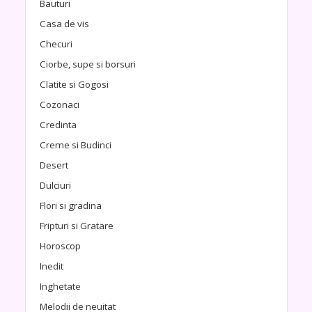
Bauturi
Casa de vis
Checuri
Ciorbe, supe si borsuri
Clatite si Gogosi
Cozonaci
Credinta
Creme si Budinci
Desert
Dulciuri
Flori si gradina
Fripturi si Gratare
Horoscop
Inedit
Inghetate
Melodii de neuitat