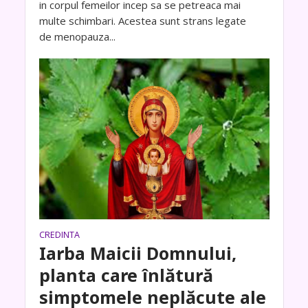
in corpul femeilor incep sa se petreaca mai
multe schimbari. Acestea sunt strans legate
de menopauza...
CREDINTA
Iarba Maicii Domnului,
planta care înlătură
simptomele neplăcute ale