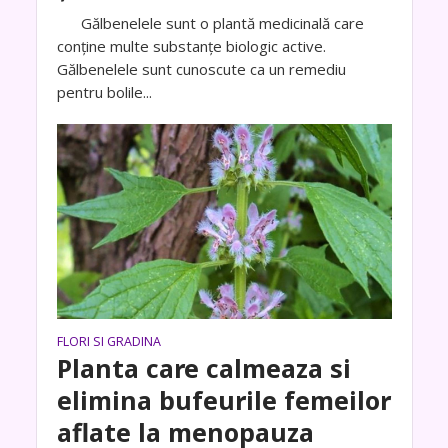
Gălbenelele sunt o plantă medicinală care
conține multe substanțe biologic active.
Gălbenelele sunt cunoscute ca un remediu
pentru bolile...
FLORI SI GRADINA
Planta care calmeaza si
elimina bufeurile femeilor
aflate la menopauza