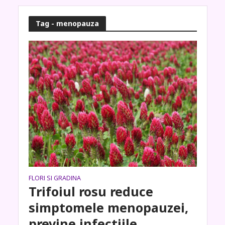
Tag - menopauza
FLORI SI GRADINA
Trifoiul rosu reduce
simptomele menopauzei,
previne infectiile,