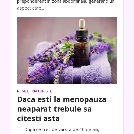
preponderent in zona abdominala, generand un
aspect care...
REMEDII NATURISTE
Daca esti la menopauza
neaparat trebuie sa
citesti asta
Dupa ce trec de varsta de 40 de ani,