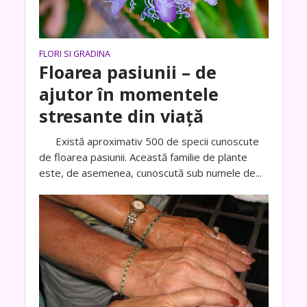
FLORI SI GRADINA
Floarea pasiunii – de
ajutor în momentele
stresante din viață
Există aproximativ 500 de specii cunoscute
de floarea pasiunii. Această familie de plante
este, de asemenea, cunoscută sub numele de...