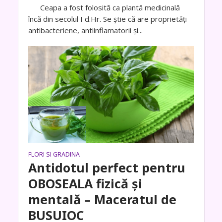
Ceapa a fost folosită ca plantă medicinală
încă din secolul I d.Hr. Se știe că are proprietăți
antibacteriene, antiinflamatorii și...
FLORI SI GRADINA
Antidotul perfect pentru
OBOSEALA fizică și
mentală – Maceratul de
BUSUIOC