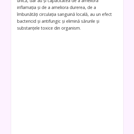
unică, dar au și capacitatea de a ameliora
inflamația și de a ameliora durerea, de a
îmbunătăți circulația sanguină locală, au un efect
bactericid și antifungic și elimină sărurile și
substanțele toxice din organism.