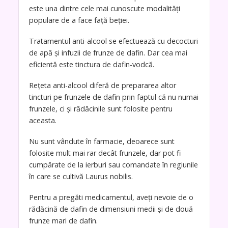
este una dintre cele mai cunoscute modalități
populare de a face față beției.
Tratamentul anti-alcool se efectuează cu decocturi
de apă și infuzii de frunze de dafin. Dar cea mai
eficientă este tinctura de dafin-vodcă.
Rețeta anti-alcool diferă de prepararea altor
tincturi pe frunzele de dafin prin faptul că nu numai
frunzele, ci și rădăcinile sunt folosite pentru
aceasta.
Nu sunt vândute în farmacie, deoarece sunt
folosite mult mai rar decât frunzele, dar pot fi
cumpărate de la ierburi sau comandate în regiunile
în care se cultivă Laurus nobilis.
Pentru a pregăti medicamentul, aveți nevoie de o
rădăcină de dafin de dimensiuni medii și de două
frunze mari de dafin.