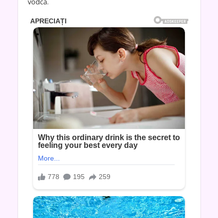
vodcă.