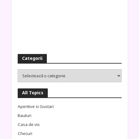
Categorii
All Topics
Aperitive si Gustari
Bauturi
Casa de vis
Checuri