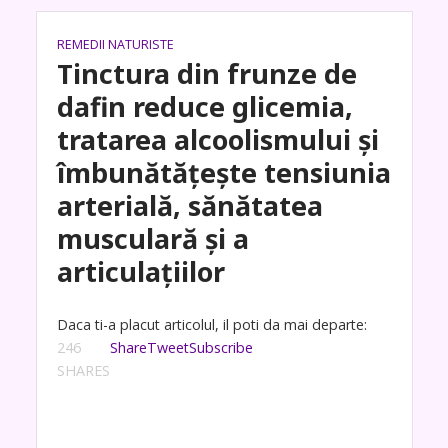
REMEDII NATURISTE
Tinctura din frunze de
dafin reduce glicemia,
tratarea alcoolismului și
îmbunătățește tensiunia
arterială, sănătatea
musculară și a
articulațiilor
Daca ti-a placut articolul, il poti da mai departe:
246
Share
Tweet
Subscribe
SHARES