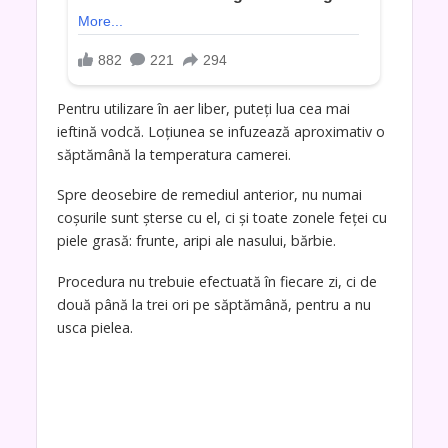
Pentru utilizare în aer liber, puteți lua cea mai
ieftină vodcă. Loțiunea se infuzează aproximativ o
săptămână la temperatura camerei.
Spre deosebire de remediul anterior, nu numai
coșurile sunt șterse cu el, ci și toate zonele feței cu
piele grasă: frunte, aripi ale nasului, bărbie.
Procedura nu trebuie efectuată în fiecare zi, ci de
două până la trei ori pe săptămână, pentru a nu
usca pielea.