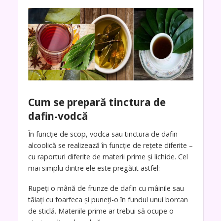
Cum se prepară tinctura de
dafin-vodcă
În funcție de scop, vodca sau tinctura de dafin
alcoolică se realizează în funcție de rețete diferite –
cu raporturi diferite de materii prime și lichide. Cel
mai simplu dintre ele este pregătit astfel:
Rupeți o mână de frunze de dafin cu mâinile sau
tăiați cu foarfeca și puneți-o în fundul unui borcan
de sticlă. Materiile prime ar trebui să ocupe o