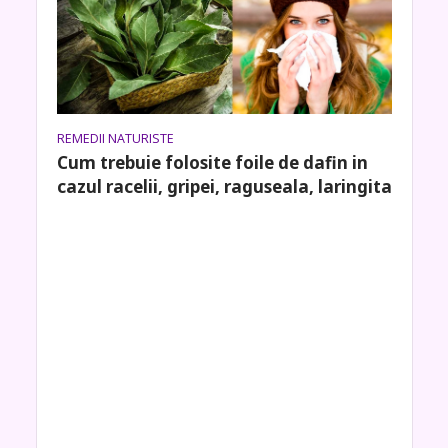
REMEDII NATURISTE
Cum trebuie folosite foile de dafin in
cazul racelii, gripei, raguseala, laringita