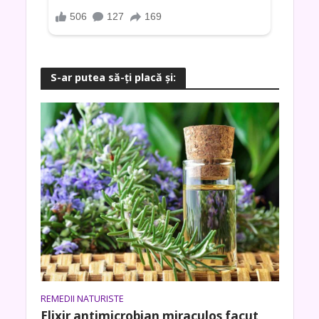
S-ar putea să-ţi placă şi:
REMEDII NATURISTE
Elixir antimicrobian miraculos facut