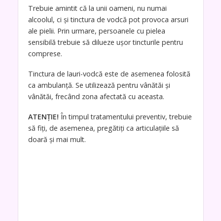
Trebuie amintit că la unii oameni, nu numai
alcoolul, ci și tinctura de vodcă pot provoca arsuri
ale pielii. Prin urmare, persoanele cu pielea
sensibilă trebuie să dilueze ușor tincturile pentru
comprese.
Tinctura de lauri-vodcă este de asemenea folosită
ca ambulanță. Se utilizează pentru vânătăi și
vânătăi, frecând zona afectată cu aceasta.
ATENŢIE!
În timpul tratamentului preventiv, trebuie
să fiți, de asemenea, pregătiți ca articulațiile să
doară și mai mult.