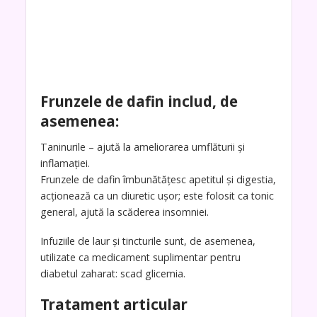
Frunzele de dafin includ, de
asemenea:
Taninurile – ajută la ameliorarea umflăturii și
inflamației.
Frunzele de dafin îmbunătățesc apetitul și digestia,
acționează ca un diuretic ușor; este folosit ca tonic
general, ajută la scăderea insomniei.
Infuziile de laur și tincturile sunt, de asemenea,
utilizate ca medicament suplimentar pentru
diabetul zaharat: scad glicemia.
Tratament articular