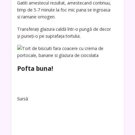
Gatiti amestecul rezultat, amestecand continuu,
timp de 5-7 minute la foc mic pana se ingroasa
si ramane omogen.
Transferați glazura caldă într-o pungă de decor
și puneți-o pe suprafața tortului.
Pofta buna!
Sursă