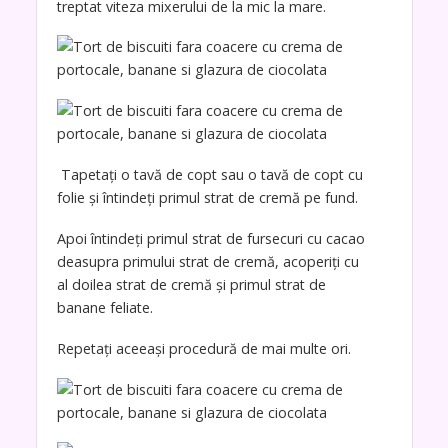
treptat viteza mixerului de la mic la mare.
Tapetați o tavă de copt sau o tavă de copt cu
folie și întindeți primul strat de cremă pe fund.
Apoi întindeți primul strat de fursecuri cu cacao
deasupra primului strat de cremă, acoperiți cu
al doilea strat de cremă și primul strat de
banane feliate.
Repetați aceeași procedură de mai multe ori.