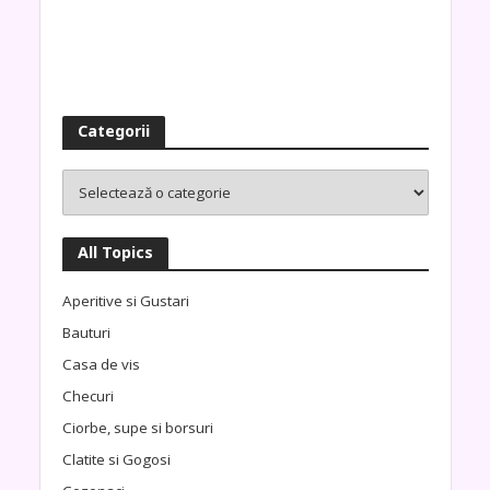
Categorii
All Topics
Aperitive si Gustari
Bauturi
Casa de vis
Checuri
Ciorbe, supe si borsuri
Clatite si Gogosi