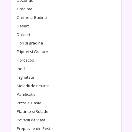
Cozonaci
Credinta
Creme si Budinci
Desert
Dulciuri
Flori si gradina
Fripturi si Gratare
Horoscop
Inedit
Inghetate
Melodii de neuitat
Panificatie
Pizza si Paste
Placinte si Rulade
Povesti de viata
Preparate din Peste