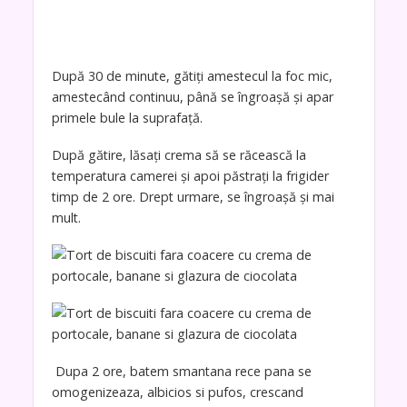
După 30 de minute, gătiți amestecul la foc mic,
amestecând continuu, până se îngroașă și apar
primele bule la suprafață.
După gătire, lăsați crema să se răcească la
temperatura camerei și apoi păstrați la frigider
timp de 2 ore. Drept urmare, se îngroașă și mai
mult.
Dupa 2 ore, batem smantana rece pana se
omogenizeaza, albicios si pufos, crescand