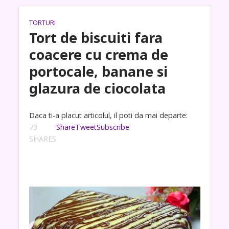
TORTURI
Tort de biscuiti fara
coacere cu crema de
portocale, banane si
glazura de ciocolata
Daca ti-a placut articolul, il poti da mai departe:
73
Share
Tweet
Subscribe
SHARES