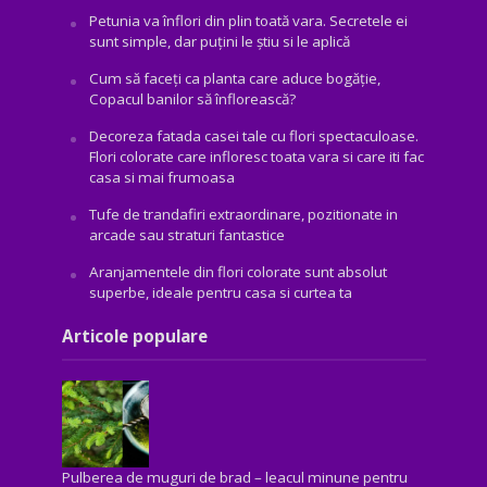
Petunia va înflori din plin toată vara. Secretele ei
sunt simple, dar puțini le știu si le aplică
Cum să faceți ca planta care aduce bogăţie,
Copacul banilor să înflorească?
Decoreza fatada casei tale cu flori spectaculoase.
Flori colorate care infloresc toata vara si care iti fac
casa si mai frumoasa
Tufe de trandafiri extraordinare, pozitionate in
arcade sau straturi fantastice
Aranjamentele din flori colorate sunt absolut
superbe, ideale pentru casa si curtea ta
Articole populare
Pulberea de muguri de brad – leacul minune pentru