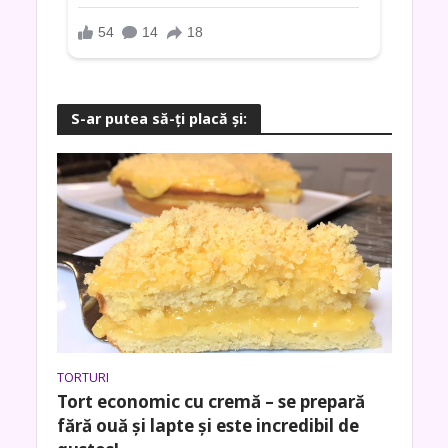
S-ar putea să-ţi placă şi:
TORTURI
Tort economic cu cremă – se prepară
fără ouă și lapte și este incredibil de