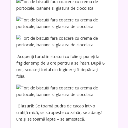
Acoperiți tortul în straturi cu folie și puneți la
frigider timp de 8 ore pentru a se întări. După 8
ore, scoateți tortul din frigider și îndepărtați
folia.
Glazură:
Se toarnă pudra de cacao într-o
cratiță mică, se stropește cu zahăr, se adaugă
unt și se toarnă lapte – se amestecă.