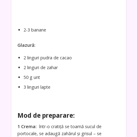
2-3 banane
Glazură:
2 linguri pudra de cacao
2 linguri de zahar
50 g unt
3 linguri lapte
Mod de preparare:
1
Crema:
într-o cratiță se toarnă sucul de
portocale, se adaugă zahărul și grisul – se