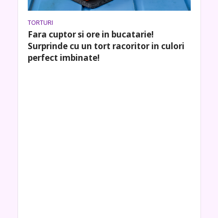
TORTURI
Fara cuptor si ore in bucatarie!
Surprinde cu un tort racoritor in culori
perfect imbinate!