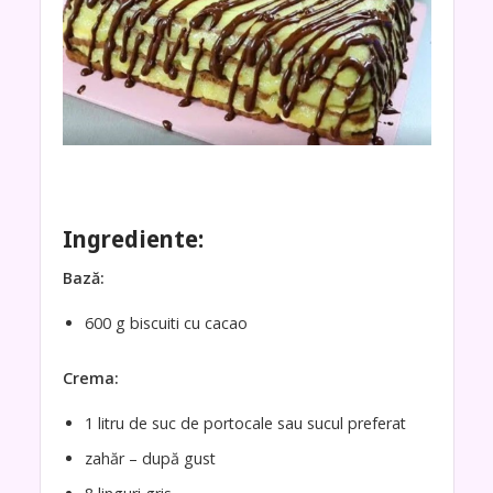
Ingrediente:
Bază:
600 g biscuiti cu cacao
Crema:
1 litru de suc de portocale sau sucul preferat
zahăr – după gust