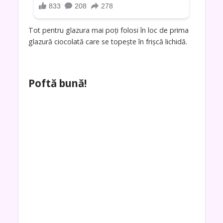
Tot pentru glazura mai poți folosi în loc de prima
glazură ciocolată care se topește în frișcă lichidă.
Poftă bună!