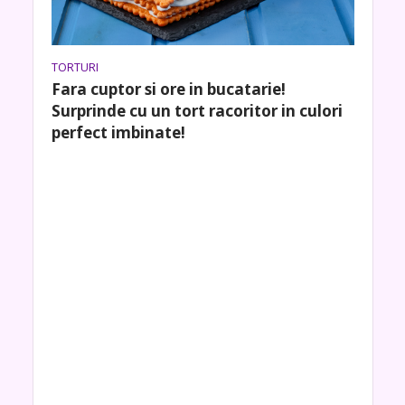
TORTURI
Fara cuptor si ore in bucatarie!
Surprinde cu un tort racoritor in culori
perfect imbinate!