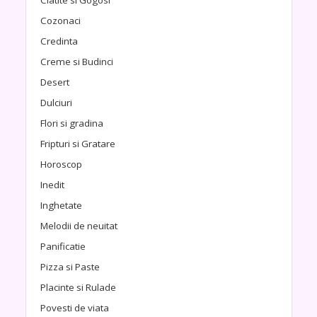
Cozonaci
Credinta
Creme si Budinci
Desert
Dulciuri
Flori si gradina
Fripturi si Gratare
Horoscop
Inedit
Inghetate
Melodii de neuitat
Panificatie
Pizza si Paste
Placinte si Rulade
Povesti de viata