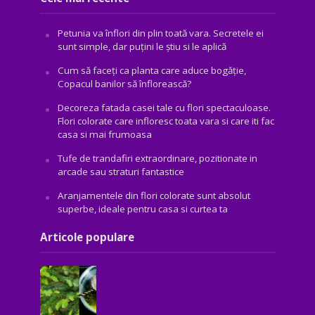
Petunia va înflori din plin toată vara. Secretele ei
sunt simple, dar puțini le știu si le aplică
Cum să faceți ca planta care aduce bogăţie,
Copacul banilor să înflorească?
Decoreza fatada casei tale cu flori spectaculoase.
Flori colorate care infloresc toata vara si care iti fac
casa si mai frumoasa
Tufe de trandafiri extraordinare, pozitionate in
arcade sau straturi fantastice
Aranjamentele din flori colorate sunt absolut
superbe, ideale pentru casa si curtea ta
Articole populare