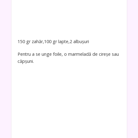
150 gr zahăr,100 gr lapte,2 albușuri
Pentru a se unge foile, o marmeladă de cireșe sau
căpșuni.