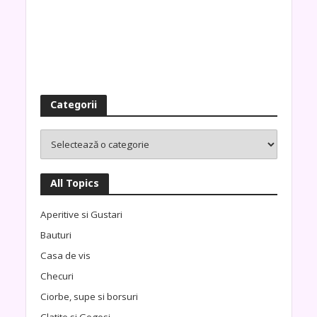
Categorii
All Topics
Aperitive si Gustari
Bauturi
Casa de vis
Checuri
Ciorbe, supe si borsuri
Clatite si Gogosi