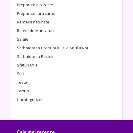
Preparate din Peste
Preparate fara carne
Remedii naturiste
Retete de Mancaruri
Salate
Sarbatoarea Craciunului si a Anului Nou
Sarbatoarea Pastelui
Sfaturi utile
Stiri
Teste
Torturi
Uncategorized
Cele mai recente