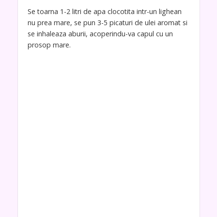
Se toarna 1-2 litri de apa clocotita intr-un lighean
nu prea mare, se pun 3-5 picaturi de ulei aromat si
se inhaleaza aburii, acoperindu-va capul cu un
prosop mare.