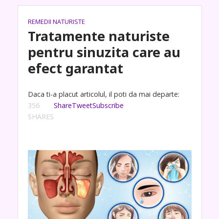
REMEDII NATURISTE
Tratamente naturiste
pentru sinuzita care au
efect garantat
Daca ti-a placut articolul, il poti da mai departe:
356
Share
Tweet
Subscribe
SHARES