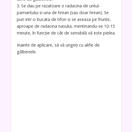
3. Se dau pe razatoare o radacina de untul-
pamantului si una de hrean (sau doar hrean). Se
pun intr-o bucata de tifon si se aseaza pe frunte,
aproape de radacina nasului, mentinandu-se 10-15
minute, în funcţie de cât de sensibilă vă este pielea.
Inainte de aplicare, să vă ungeţi cu alifie de
gălbenele.