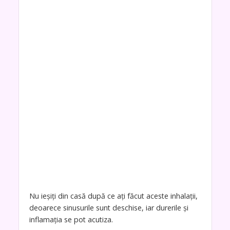
Nu ieşiţi din casă după ce aţi făcut aceste inhalaţii,
deoarece sinusurile sunt deschise, iar durerile şi
inflamaţia se pot acutiza.