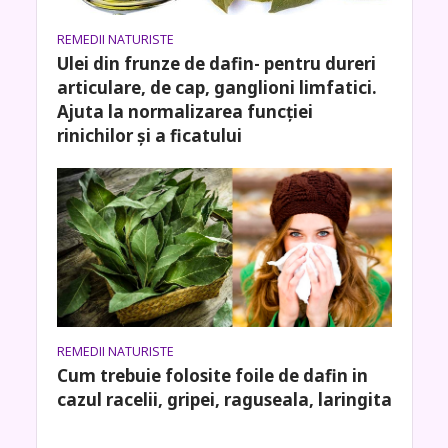
REMEDII NATURISTE
Ulei din frunze de dafin- pentru dureri
articulare, de cap, ganglioni limfatici.
Ajuta la normalizarea funcției
rinichilor și a ficatului
REMEDII NATURISTE
Cum trebuie folosite foile de dafin in
cazul racelii, gripei, raguseala, laringita