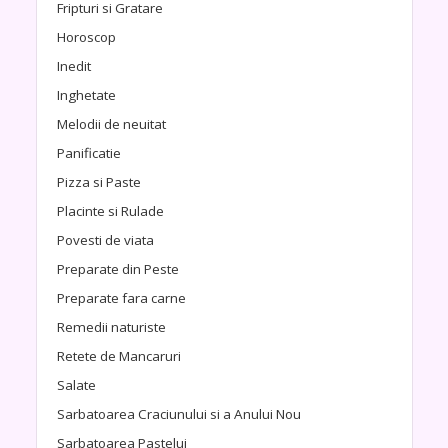
Fripturi si Gratare
Horoscop
Inedit
Inghetate
Melodii de neuitat
Panificatie
Pizza si Paste
Placinte si Rulade
Povesti de viata
Preparate din Peste
Preparate fara carne
Remedii naturiste
Retete de Mancaruri
Salate
Sarbatoarea Craciunului si a Anului Nou
Sarbatoarea Pastelui