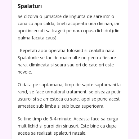
Spalaturi
Se dizolva o jumatate de lingurita de sare intr-o
cana cu apa calda, tineti acoperita una din nari, iar
apoi incercati sa trageti pe nara opusa lichidul (din
palma facuta caus)
. Repetati apoi operatia folosind si cealalta nara.
Spalaturile se fac de mai multe ori pentru fiecare
nara, dimineata si seara sau ori de cate ori este
nevoie.
O data pe saptamana, timp de sapte saptamani la
rand, se face urmatorul tratament: se piseaza putin
usturoi si se amesteca cu sare, apoi se pune acest
amestec sub limba si sub buza superioara.
Se tine timp de 3-4 minute. Aceasta face sa curga
mult lichid si puroi din sinusuri. Este bine ca dupa
aceea sa realizati spalaturi nazale.