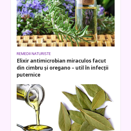
REMEDII NATURISTE
Elixir antimicrobian miraculos facut
din cimbru și oregano – util în infecții
puternice