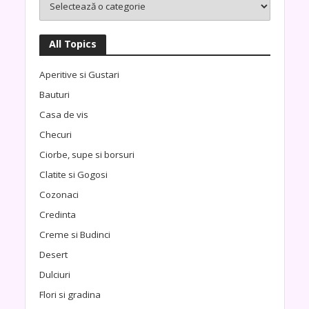
All Topics
Aperitive si Gustari
Bauturi
Casa de vis
Checuri
Ciorbe, supe si borsuri
Clatite si Gogosi
Cozonaci
Credinta
Creme si Budinci
Desert
Dulciuri
Flori si gradina