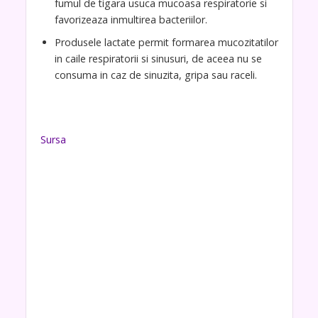
fumul de tigara usuca mucoasa respiratorie si
favorizeaza inmultirea bacteriilor.
Produsele lactate permit formarea mucozitatilor
in caile respiratorii si sinusuri, de aceea nu se
consuma in caz de sinuzita, gripa sau raceli.
Sursa