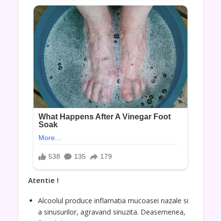
Atentie !
Alcoolul produce inflamatia mucoasei nazale si
a sinusurilor, agravand sinuzita. Deasemenea,