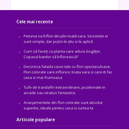
Cele mai recente
Petunia va înflori din plin toată vara. Secretele ei
sunt simple, dar puțini le știu si le aplică
Cum să faceți ca planta care aduce bogăţie,
Copacul banilor să înflorească?
Decoreza fatada casei tale cu flori spectaculoase.
Flori colorate care infloresc toata vara si care iti fac
casa si mai frumoasa
Tufe de trandafiri extraordinare, pozitionate in
arcade sau straturi fantastice
Aranjamentele din flori colorate sunt absolut
superbe, ideale pentru casa si curtea ta
Articole populare