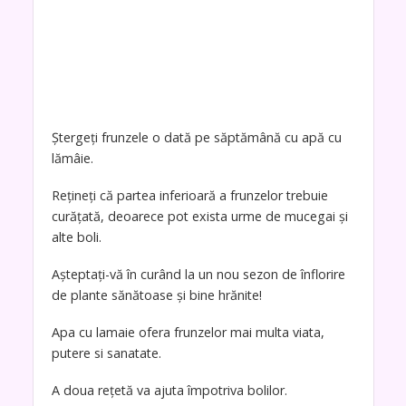
Ștergeți frunzele o dată pe săptămână cu apă cu
lămâie.
Rețineți că partea inferioară a frunzelor trebuie
curățată, deoarece pot exista urme de mucegai și
alte boli.
Așteptați-vă în curând la un nou sezon de înflorire
de plante sănătoase și bine hrănite!
Apa cu lamaie ofera frunzelor mai multa viata,
putere si sanatate.
A doua rețetă va ajuta împotriva bolilor.