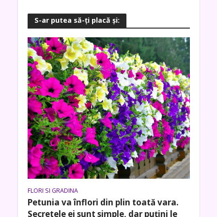
S-ar putea să-ţi placă şi:
FLORI SI GRADINA
Petunia va înflori din plin toată vara.
Secretele ei sunt simple, dar puțini le