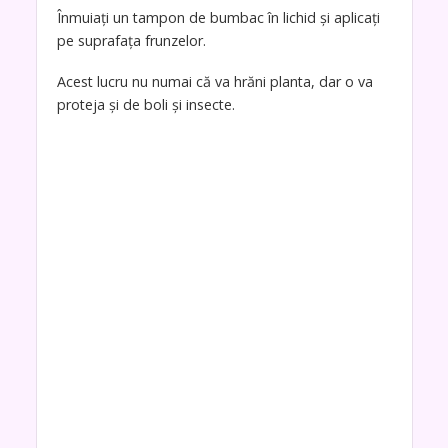
Înmuiați un tampon de bumbac în lichid și aplicați
pe suprafața frunzelor.
Acest lucru nu numai că va hrăni planta, dar o va
proteja și de boli și insecte.