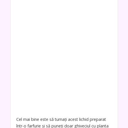
Cel mai bine este să turnați acest lichid preparat
într-o farfurie și să puneți doar ghiveciul cu planta