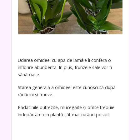
Udarea orhideei cu apă de lămâie îi conferă o
înflorire abundentă. În plus, frunzele sale vor fi
sănătoase.
Starea generală a orhideei este cunoscută după
rădăcini și frunze.
Rădăcinile putrezite, mucegăite și ofilite trebuie
îndepărtate din plantă cât mai curând posibil.