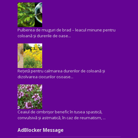
Pulberea de muguri de brad – leacul minune pentru
coloană și durerile de oase...
Rețetă pentru calmarea durerilor de coloană și
dizolvarea ciocurilor osoase...
Ceaiul de cimbrișor benefic în tusea spastică,
convulsivă şi astmatică, în caz de reumatism, ...
AdBlocker Message