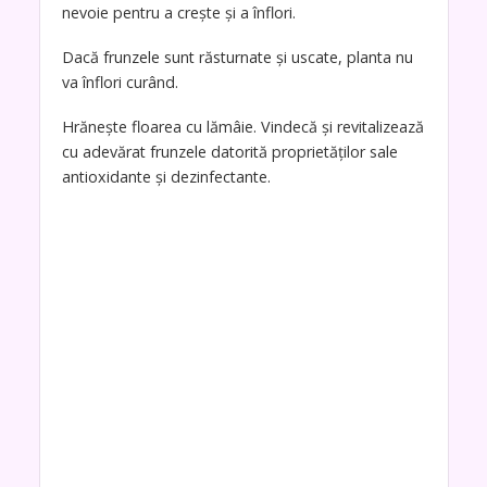
nevoie pentru a crește și a înflori.
Dacă frunzele sunt răsturnate și uscate, planta nu
va înflori curând.
Hrănește floarea cu lămâie. Vindecă și revitalizează
cu adevărat frunzele datorită proprietăților sale
antioxidante și dezinfectante.