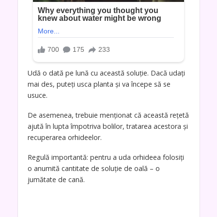
Udă o dată pe lună cu această soluție. Dacă udați
mai des, puteți usca planta și va începe să se
usuce.
De asemenea, trebuie menționat că această rețetă
ajută în lupta împotriva bolilor, tratarea acestora și
recuperarea orhideelor.
Regulă importantă: pentru a uda orhideea folosiți
o anumită cantitate de soluție de oală – o
jumătate de cană.