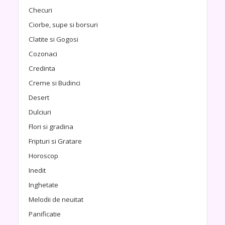
Checuri
Ciorbe, supe si borsuri
Clatite si Gogosi
Cozonaci
Credinta
Creme si Budinci
Desert
Dulciuri
Flori si gradina
Fripturi si Gratare
Horoscop
Inedit
Inghetate
Melodii de neuitat
Panificatie