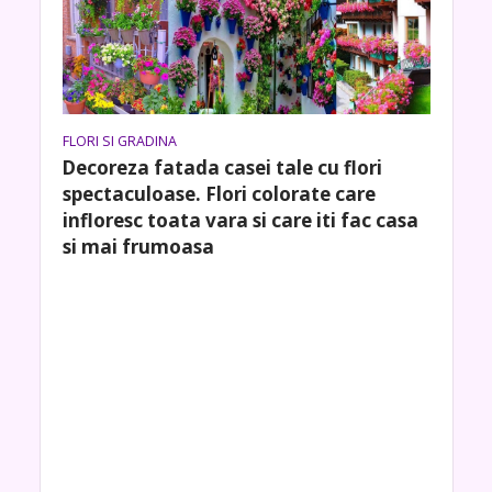
FLORI SI GRADINA
Decoreza fatada casei tale cu flori
spectaculoase. Flori colorate care
infloresc toata vara si care iti fac casa
si mai frumoasa