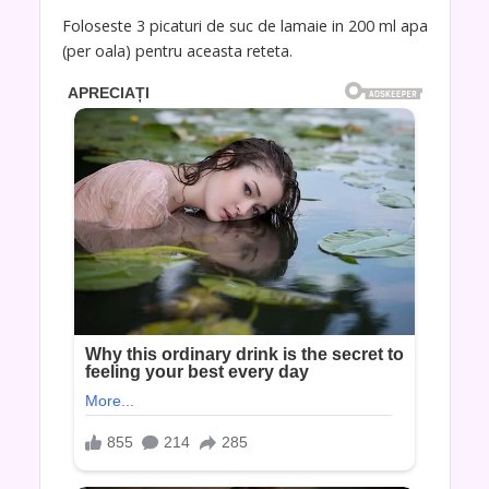
Foloseste 3 picaturi de suc de lamaie in 200 ml apa
(per oala) pentru aceasta reteta.