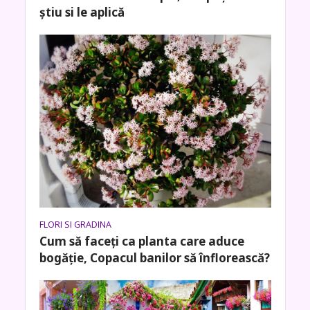
știu si le aplică
FLORI SI GRADINA
Cum să faceți ca planta care aduce
bogăţie, Copacul banilor să înflorească?