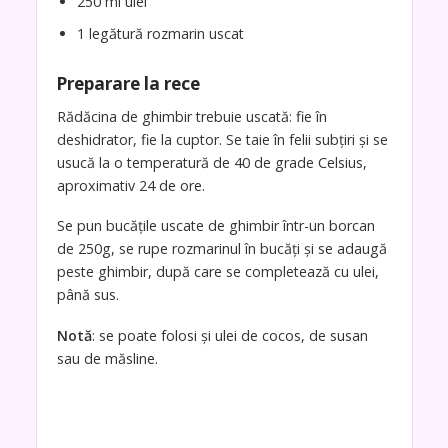
250 ml ulei
1 legătură rozmarin uscat
Preparare la rece
Rădăcina de ghimbir trebuie uscată: fie în
deshidrator, fie la cuptor. Se taie în felii subțiri și se
usucă la o temperatură de 40 de grade Celsius,
aproximativ 24 de ore.
Se pun bucățile uscate de ghimbir într-un borcan
de 250g, se rupe rozmarinul în bucăți și se adaugă
peste ghimbir, după care se completează cu ulei,
până sus.
Notă
: se poate folosi și ulei de cocos, de susan
sau de măsline.