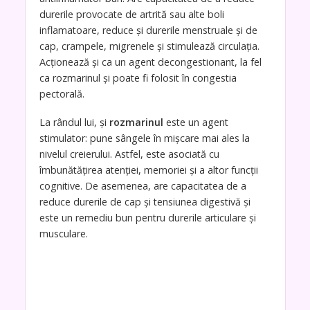
durerile provocate de artrită sau alte boli
inflamatoare, reduce și durerile menstruale și de
cap, crampele, migrenele și stimulează circulația.
Acționează și ca un agent decongestionant, la fel
ca rozmarinul și poate fi folosit în congestia
pectorală.
La rândul lui, și
rozmarinul
este un agent
stimulator: pune sângele în mișcare mai ales la
nivelul creierului. Astfel, este asociată cu
îmbunătățirea atenției, memoriei și a altor funcții
cognitive. De asemenea, are capacitatea de a
reduce durerile de cap și tensiunea digestivă și
este un remediu bun pentru durerile articulare și
musculare.