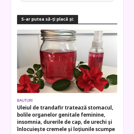
S-ar putea să-ţi placă şi:
BAUTURI
Uleiul de trandafir tratează stomacul,
bolile organelor genitale feminine,
insomnia, durerile de cap, de urechi și
înlocuiește cremele și loțiunile scumpe