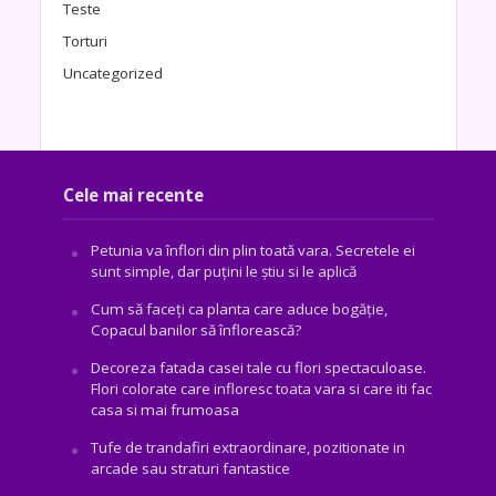
Teste
Torturi
Uncategorized
Cele mai recente
Petunia va înflori din plin toată vara. Secretele ei
sunt simple, dar puțini le știu si le aplică
Cum să faceți ca planta care aduce bogăţie,
Copacul banilor să înflorească?
Decoreza fatada casei tale cu flori spectaculoase.
Flori colorate care infloresc toata vara si care iti fac
casa si mai frumoasa
Tufe de trandafiri extraordinare, pozitionate in
arcade sau straturi fantastice