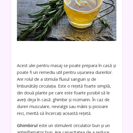
Acest ulei pentru masaj se poate prepara în casă și
poate fi un remediu util pentru ușurarea durerilor.
Are rolul de a stimula fluxul sanguin și de
îmbunătăți circulația. Este o rețetă foarte simplă,
din două plante pe care este foarte posibil să le
aveți deja în casă: ghimbir și rozmarin. În caz de
dureri musculare, nevralgii sau mâini și picioare
reci, merită să încercați această rețetă.
Ghimbirul
este un stimulent circulator bun și un
antiinflamator bun. Are capacitatea de a reduce