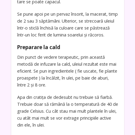
tare se poate capacul.
Se pune apoi pe un pervaz însorit, la macerat, timp
de 2 sau 3 săptămâni. Ulterior, se strecoară uleiul
într-o sticlă închisă la culoare care se păstrează
într-un loc ferit de lumina soarelui și răcoros.
Preparare la cald
Din punct de vedere terapeutic, prin această
metodă de infuzare la cald, uleiul rezultat este mai
eficient. Se pun ingredientele ( fie uscate, fie plante
proaspete ) la încălzit, în ulei, pe baie de aburi,
între 2 și 8 ore.
Apa din cratița de dedesubt nu trebuie să fiarbă.
Trebuie doar să rămână la o temperatură de 40 de
grade Celsius. Cu cât stau mai mult plantele în ulei,
cu atât mai mult se vor extrage principiile active
din ele, în ulei.