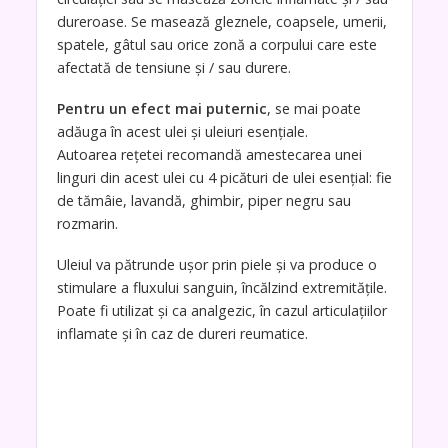
dureroase. Se masează gleznele, coapsele, umerii,
spatele, gâtul sau orice zonă a corpului care este
afectată de tensiune și / sau durere.
Pentru un efect mai puternic
, se mai poate
adăuga în acest ulei și uleiuri esențiale.
Autoarea rețetei recomandă amestecarea unei
linguri din acest ulei cu 4 picături de ulei esențial: fie
de tămâie, lavandă, ghimbir, piper negru sau
rozmarin.
Uleiul va pătrunde ușor prin piele și va produce o
stimulare a fluxului sanguin, încălzind extremitățile.
Poate fi utilizat și ca analgezic, în cazul articulațiilor
inflamate și în caz de dureri reumatice.