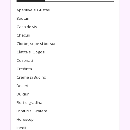
Aperitive si Gustari
Bauturi
Casa de vis
Checuri
Ciorbe, supe si borsuri
Clatite si Gogosi
Cozonaci
Credinta
Creme si Budinci
Desert
Dulciuri
Flori si gradina
Fripturi si Gratare
Horoscop
Inedit