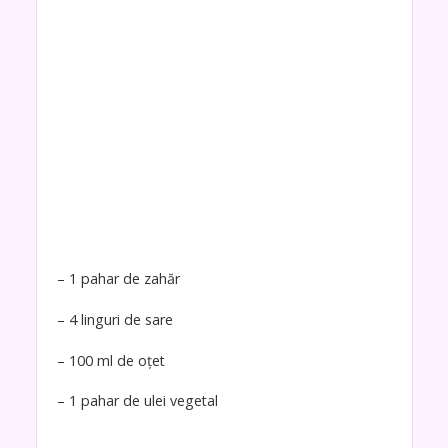
– 1 pahar de zahăr
– 4 linguri de sare
– 100 ml de oțet
– 1 pahar de ulei vegetal