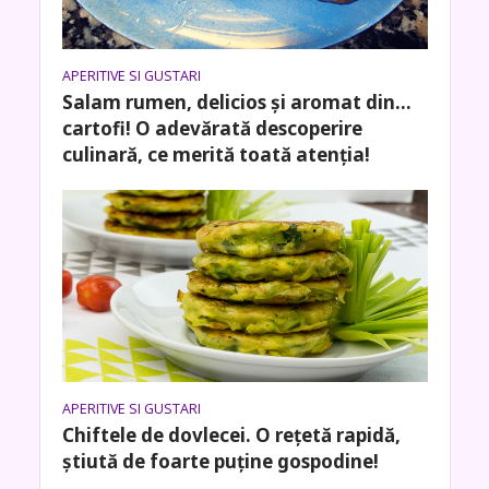
APERITIVE SI GUSTARI
Salam rumen, delicios și aromat din…
cartofi! O adevărată descoperire
culinară, ce merită toată atenția!
APERITIVE SI GUSTARI
Chiftele de dovlecei. O rețetă rapidă,
știută de foarte puține gospodine!