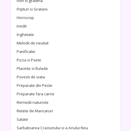
Flori si gradina
Fripturi si Gratare
Horoscop
Inedit
Inghetate
Melodii de neuitat
Panificatie
Pizza si Paste
Placinte si Rulade
Povesti de viata
Preparate din Peste
Preparate fara carne
Remedii naturiste
Retete de Mancaruri
Salate
Sarbatoarea Craciunului si a Anului Nou