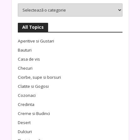
All Topics
Aperitive si Gustari
Bauturi
Casa de vis
Checuri
Ciorbe, supe si borsuri
Clatite si Gogosi
Cozonaci
Credinta
Creme si Budinci
Desert
Dulciuri