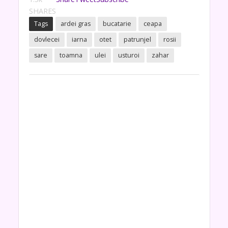
SHARES
Tags
ardei gras
bucatarie
ceapa
dovlecei
iarna
otet
patrunjel
rosii
sare
toamna
ulei
usturoi
zahar