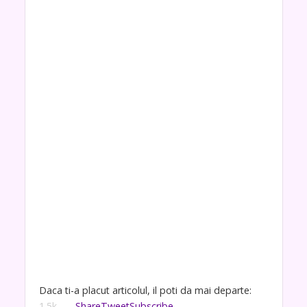
Daca ti-a placut articolul, il poti da mai departe:
1.5k
Share
Tweet
Subscribe