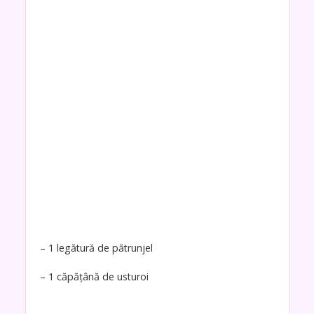
– 1 legătură de pătrunjel
– 1 căpățână de usturoi