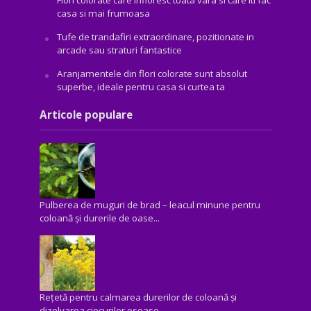
Flori colorate care infloresc toata vara si care iti fac
casa si mai frumoasa
Tufe de trandafiri extraordinare, pozitionate in
arcade sau straturi fantastice
Aranjamentele din flori colorate sunt absolut
superbe, ideale pentru casa si curtea ta
Articole populare
Pulberea de muguri de brad – leacul minune pentru
coloană și durerile de oase...
Rețetă pentru calmarea durerilor de coloană și
dizolvarea ciocurilor osoase...