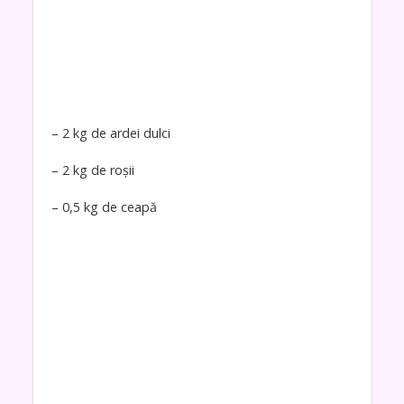
– 2 kg de ardei dulci
– 2 kg de roșii
– 0,5 kg de ceapă