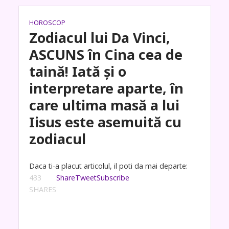
HOROSCOP
Zodiacul lui Da Vinci,
ASCUNS în Cina cea de
taină! Iată și o
interpretare aparte, în
care ultima masă a lui
Iisus este asemuită cu
zodiacul
Daca ti-a placut articolul, il poti da mai departe:
433
Share
Tweet
Subscribe
SHARES