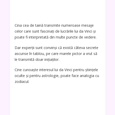
Cina cea de taină transmite numeroase mesaje
celor care sunt fascinați de lucrările lui da Vinci și
poate fi interpretată din multe puncte de vedere.
Dar experții sunt convinși că există câteva secrete
ascunse în tablou, pe care marele pictor a vrut să
le transmită doar inițiaților.
Cine cunoaște interesul lui da Vinci pentru științele
oculte și pentru astrologie, poate face analogia cu
zodiacul.