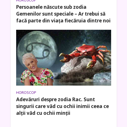
HOROSCOP
Persoanele născute sub zodia
Gemenilor sunt speciale – Ar trebui să
facă parte din viața fiecăruia dintre noi
HOROSCOP
Adevăruri despre zodia Rac. Sunt
singurii care văd cu ochii inimii ceea ce
alţii văd cu ochii minţii