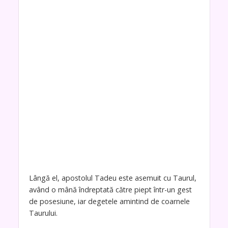
Lângă el, apostolul Tadeu este asemuit cu Taurul,
având o mână îndreptată către piept într-un gest
de posesiune, iar degetele amintind de coarnele
Taurului.