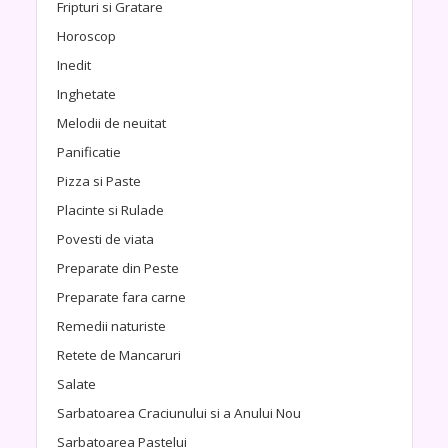
Fripturi si Gratare
Horoscop
Inedit
Inghetate
Melodii de neuitat
Panificatie
Pizza si Paste
Placinte si Rulade
Povesti de viata
Preparate din Peste
Preparate fara carne
Remedii naturiste
Retete de Mancaruri
Salate
Sarbatoarea Craciunului si a Anului Nou
Sarbatoarea Pastelui