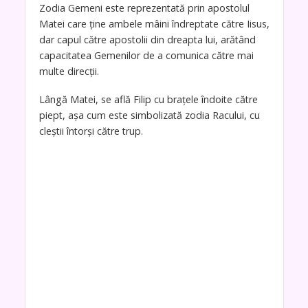
Zodia Gemeni este reprezentată prin apostolul
Matei care ține ambele mâini îndreptate către Iisus,
dar capul către apostolii din dreapta lui, arătând
capacitatea Gemenilor de a comunica către mai
multe direcții.
Lângă Matei, se află Filip cu brațele îndoite către
piept, așa cum este simbolizată zodia Racului, cu
cleștii întorși către trup.