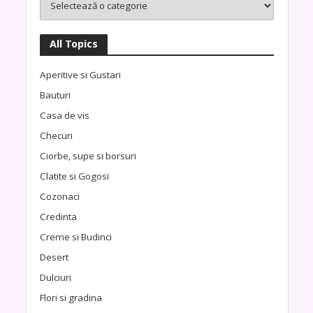
All Topics
Aperitive si Gustari
Bauturi
Casa de vis
Checuri
Ciorbe, supe si borsuri
Clatite si Gogosi
Cozonaci
Credinta
Creme si Budinci
Desert
Dulciuri
Flori si gradina