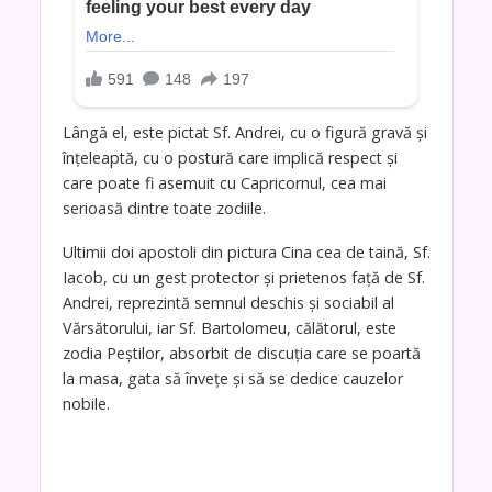
Lângă el, este pictat Sf. Andrei, cu o figură gravă și
înțeleaptă, cu o postură care implică respect și
care poate fi asemuit cu Capricornul, cea mai
serioasă dintre toate zodiile.
Ultimii doi apostoli din pictura Cina cea de taină, Sf.
Iacob, cu un gest protector și prietenos față de Sf.
Andrei, reprezintă semnul deschis și sociabil al
Vărsătorului, iar Sf. Bartolomeu, călătorul, este
zodia Peștilor, absorbit de discuția care se poartă
la masa, gata să învețe și să se dedice cauzelor
nobile.