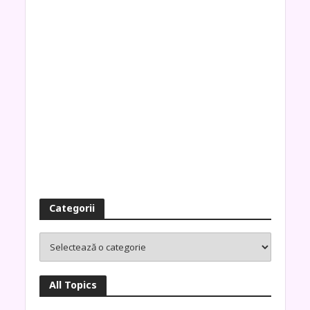
Categorii
All Topics