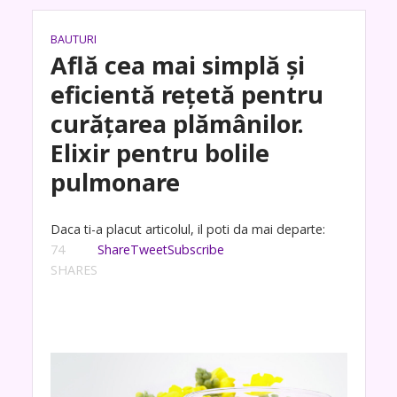
BAUTURI
Află cea mai simplă și
eficientă rețetă pentru
curățarea plămânilor.
Elixir pentru bolile
pulmonare
Daca ti-a placut articolul, il poti da mai departe:
74
Share
Tweet
Subscribe
SHARES