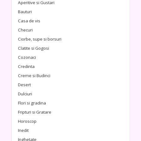
Aperitive si Gustari
Bauturi
Casa de vis
Checuri
Ciorbe, supe si borsuri
Clatite si Gogosi
Cozonaci
Credinta
Creme si Budinci
Desert
Dulciuri
Flori si gradina
Fripturi si Gratare
Horoscop
Inedit
Inghetate