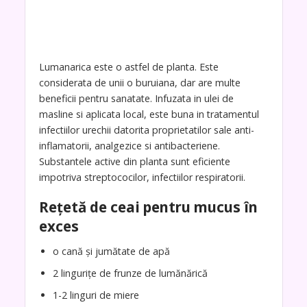
Lumanarica este o astfel de planta. Este
considerata de unii o buruiana, dar are multe
beneficii pentru sanatate. Infuzata in ulei de
masline si aplicata local, este buna in tratamentul
infectiilor urechii datorita proprietatilor sale anti-
inflamatorii, analgezice si antibacteriene.
Substantele active din planta sunt eficiente
impotriva streptococilor, infectiilor respiratorii.
Rețetă de ceai pentru mucus în
exces
o cană și jumătate de apă
2 lingurițe de frunze de lumănărică
1-2 linguri de miere