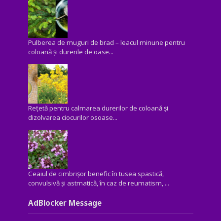
Pulberea de muguri de brad – leacul minune pentru
coloană și durerile de oase...
Rețetă pentru calmarea durerilor de coloană și
dizolvarea ciocurilor osoase...
Ceaiul de cimbrișor benefic în tusea spastică,
convulsivă şi astmatică, în caz de reumatism, ...
AdBlocker Message