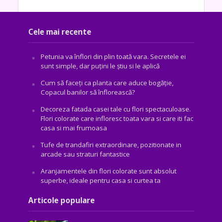
Cele mai recente
Petunia va înflori din plin toată vara. Secretele ei
sunt simple, dar puțini le știu si le aplică
Cum să faceți ca planta care aduce bogăţie,
Copacul banilor să înflorească?
Decoreza fatada casei tale cu flori spectaculoase.
Flori colorate care infloresc toata vara si care iti fac
casa si mai frumoasa
Tufe de trandafiri extraordinare, pozitionate in
arcade sau straturi fantastice
Aranjamentele din flori colorate sunt absolut
superbe, ideale pentru casa si curtea ta
Articole populare