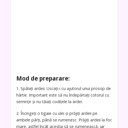
Mod de preparare:
1. Spălați ardeii. Uscați-i cu ajutorul unui prosop de
hârtie. Important este să nu îndepărtați cotorul cu
semințe și nu tăiați codițele la ardei.
2. Încingeți o tigaie cu ulei și prăjiți ardeii pe
ambele părți, până se rumenesc. Prăjiți ardeii la foc
mare, astfel încât aceștia să se rumenească, iar