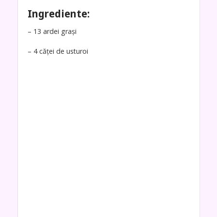
Ingrediente:
– 13 ardei grași
– 4 căței de usturoi