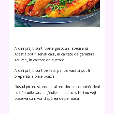
Ardeii prăjiți sunt foarte gustoși și apetisanți.
Aceștia pot fi serviți calzi, în calitate de garnitură,
sau reci, în calitate de gustare.
Ardeii prăjiți sunt perfecți pentru vară și pot fi
preparați la orice ocazie.
Gustul picant și aromat al ardeilor se combină ideal
cu băuturile tari, frigăruile sau cartofii. Nici nu veți
observa cum vor dispărea de pe masa.