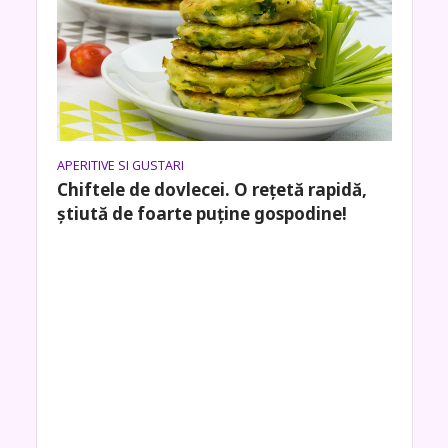
APERITIVE SI GUSTARI
Chiftele de dovlecei. O rețetă rapidă,
știută de foarte puține gospodine!