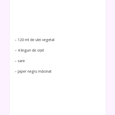
– 120 ml de ulei vegetal
– 4 linguri de oțet
– sare
– piper negru măcinat