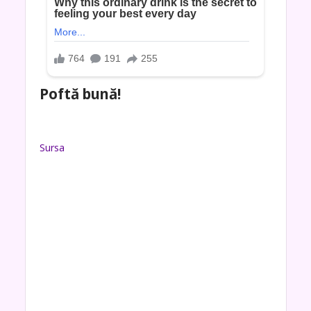
Poftă bună!
Sursa