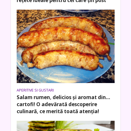
rețete ideale pentru cei care țin post
APERITIVE SI GUSTARI
Salam rumen, delicios și aromat din…
cartofi! O adevărată descoperire
culinară, ce merită toată atenția!