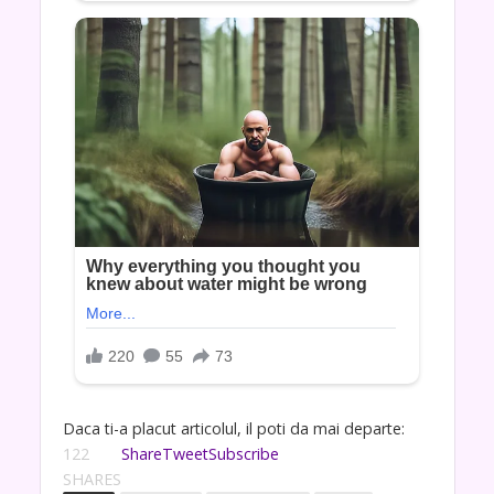
Daca ti-a placut articolul, il poti da mai departe:
122
Share
Tweet
Subscribe
SHARES