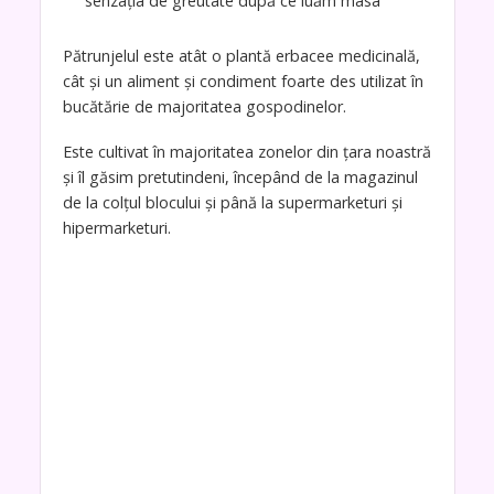
senzația de greutate după ce luăm masa
Pătrunjelul este atât o plantă erbacee medicinală,
cât și un aliment și condiment foarte des utilizat în
bucătărie de majoritatea gospodinelor.
Este cultivat în majoritatea zonelor din țara noastră
și îl găsim pretutindeni, începând de la magazinul
de la colțul blocului și până la supermarketuri și
hipermarketuri.