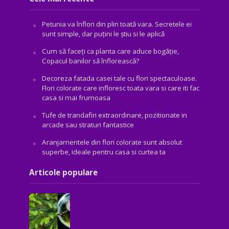
Petunia va înflori din plin toată vara. Secretele ei
sunt simple, dar puțini le știu si le aplică
Cum să faceți ca planta care aduce bogăţie,
Copacul banilor să înflorească?
Decoreza fatada casei tale cu flori spectaculoase.
Flori colorate care infloresc toata vara si care iti fac
casa si mai frumoasa
Tufe de trandafiri extraordinare, pozitionate in
arcade sau straturi fantastice
Aranjamentele din flori colorate sunt absolut
superbe, ideale pentru casa si curtea ta
Articole populare