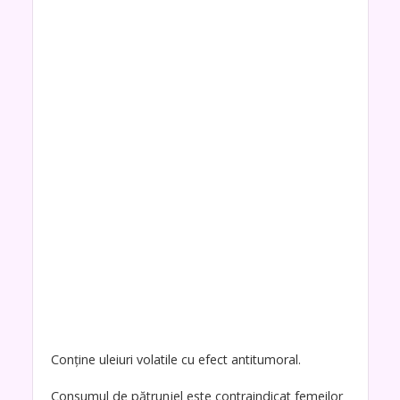
Conține uleiuri volatile cu efect antitumoral.
Consumul de pătrunjel este contraindicat femeilor