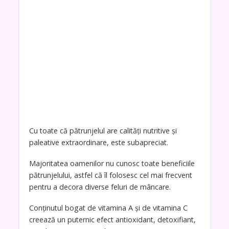
Cu toate că pătrunjelul are calități nutritive și
paleative extraordinare, este subapreciat.
Majoritatea oamenilor nu cunosc toate beneficiile
pătrunjelului, astfel că îl folosesc cel mai frecvent
pentru a decora diverse feluri de mâncare.
Conținutul bogat de vitamina A și de vitamina C
creează un puternic efect antioxidant, detoxifiant,