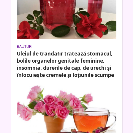
BAUTURI
Uleiul de trandafir tratează stomacul,
bolile organelor genitale feminine,
insomnia, durerile de cap, de urechi și
înlocuiește cremele și loțiunile scumpe