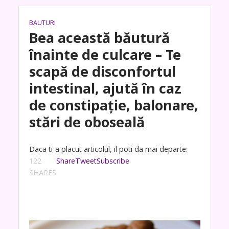
BAUTURI
Bea această băutură
înainte de culcare – Te
scapă de disconfortul
intestinal, ajută în caz
de constipație, balonare,
stări de oboseală
Daca ti-a placut articolul, il poti da mai departe:
122
Share
Tweet
Subscribe
SHARES