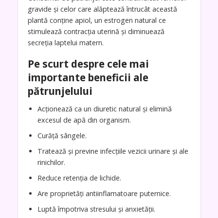
gravide și celor care alăptează întrucât această
plantă conține apiol, un estrogen natural ce
stimulează contracția uterină și diminuează
secreția laptelui matern.
Pe scurt despre cele mai
importante beneficii ale
pătrunjelului
Acționează ca un diuretic natural și elimină
excesul de apă din organism.
Curăță sângele.
Tratează și previne infecțiile vezicii urinare și ale
rinichilor.
Reduce retenția de lichide.
Are proprietăți antiinflamatoare puternice.
Luptă împotriva stresului și anxietății.