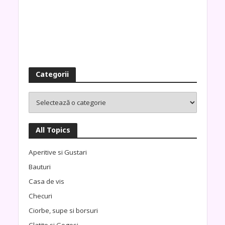
Categorii
All Topics
Aperitive si Gustari
Bauturi
Casa de vis
Checuri
Ciorbe, supe si borsuri