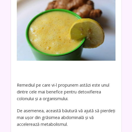
Remediul pe care vi-l propunem astăzi este unul
dintre cele mai benefice pentru detoxifierea
colonului și a organismului.
De asemenea, această băutură vă ajută să pierdeți
mai ușor din grăsimea abdominală și vă
accelerează metabolismul.