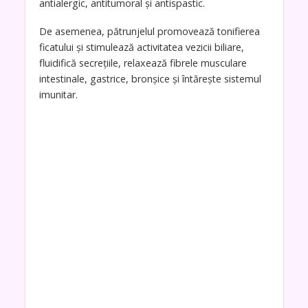
antialergic, antitumoral și antispastic.
De asemenea, pătrunjelul promovează tonifierea
ficatului și stimulează activitatea vezicii biliare,
fluidifică secrețiile, relaxează fibrele musculare
intestinale, gastrice, bronșice și întărește sistemul
imunitar.