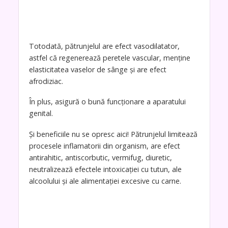
Totodată, pătrunjelul are efect vasodilatator,
astfel că regenerează peretele vascular, menține
elasticitatea vaselor de sânge și are efect
afrodiziac.
În plus, asigură o bună funcționare a aparatului
genital.
Și beneficiile nu se opresc aici! Pătrunjelul limitează
procesele inflamatorii din organism, are efect
antirahitic, antiscorbutic, vermifug, diuretic,
neutralizează efectele intoxicației cu tutun, ale
alcoolului și ale alimentației excesive cu carne.