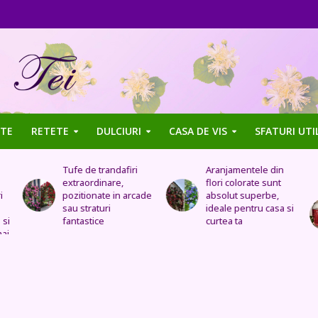
TE
RETETE
DULCIURI
CASA DE VIS
SFATURI UTI
Aranjamentele din
Uleiul de trandafir
flori colorate sunt
tratează stomacul,
de
absolut superbe,
bolile organelor
ideale pentru casa si
genitale feminine,
curtea ta
insomnia, durerile de
cap, de urechi și
înlocuiește cremele
și loțiunile scumpe