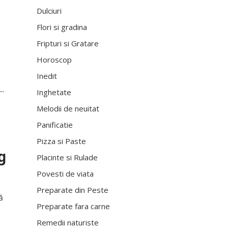
Dulciuri
Flori si gradina
Fripturi si Gratare
Horoscop
Inedit
..
Inghetate
Melodii de neuitat
Panificatie
Pizza si Paste
g
Placinte si Rulade
Povesti de viata
Preparate din Peste
ă
Preparate fara carne
Remedii naturiste