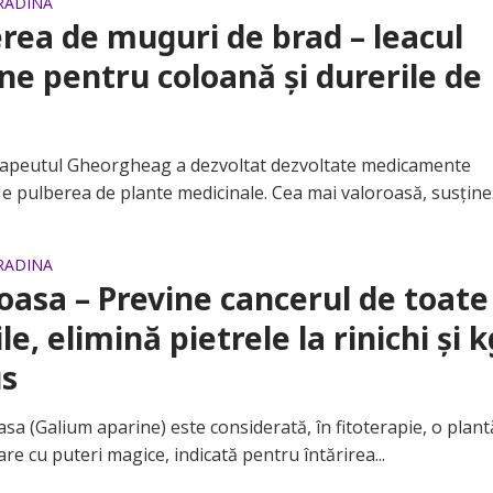
GRADINA
rea de muguri de brad – leacul
e pentru coloană și durerile de
peutul Gheorgheag a dezvoltat dezvoltate medicamente
Ne pulberea de plante medicinale. Cea mai valoroasă, susține.
GRADINA
ioasa – Previne cancerul de toate
le, elimină pietrele la rinichi și k
us
a (Galium aparine) este considerată, în fitoterapie, o plant
re cu puteri magice, indicată pentru întărirea...