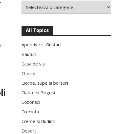
All Topics
Aperitive si Gustari
r
Bauturi
Casa de vis
Checuri
Ciorbe, supe si borsuri
li
Clatite si Gogosi
Cozonaci
Credinta
Creme si Budinci
Desert