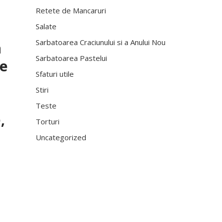
Retete de Mancaruri
Salate
Sarbatoarea Craciunului si a Anului Nou
a
Sarbatoarea Pastelui
de
Sfaturi utile
Stiri
Teste
,
Torturi
Uncategorized