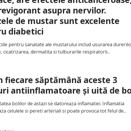
revigorant asupra nervilor.
ele de mustar sunt excelente
u diabetici
le pentru sanatate ale mustarului includ usurarea durerilo
 cicatrizarea, dermatita si tulburarile respiratorii...
n fiecare săptămână aceste 3
ri antiinflamatoare și uită de bo
ea bolilor de astazi se datoreaza inflamatiei. Inflamatia
za celulele si pereti arteriali si poate provoca tot felul de...