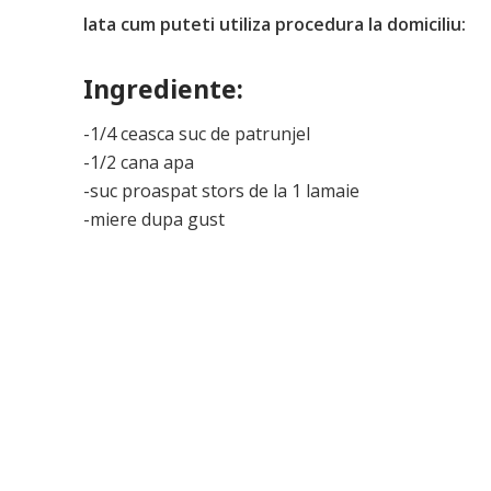
Iata cum puteti utiliza procedura la domiciliu:
Ingrediente:
-1/4 ceasca suc de patrunjel
-1/2 cana apa
-suc proaspat stors de la 1 lamaie
-miere dupa gust