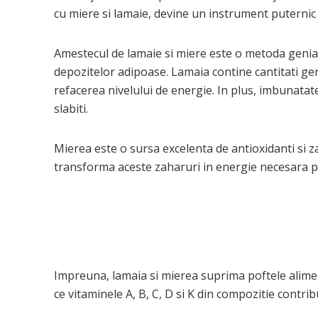
cu miere si lamaie, devine un instrument puternic
Amestecul de lamaie si miere este o metoda genial
depozitelor adipoase. Lamaia contine cantitati g
refacerea nivelului de energie. In plus, imbunatate
slabiti.
Mierea este o sursa excelenta de antioxidanti si 
transforma aceste zaharuri in energie necesara pe
Impreuna, lamaia si mierea suprima poftele aliment
ce vitaminele A, B, C, D si K din compozitie contrib