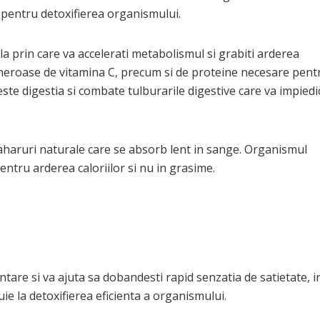
 pentru detoxifierea organismului.
a prin care va accelerati metabolismul si grabiti arderea
eneroase de vitamina C, precum si de proteine necesare pent
ste digestia si combate tulburarile digestive care va impiedi
zaharuri naturale care se absorb lent in sange. Organismul
ntru arderea caloriilor si nu in grasime.
are si va ajuta sa dobandesti rapid senzatia de satietate, i
uie la detoxifierea eficienta a organismului.