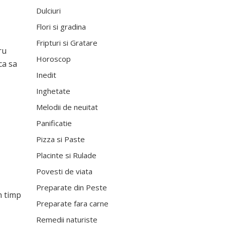
Dulciuri
Flori si gradina
Fripturi si Gratare
ru
Horoscop
ca sa
Inedit
Inghetate
Melodii de neuitat
Panificatie
Pizza si Paste
Placinte si Rulade
Povesti de viata
Preparate din Peste
n timp
Preparate fara carne
Remedii naturiste