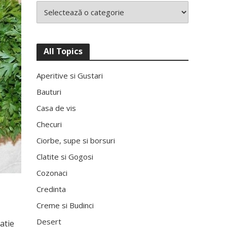
All Topics
Aperitive si Gustari
Bauturi
Casa de vis
Checuri
Ciorbe, supe si borsuri
Clatite si Gogosi
Cozonaci
Credinta
Creme si Budinci
Desert
atie