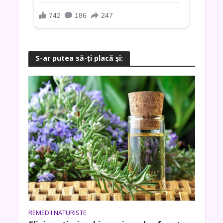
S-ar putea să-ţi placă şi:
REMEDII NATURISTE