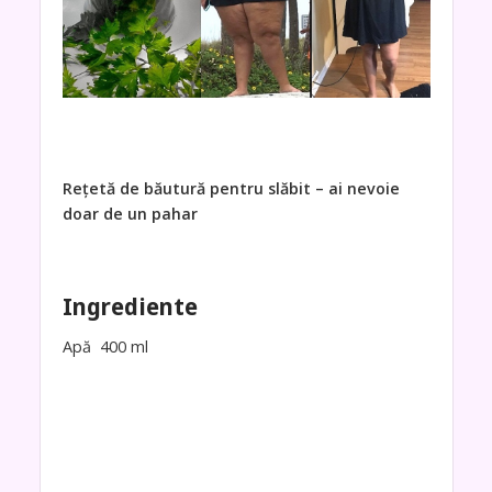
Rețetă de băutură pentru slăbit – ai nevoie
doar de un pahar
Ingrediente
Apă 400 ml