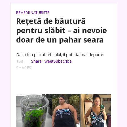
REMEDII NATURISTE
Rețetă de băutură
pentru slăbit – ai nevoie
doar de un pahar seara
Daca ti-a placut articolul, il poti da mai departe:
188
Share
Tweet
Subscribe
SHARES