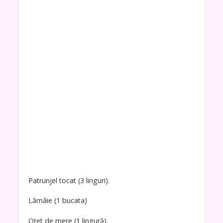
Patrunjel tocat (3 linguri).
Lămâie (1 bucata)
Oțet de mere (1 lingură).