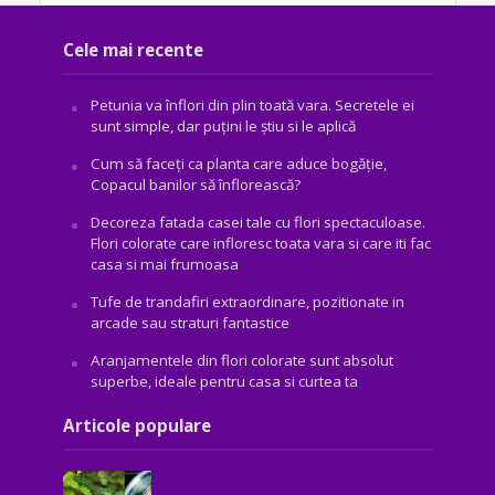
Cele mai recente
Petunia va înflori din plin toată vara. Secretele ei
sunt simple, dar puțini le știu si le aplică
Cum să faceți ca planta care aduce bogăţie,
Copacul banilor să înflorească?
Decoreza fatada casei tale cu flori spectaculoase.
Flori colorate care infloresc toata vara si care iti fac
casa si mai frumoasa
Tufe de trandafiri extraordinare, pozitionate in
arcade sau straturi fantastice
Aranjamentele din flori colorate sunt absolut
superbe, ideale pentru casa si curtea ta
Articole populare