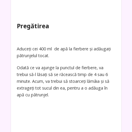
Pregătirea
Aduceți cei 400 ml de apă la fierbere și adăugați
pătrunjelul tocat.
Odată ce va ajunge la punctul de fierbere, va
trebui să-l lăsați să se răcească timp de 4 sau 6
minute. Acum, va trebui să stoarceți lămâia și să
extrageți tot sucul din ea, pentru a o adăuga în
apă cu pătrunjel.