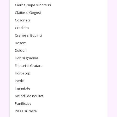
Ciorbe, supe si borsuri
Clatite si Gogosi
Cozonaci
Credinta
Creme si Budinci
Desert
Dulciuri
Flori si gradina
Fripturi si Gratare
Horoscop
Inedit
Inghetate
Melodii de neuitat
Panificatie
Pizza si Paste