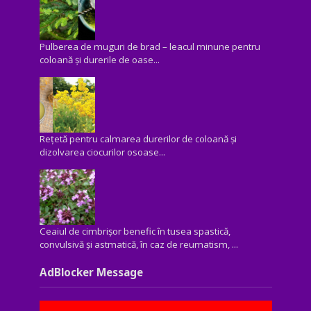
Pulberea de muguri de brad – leacul minune pentru
coloană și durerile de oase...
Rețetă pentru calmarea durerilor de coloană și
dizolvarea ciocurilor osoase...
Ceaiul de cimbrișor benefic în tusea spastică,
convulsivă şi astmatică, în caz de reumatism, ...
AdBlocker Message