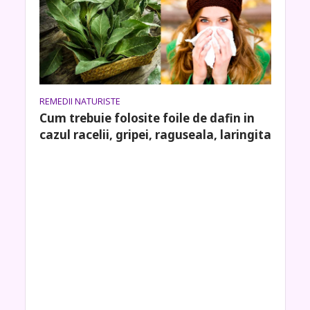
REMEDII NATURISTE
Cum trebuie folosite foile de dafin in
cazul racelii, gripei, raguseala, laringita