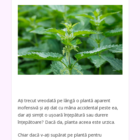
Ați trecut vreodată pe lângă o plantă aparent
inofensivă și ați dat cu mâna accidental peste ea,
dar ați simțit o ușoară înțepătură sau durere
înțepătoare? Dacă da, planta aceea este urzica.
Chiar dacă v-ați supărat pe plantă pentru