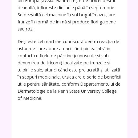
din Europa și Asia. Planta crește de obicei destul
de înaltă, înflorește din iunie până în septembrie.
Se dezvoltă cel mai bine în sol bogat în azot, are
frunze în formă de inimă și produce flori galbene
sau roz.
Deși este cel mai bine cunoscută pentru reacția de
usturime care apare atunci când pielea intră în
contact cu firele de păr fine (cunoscute și sub
denumirea de tricomi) localizate pe frunzele și
tulpinile sale, atunci când este prelucrată și utilizată
în scopuri medicinale, urzica are o serie de beneficii
utile pentru sănătate, conform Departamentului de
Dermatologie de la Penn State University College
of Medicine.