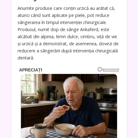
Anumite produse care conțin urzică au arătat că,
atunci când sunt aplicate pe piele, pot reduce
sângerarea în timpul intervenției chirurgicale.
Produsul, numit dop de sânge Ankaferd, este
alcătuit din alpinia, lemn dulce, cimbru, viță de vie
și urzică și a demonstrat, de asemenea, dovezi de
reducere a sângerării după intervenția chirurgicală
dentară.