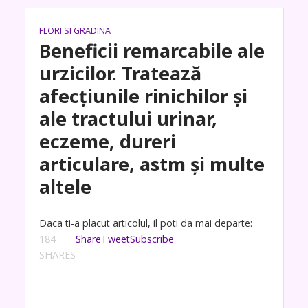
FLORI SI GRADINA
Beneficii remarcabile ale
urzicilor. Tratează
afecțiunile rinichilor și
ale tractului urinar,
eczeme, dureri
articulare, astm și multe
altele
Daca ti-a placut articolul, il poti da mai departe:
184
Share
Tweet
Subscribe
SHARES