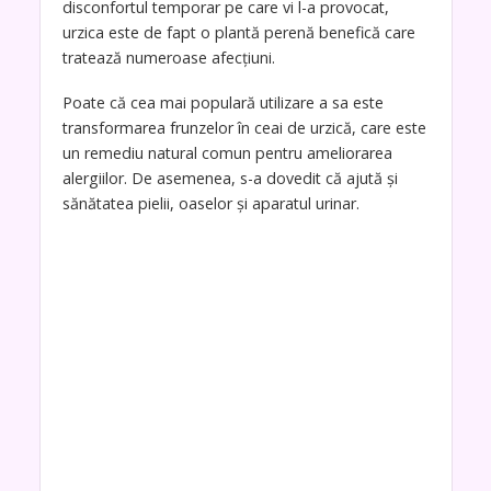
disconfortul temporar pe care vi l-a provocat,
urzica este de fapt o plantă perenă benefică care
tratează numeroase afecțiuni.
Poate că cea mai populară utilizare a sa este
transformarea frunzelor în ceai de urzică, care este
un remediu natural comun pentru ameliorarea
alergiilor. De asemenea, s-a dovedit că ajută și
sănătatea pielii, oaselor și aparatul urinar.