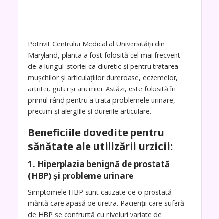
Potrivit Centrului Medical al Universității din
Maryland, planta a fost folosită cel mai frecvent
de-a lungul istoriei ca diuretic și pentru tratarea
mușchilor și articulațiilor dureroase, eczemelor,
artritei, gutei și anemiei. Astăzi, este folosită în
primul rând pentru a trata problemele urinare,
precum și alergiile și durerile articulare.
Beneficiile dovedite pentru
sănătate ale utilizării urzicii:
1. Hiperplazia benignă de prostată
(HBP) și probleme urinare
Simptomele HBP sunt cauzate de o prostată
mărită care apasă pe uretra. Pacienții care suferă
de HBP se confruntă cu niveluri variate de