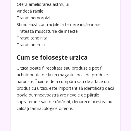
Oferă ameliorarea astmului
Vindecă rănile
Tratați hemoroizii
Stimulează contracțiile la femeile însărcinate
Tratează mușcăturile de insecte
Tratați tendinita
Tratați anemia
Cum se folosește urzica
Urzica poate fi recoltată sau produsele pot fi
achiziționate de la un magazin local de produse
naturiste. Înainte de a cumpăra sau de a face un
produs cu urzici, este important să identificați dacă
boala dumneavoastră are nevoie de părțile
supraterane sau de rădăcini, deoarece acestea au
calități farmacologice diferite.