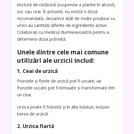
tinctură de rădăcină (suspensie a plantei în alcool),
suc sau ceai. În prezent, nu există o doză
recomandată, deoarece atât de multe produse cu
urzici au cantități diferite de ingrediente active.
Colaborați cu medicul dumneavoastră pentru a
determina doza potrivită.
Unele dintre cele mai comune
utilizări ale urzicii includ:
1. Ceai de urzică
Frunzele și florile de urzică pot fi uscate, iar
frunzele uscate pot fi înmuiate și transformate într-
un ceai.
Urzica poate fi folosită și în alte băuturi, inclusiv
berea de urzică!
2. Urzica fiartă