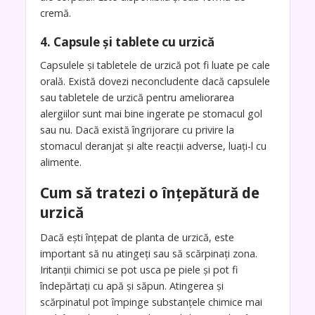
cremă.
4. Capsule și tablete cu urzică
Capsulele și tabletele de urzică pot fi luate pe cale
orală. Există dovezi neconcludente dacă capsulele
sau tabletele de urzică pentru ameliorarea
alergiilor sunt mai bine ingerate pe stomacul gol
sau nu. Dacă există îngrijorare cu privire la
stomacul deranjat și alte reacții adverse, luați-l cu
alimente.
Cum să tratezi o înțepătură de
urzică
Dacă ești înțepat de planta de urzică, este
important să nu atingeți sau să scărpinați zona.
Iritanții chimici se pot usca pe piele și pot fi
îndepărtați cu apă și săpun. Atingerea și
scărpinatul pot împinge substanțele chimice mai