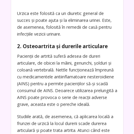
Urzica este folosită ca un diuretic general de
succes și poate ajuta și la eliminarea urinei. Este,
de asemenea, folosită în remedii de casă pentru
infecțiile vezicii urinare.
2. Osteoartrita și durerile articulare
Pacienții de artrită suferă adesea de dureri
articulare, de obicei la mâini, genunchi, șolduri și
coloană vertebrală. Nettle funcționează împreună
cu medicamentele antiinflamatoare nesteroidiene
(AINS) pentru a permite pacienților să-și scadă
consumul de AINS. Deoarece utilizarea prelungită a
AINS poate provoca o serie de reacții adverse
grave, aceasta este o pereche ideală.
Studiile arată, de asemenea, că aplicarea locală a
frunzei de urzică la locul durerii scade durerea
articulară și poate trata artrita. Atunci când este