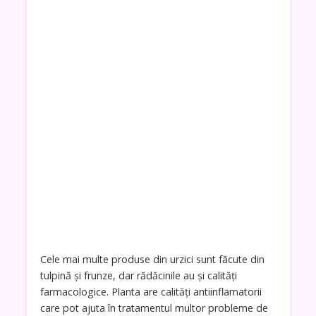
Cele mai multe produse din urzici sunt făcute din
tulpină și frunze, dar rădăcinile au și calități
farmacologice. Planta are calități antiinflamatorii
care pot ajuta în tratamentul multor probleme de